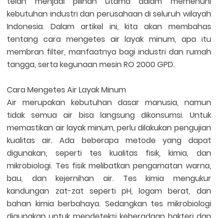
telah menjadi pilihan utama dalam memenuhi
kebutuhan industri dan perusahaan di seluruh wilayah
Indonesia. Dalam artikel ini, kita akan membahas
tentang cara mengetes air layak minum, apa itu
membran filter, manfaatnya bagi industri dan rumah
tangga, serta kegunaan mesin RO 2000 GPD.
Cara Mengetes Air Layak Minum
Air merupakan kebutuhan dasar manusia, namun
tidak semua air bisa langsung dikonsumsi. Untuk
memastikan air layak minum, perlu dilakukan pengujian
kualitas air. Ada beberapa metode yang dapat
digunakan, seperti tes kualitas fisik, kimia, dan
mikrobiologi. Tes fisik melibatkan pengamatan warna,
bau, dan kejernihan air. Tes kimia mengukur
kandungan zat-zat seperti pH, logam berat, dan
bahan kimia berbahaya. Sedangkan tes mikrobiologi
digunakan untuk mendeteksi keberadaan bakteri dan