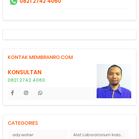
0821 2742 4060
KONTAK MEMBRANRO.COM
KONSULTAN
0821 2742 4060
CATEGORIES
ady water
Alat Laboratorium Indonesia