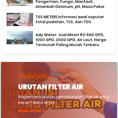
Pengertian, Fungsi, Manfaat,
Amankah Diminum, pH, Masa Pakai
TSS METER| informasi awal seputar
total padatan, TSS, dan TDS
Ady Water: Jual Mesin RO 500 GPD,
1000 GPD, 2000 GPD, Air Laut, Harga
Termurah Paling Murah Terbaru
Artikel pilihan
URUTAN FILTER AIR
Bagaimana urutan pemasangan filter air yang
benar? Baca di sini.
READ MORE