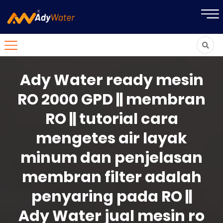
Ady Water ready mesin
RO 2000 GPD || membran
RO || tutorial cara
mengetes air layak
minum dan penjelasan
membran filter adalah
penyaring pada RO ||
Ady Water jual mesin ro