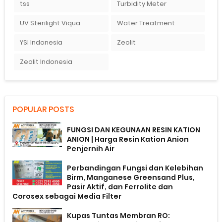
tss
Turbidity Meter
UV Sterilight Viqua
Water Treatment
YSI Indonesia
Zeolit
Zeolit Indonesia
POPULAR POSTS
FUNGSI DAN KEGUNAAN RESIN KATION
ANION | Harga Resin Kation Anion
Penjernih Air
Perbandingan Fungsi dan Kelebihan
Birm, Manganese Greensand Plus,
Pasir Aktif, dan Ferrolite dan
Corosex sebagai Media Filter
Kupas Tuntas Membran RO: