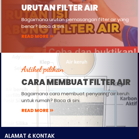
URUTAN FILTER AIR
Bagaimana urutan pemasangan filter air yang
benar? Baca di sini.
READ MORE
Artikel pilihan
CARA MEMBUAT FILTER AIR
Bagaimana cara membuat penyaring air keruh
untuk rumah? Baca di sini.
READ MORE
ALAMAT & KONTAK