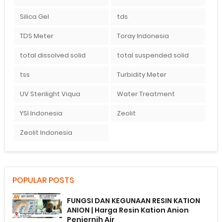
Silica Gel
tds
TDS Meter
Toray Indonesia
total dissolved solid
total suspended solid
tss
Turbidity Meter
UV Sterilight Viqua
Water Treatment
YSI Indonesia
Zeolit
Zeolit Indonesia
POPULAR POSTS
FUNGSI DAN KEGUNAAN RESIN KATION
ANION | Harga Resin Kation Anion
Penjernih Air