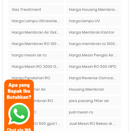
Gas Treatment
Harga Housing Membran RO 2000 GPD
Harga Lampu Ultraviolet Depot Air Isi Ulang
harga lampu UV
Harga Membran Air Galon
Harga Membran Kantor
Harga Membran RO 100 gpd
harga membran ro 1000 gpd
harga mesin air ro
Harga Mesin Pengisi Air Galon
Harga Mesin RO 2000 GPD
Harga Mesin RO 500 GPD
Harga Peralatan RO
Harga Reverse Osmosis di Semarang
Harga UV Filter Air
Housing Membran
Housing Membran RO
jasa pasang filter air
Jual Filter RO
jual mesin ro
Jual Mesin RO 500 gpd 1 Membran
Jual Mesin RO Bekas di Medan