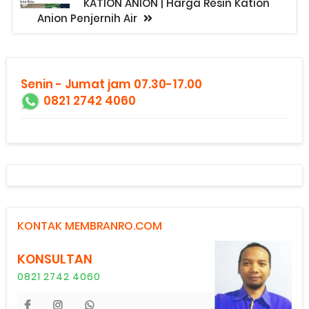
KATION ANION | Harga Resin Kation
Anion Penjernih Air
Senin - Jumat jam 07.30-17.00
0821 2742 4060
KONTAK MEMBRANRO.COM
KONSULTAN
0821 2742 4060