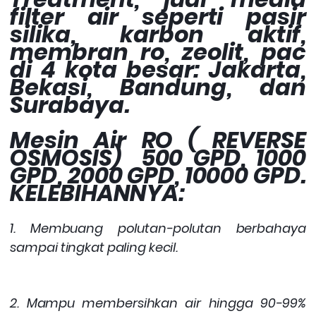
filter air seperti pasir
silika, karbon aktif,
membran ro, zeolit, pac
di 4 kota besar: Jakarta,
Bekasi, Bandung, dan
Surabaya.
Mesin Air RO ( REVERSE
OSMOSIS) 500 GPD, 1000
GPD, 2000 GPD, 10000 GPD.
KELEBIHANNYA:
1. Membuang polutan-polutan berbahaya
sampai tingkat paling kecil.
2. Mampu membersihkan air hingga 90-99%