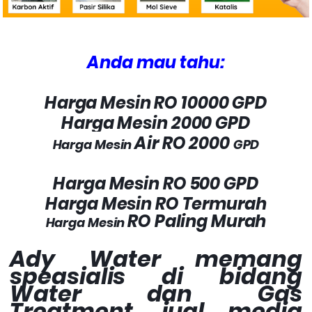
Anda mau tahu:
Harga Mesin RO 10000 GPD
Harga Mesin
2000
GPD
Air RO 2000
Harga Mesin
GPD
Harga Mesin
RO 500
GPD
Harga Mesin
RO Termurah
RO Paling Murah
Harga Mesin
Ady Water memang
speasialis di bidang
Water dan Gas
Treatment, jual media