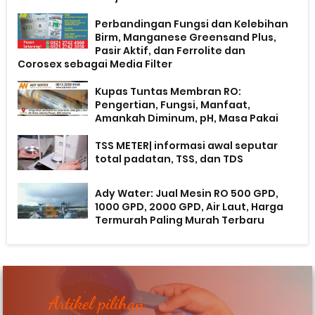
Perbandingan Fungsi dan Kelebihan
Birm, Manganese Greensand Plus,
Pasir Aktif, dan Ferrolite dan
Corosex sebagai Media Filter
Kupas Tuntas Membran RO:
Pengertian, Fungsi, Manfaat,
Amankah Diminum, pH, Masa Pakai
TSS METER| informasi awal seputar
total padatan, TSS, dan TDS
Ady Water: Jual Mesin RO 500 GPD,
1000 GPD, 2000 GPD, Air Laut, Harga
Termurah Paling Murah Terbaru
Artikel pilihan