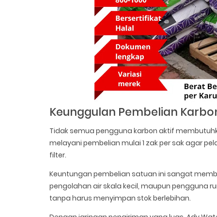
Keunggulan Pembelian Karbon A
Tidak semua pengguna karbon aktif membutuhka
melayani pembelian mulai 1 zak per sak agar pe
filter.
Keuntungan pembelian satuan ini sangat memb
pengolahan air skala kecil, maupun pengguna 
tanpa harus menyimpan stok berlebihan.