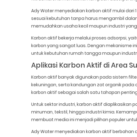
Ady Water menyediakan karbon aktif mulai dari 
sesuai kebutuhan tanpa harus mengambil dalam j
memudahkan usaha kecil maupun industri yang 
Karbon aktif bekerja melalui proses adsorpsi, y
karbon yang sangat luas. Dengan mekanisme ini,
untuk kebutuhan rumah tangga maupun industri
Aplikasi Karbon Aktif di Area 
Karbon aktif banyak digunakan pada sistem fil
kekuningan, serta kandungan zat organik pada ai
karbon aktif sebagai salah satu tahapan pentin
Untuk sektor industri, karbon aktif diaplikasikan
minuman, tekstil, hingga industri kimia. Kema
membuat media ini menjadi pilihan populer untu
Ady Water menyediakan karbon aktif berbahan 