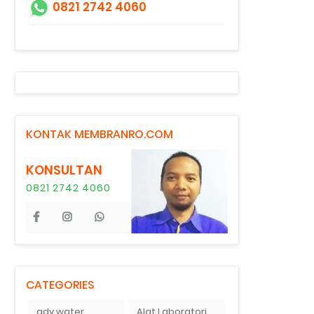
0821 2742 4060
KONTAK MEMBRANRO.COM
KONSULTAN
0821 2742 4060
CATEGORIES
ady water
Alat Laboratorium Indonesia