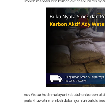
limbah memerlukan karbon aktif berkualitas agar ha
Ady Water hadir melayani kebutuhan karbon aktif
perlu khawatir membeli dalam jumlah terlalu be