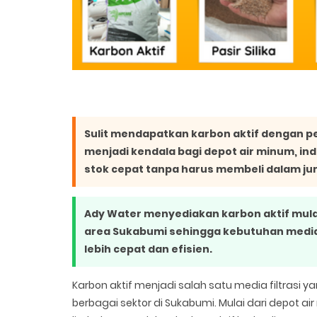
Sulit mendapatkan karbon aktif dengan pem
menjadi kendala bagi depot air minum, in
stok cepat tanpa harus membeli dalam ju
Ady Water menyediakan karbon aktif mula
area Sukabumi sehingga kebutuhan media 
lebih cepat dan efisien.
Karbon aktif menjadi salah satu media filtrasi 
berbagai sektor di Sukabumi. Mulai dari depot a