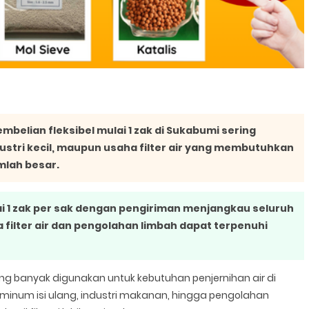
belian fleksibel mulai 1 zak di Sukabumi sering
dustri kecil, maupun usaha filter air yang membutuhkan
mlah besar.
i 1 zak per sak dengan pengiriman menjangkau seluruh
filter air dan pengolahan limbah dapat terpenuhi
yang banyak digunakan untuk kebutuhan penjernihan air di
ir minum isi ulang, industri makanan, hingga pengolahan