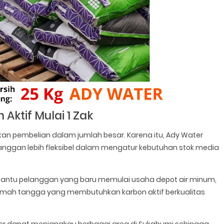
ktif Mulai 1 Zak
n pembelian dalam jumlah besar. Karena itu, Ady Water
langgan lebih fleksibel dalam mengatur kebutuhan stok media
antu pelanggan yang baru memulai usaha depot air minum,
rumah tangga yang membutuhkan karbon aktif berkualitas