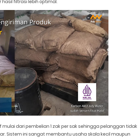
sil filtrasi lebih optimal.
 mulai dari pembelian 1 zak per sak sehingga pelanggan tidak
sar. Sistem ini sangat membantu usaha skala kecil maupun