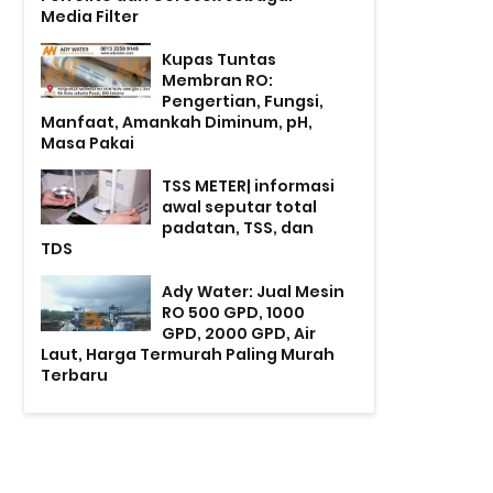
Media Filter
Kupas Tuntas
Membran RO:
Pengertian, Fungsi,
Manfaat, Amankah Diminum, pH,
Masa Pakai
TSS METER| informasi
awal seputar total
padatan, TSS, dan
TDS
Ady Water: Jual Mesin
RO 500 GPD, 1000
GPD, 2000 GPD, Air
Laut, Harga Termurah Paling Murah
Terbaru