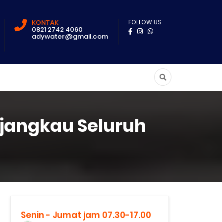
KONTAK
FOLLOW US
0821 2742 4060
adywater@gmail.com
njangkau Seluruh
Senin - Jumat jam 07.30-17.00