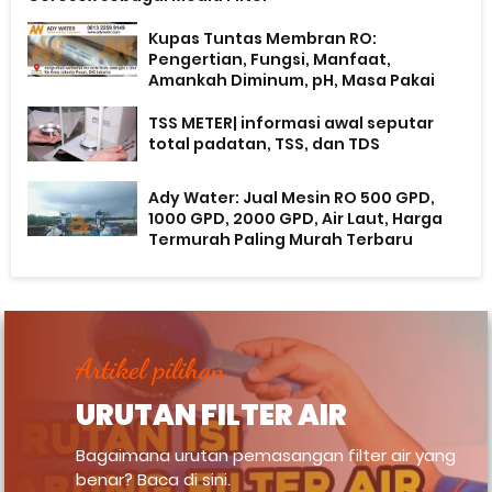
Kupas Tuntas Membran RO:
Pengertian, Fungsi, Manfaat,
Amankah Diminum, pH, Masa Pakai
TSS METER| informasi awal seputar
total padatan, TSS, dan TDS
Ady Water: Jual Mesin RO 500 GPD,
1000 GPD, 2000 GPD, Air Laut, Harga
Termurah Paling Murah Terbaru
Artikel pilihan
URUTAN FILTER AIR
Bagaimana urutan pemasangan filter air yang
benar? Baca di sini.