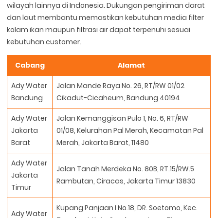
wilayah lainnya di Indonesia. Dukungan pengiriman darat
dan laut membantu memastikan kebutuhan media filter
kolam ikan maupun filtrasi air dapat terpenuhi sesuai
kebutuhan customer.
Cabang
Alamat
Ady Water
Jalan Mande Raya No. 26, RT/RW 01/02
Bandung
Cikadut-Cicaheum, Bandung 40194
Ady Water
Jalan Kemanggisan Pulo 1, No. 6, RT/RW
Jakarta
01/08, Kelurahan Pal Merah, Kecamatan Pal
Barat
Merah, Jakarta Barat, 11480
Ady Water
Jalan Tanah Merdeka No. 80B, RT.15/RW.5
Jakarta
Rambutan, Ciracas, Jakarta Timur 13830
Timur
Kupang Panjaan I No.18, DR. Soetomo, Kec.
Ady Water