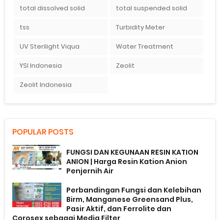
total dissolved solid
total suspended solid
tss
Turbidity Meter
UV Sterilight Viqua
Water Treatment
YSI Indonesia
Zeolit
Zeolit Indonesia
POPULAR POSTS
FUNGSI DAN KEGUNAAN RESIN KATION
ANION | Harga Resin Kation Anion
Penjernih Air
Perbandingan Fungsi dan Kelebihan
Birm, Manganese Greensand Plus,
Pasir Aktif, dan Ferrolite dan
Corosex sebagai Media Filter