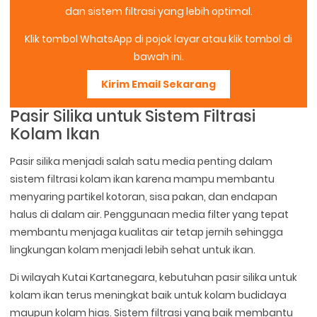
dan sistem filtrasi yang lebih optimal.
Klik tombol WhatsApp di pojok layar atau klik tombol di
bawah ini.
Kirim Email Sekarang
Pasir Silika untuk Sistem Filtrasi
Kolam Ikan
Pasir silika menjadi salah satu media penting dalam
sistem filtrasi kolam ikan karena mampu membantu
menyaring partikel kotoran, sisa pakan, dan endapan
halus di dalam air. Penggunaan media filter yang tepat
membantu menjaga kualitas air tetap jernih sehingga
lingkungan kolam menjadi lebih sehat untuk ikan.
Di wilayah Kutai Kartanegara, kebutuhan pasir silika untuk
kolam ikan terus meningkat baik untuk kolam budidaya
maupun kolam hias. Sistem filtrasi yang baik membantu