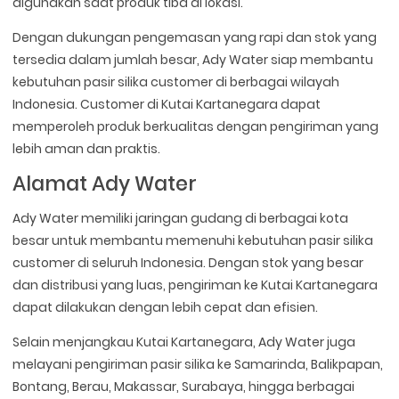
digunakan saat produk tiba di lokasi.
Dengan dukungan pengemasan yang rapi dan stok yang
tersedia dalam jumlah besar, Ady Water siap membantu
kebutuhan pasir silika customer di berbagai wilayah
Indonesia. Customer di Kutai Kartanegara dapat
memperoleh produk berkualitas dengan pengiriman yang
lebih aman dan praktis.
Alamat Ady Water
Ady Water memiliki jaringan gudang di berbagai kota
besar untuk membantu memenuhi kebutuhan pasir silika
customer di seluruh Indonesia. Dengan stok yang besar
dan distribusi yang luas, pengiriman ke Kutai Kartanegara
dapat dilakukan dengan lebih cepat dan efisien.
Selain menjangkau Kutai Kartanegara, Ady Water juga
melayani pengiriman pasir silika ke Samarinda, Balikpapan,
Bontang, Berau, Makassar, Surabaya, hingga berbagai