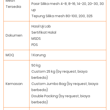
Mesh
Pasir Silika mesh 4-8, 8-16, 14-20, 20-30, 30
Tersedia
up
Tepung Silika mesh 80-100, 200, 325
Hasil Uji Lab
Sertifikat Halal
Dokumen
MSDS
PDS
MOQ
1 Karung
50 kg
Custom 25 kg (by request, biaya
berbeda)
Kemasan
Custom Jumbo Bag (by request, biaya
berbeda)
Double Packing (by request, biaya
berbeda)