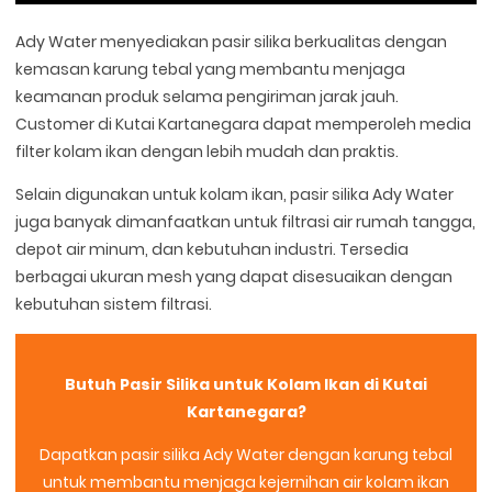
Ady Water menyediakan pasir silika berkualitas dengan
kemasan karung tebal yang membantu menjaga
keamanan produk selama pengiriman jarak jauh.
Customer di Kutai Kartanegara dapat memperoleh media
filter kolam ikan dengan lebih mudah dan praktis.
Selain digunakan untuk kolam ikan, pasir silika Ady Water
juga banyak dimanfaatkan untuk filtrasi air rumah tangga,
depot air minum, dan kebutuhan industri. Tersedia
berbagai ukuran mesh yang dapat disesuaikan dengan
kebutuhan sistem filtrasi.
Butuh Pasir Silika untuk Kolam Ikan di Kutai
Kartanegara?
Dapatkan pasir silika Ady Water dengan karung tebal
untuk membantu menjaga kejernihan air kolam ikan