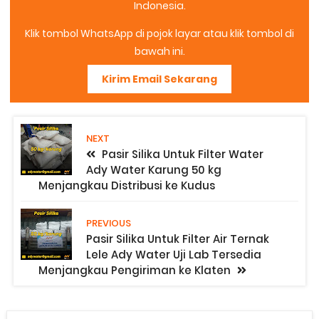
Indonesia.
Klik tombol WhatsApp di pojok layar atau klik tombol di
bawah ini.
Kirim Email Sekarang
NEXT
Pasir Silika Untuk Filter Water
Ady Water Karung 50 kg
Menjangkau Distribusi ke Kudus
PREVIOUS
Pasir Silika Untuk Filter Air Ternak
Lele Ady Water Uji Lab Tersedia
Menjangkau Pengiriman ke Klaten