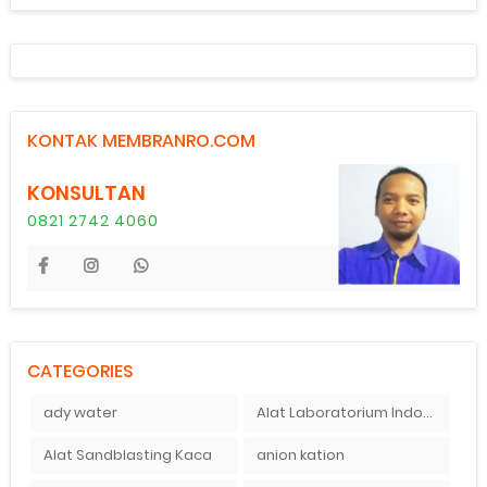
KONTAK MEMBRANRO.COM
KONSULTAN
0821 2742 4060
CATEGORIES
ady water
Alat Laboratorium Indonesia
Alat Sandblasting Kaca
anion kation