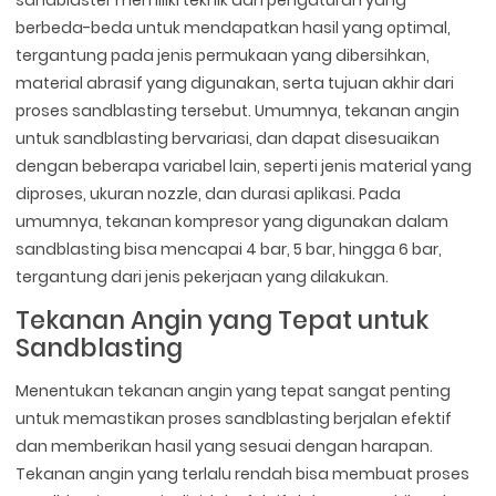
sandblaster memiliki teknik dan pengaturan yang
berbeda-beda untuk mendapatkan hasil yang optimal,
tergantung pada jenis permukaan yang dibersihkan,
material abrasif yang digunakan, serta tujuan akhir dari
proses sandblasting tersebut. Umumnya, tekanan angin
untuk sandblasting bervariasi, dan dapat disesuaikan
dengan beberapa variabel lain, seperti jenis material yang
diproses, ukuran nozzle, dan durasi aplikasi. Pada
umumnya, tekanan kompresor yang digunakan dalam
sandblasting bisa mencapai 4 bar, 5 bar, hingga 6 bar,
tergantung dari jenis pekerjaan yang dilakukan.
Tekanan Angin yang Tepat untuk
Sandblasting
Menentukan tekanan angin yang tepat sangat penting
untuk memastikan proses sandblasting berjalan efektif
dan memberikan hasil yang sesuai dengan harapan.
Tekanan angin yang terlalu rendah bisa membuat proses