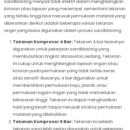
sandblasting menjadi tidak efektif dalam menghilangkan
kotoran atau lapisan yang menempel, sementara tekanan
yang terlalu tinggi bisa merusak permukaan material yang
dibersihkan. Berikut adalah beberapa variasi tekanan
angin yang biasa digunakan dalam proses sandblasting:
Tekanan Kompresor 4 Bar:
Tekanan 4 bar biasanya
digunakan untuk pekerjaan sandblasting yang
membutuhkan tingkat abrasivitas sedang. Tekanan
ini cukup untuk menghilangkan lapisan ringan atau
kotoran pada permukaan yang tidak terlalu keras
atau sensitif. Biasanya, 4 bar digunakan untuk
membersihkan permukaan kayu, plastik, atau
permukaan logam ringan yang tidak memerlukan
kekasaran tinggi. Tekanan ini dapat menghasilkan
hasil yang bersih tanpa merusak struktur permukaan
material yang dibersihkan.
Tekanan Kompresor 5 Bar:
Tekanan ini adalah
tekanan yang lebih sering digunakan untuk pekerjaan