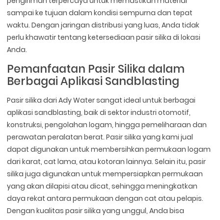
pengiriman terpercaya untuk memastikan material
sampai ke tujuan dalam kondisi sempurna dan tepat
waktu. Dengan jaringan distribusi yang luas, Anda tidak
perlu khawatir tentang ketersediaan pasir silika di lokasi
Anda.
Pemanfaatan Pasir Silika dalam
Berbagai Aplikasi Sandblasting
Pasir silika dari Ady Water sangat ideal untuk berbagai
aplikasi sandblasting, baik di sektor industri otomotif,
konstruksi, pengolahan logam, hingga pemeliharaan dan
perawatan peralatan berat. Pasir silika yang kami jual
dapat digunakan untuk membersihkan permukaan logam
dari karat, cat lama, atau kotoran lainnya. Selain itu, pasir
silika juga digunakan untuk mempersiapkan permukaan
yang akan dilapisi atau dicat, sehingga meningkatkan
daya rekat antara permukaan dengan cat atau pelapis.
Dengan kualitas pasir silika yang unggul, Anda bisa