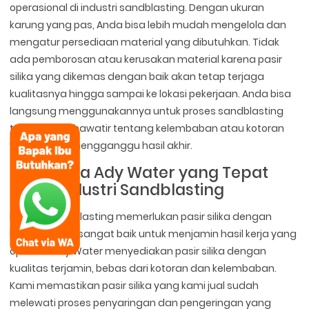
operasional di industri sandblasting. Dengan ukuran
karung yang pas, Anda bisa lebih mudah mengelola dan
mengatur persediaan material yang dibutuhkan. Tidak
ada pemborosan atau kerusakan material karena pasir
silika yang dikemas dengan baik akan tetap terjaga
kualitasnya hingga sampai ke lokasi pekerjaan. Anda bisa
langsung menggunakannya untuk proses sandblasting
tanpa perlu khawatir tentang kelembaban atau kotoran
yang dapat mengganggu hasil akhir.
Pasir Silika Ady Water yang Tepat
untuk Industri Sandblasting
Industri sandblasting memerlukan pasir silika dengan
kualitas yang sangat baik untuk menjamin hasil kerja yang
optimal. Ady Water menyediakan pasir silika dengan
kualitas terjamin, bebas dari kotoran dan kelembaban.
Kami memastikan pasir silika yang kami jual sudah
melewati proses penyaringan dan pengeringan yang