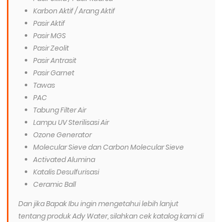
Karbon Aktif / Arang Aktif
Pasir Aktif
Pasir MGS
Pasir Zeolit
Pasir Antrasit
Pasir Garnet
Tawas
PAC
Tabung Filter Air
Lampu UV Sterilisasi Air
Ozone Generator
Molecular Sieve dan Carbon Molecular Sieve
Activated Alumina
Katalis Desulfurisasi
Ceramic Ball
Dan jika Bapak Ibu ingin mengetahui lebih lanjut
tentang produk Ady Water, silahkan cek katalog kami di