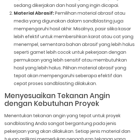
sedang dikerjakan dan hasil yang ingin dicapai.
Material Abrasif:
Pemilihan material abrasif atau
media yang digunakan dalam sandblasting juga
mempengaruhi hasil akhir. Misalnya, pasir silika kasar
lebih efektif untuk membersihkan karat atau cat yang
menempel, sementara bahan abrasif yang lebih halus
seperti garnet lebih cocok untuk pekerjaan dengan
permukaan yang lebih sensitif atau membutuhkan
hasil yang lebih halus. Pilihan material abrasif yang
tepat akan mempengaruhi seberapa efektif dan
cepat proses sandblasting dilakukan.
Menyesuaikan Tekanan Angin
dengan Kebutuhan Proyek
Menentukan tekanan angin yang tepat untuk proyek
sandblasting Anda sangat bergantung pada jenis
pekerjaan yang akan dilakukan. Setiap jenis material dan
tujuan aplikasi memerlukan pengaturan tekanan yang