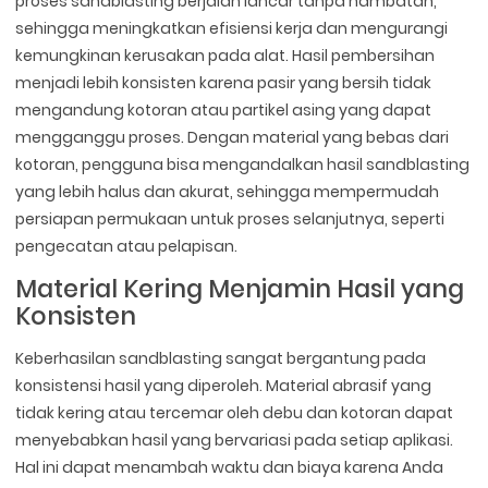
proses sandblasting berjalan lancar tanpa hambatan,
sehingga meningkatkan efisiensi kerja dan mengurangi
kemungkinan kerusakan pada alat. Hasil pembersihan
menjadi lebih konsisten karena pasir yang bersih tidak
mengandung kotoran atau partikel asing yang dapat
mengganggu proses. Dengan material yang bebas dari
kotoran, pengguna bisa mengandalkan hasil sandblasting
yang lebih halus dan akurat, sehingga mempermudah
persiapan permukaan untuk proses selanjutnya, seperti
pengecatan atau pelapisan.
Material Kering Menjamin Hasil yang
Konsisten
Keberhasilan sandblasting sangat bergantung pada
konsistensi hasil yang diperoleh. Material abrasif yang
tidak kering atau tercemar oleh debu dan kotoran dapat
menyebabkan hasil yang bervariasi pada setiap aplikasi.
Hal ini dapat menambah waktu dan biaya karena Anda