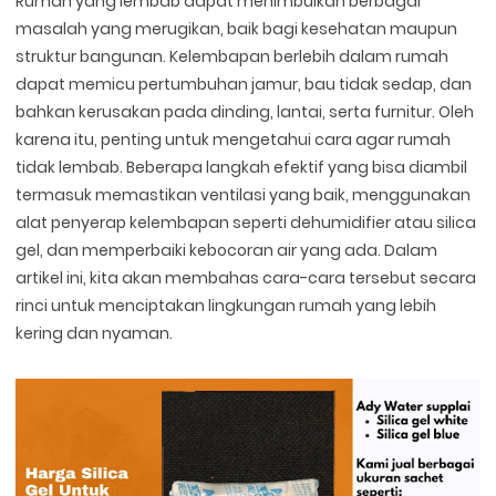
Rumah yang lembab dapat menimbulkan berbagai
masalah yang merugikan, baik bagi kesehatan maupun
struktur bangunan. Kelembapan berlebih dalam rumah
dapat memicu pertumbuhan jamur, bau tidak sedap, dan
bahkan kerusakan pada dinding, lantai, serta furnitur. Oleh
karena itu, penting untuk mengetahui cara agar rumah
tidak lembab. Beberapa langkah efektif yang bisa diambil
termasuk memastikan ventilasi yang baik, menggunakan
alat penyerap kelembapan seperti dehumidifier atau silica
gel, dan memperbaiki kebocoran air yang ada. Dalam
artikel ini, kita akan membahas cara-cara tersebut secara
rinci untuk menciptakan lingkungan rumah yang lebih
kering dan nyaman.