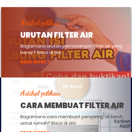
Artikel pilihan
URUTAN FILTER AIR
Bagaimana urutan pemasangan filter air yang
benar? Baca di sini.
READ MORE
Artikel pilihan
CARA MEMBUAT FILTER AIR
Bagaimana cara membuat penyaring air keruh
untuk rumah? Baca di sini.