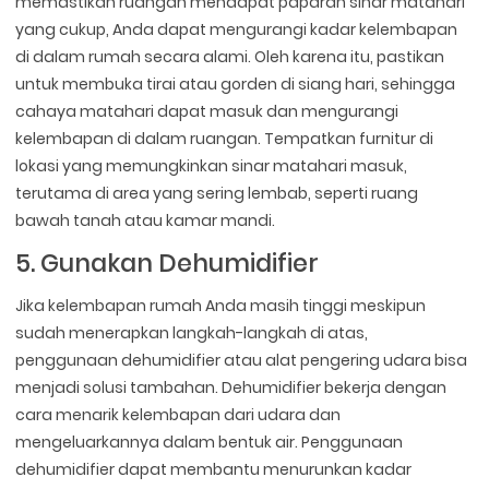
memastikan ruangan mendapat paparan sinar matahari
yang cukup, Anda dapat mengurangi kadar kelembapan
di dalam rumah secara alami. Oleh karena itu, pastikan
untuk membuka tirai atau gorden di siang hari, sehingga
cahaya matahari dapat masuk dan mengurangi
kelembapan di dalam ruangan. Tempatkan furnitur di
lokasi yang memungkinkan sinar matahari masuk,
terutama di area yang sering lembab, seperti ruang
bawah tanah atau kamar mandi.
5. Gunakan Dehumidifier
Jika kelembapan rumah Anda masih tinggi meskipun
sudah menerapkan langkah-langkah di atas,
penggunaan dehumidifier atau alat pengering udara bisa
menjadi solusi tambahan. Dehumidifier bekerja dengan
cara menarik kelembapan dari udara dan
mengeluarkannya dalam bentuk air. Penggunaan
dehumidifier dapat membantu menurunkan kadar