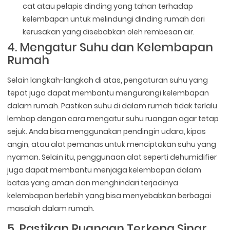
cat atau pelapis dinding yang tahan terhadap
kelembapan untuk melindungi dinding rumah dari
kerusakan yang disebabkan oleh rembesan air.
4. Mengatur Suhu dan Kelembapan
Rumah
Selain langkah-langkah di atas, pengaturan suhu yang
tepat juga dapat membantu mengurangi kelembapan
dalam rumah. Pastikan suhu di dalam rumah tidak terlalu
lembap dengan cara mengatur suhu ruangan agar tetap
sejuk. Anda bisa menggunakan pendingin udara, kipas
angin, atau alat pemanas untuk menciptakan suhu yang
nyaman. Selain itu, penggunaan alat seperti dehumidifier
juga dapat membantu menjaga kelembapan dalam
batas yang aman dan menghindari terjadinya
kelembapan berlebih yang bisa menyebabkan berbagai
masalah dalam rumah.
5. Pastikan Ruangan Terkena Sinar