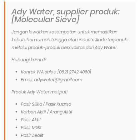
Ady Water, supplier produk:
[Molecular Sieve]
Jangan lewatkan kesempatan untuk memastikan
kebutuhan rumah tangga atau industri Anda terpenuhi
melalui produk-produk berkualitas dari Ady Water.
Hubungi kami di:
Kontak WA sales: [0821 2742 4060]
Email: adywater@gmail.com
Produk Ady Water meliputi
Pasir Silika / Pasir Kuarsa
Karbon Aktif / Arang Aktif
Pasir Aktif
Pasir MGS
Pasir Zeolit