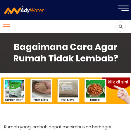
Bagaimana Cara Agar
Rumah Tidak Lembab?
Rumah yang lembab dapat menimbulkan berbagai