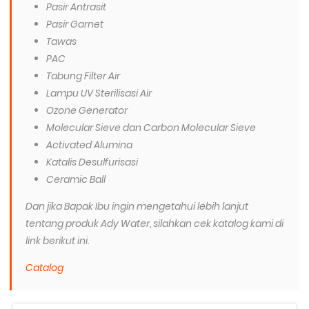
Pasir Antrasit
Pasir Garnet
Tawas
PAC
Tabung Filter Air
Lampu UV Sterilisasi Air
Ozone Generator
Molecular Sieve dan Carbon Molecular Sieve
Activated Alumina
Katalis Desulfurisasi
Ceramic Ball
Dan jika Bapak Ibu ingin mengetahui lebih lanjut
tentang produk Ady Water, silahkan cek katalog kami di
link berikut ini.
Catalog