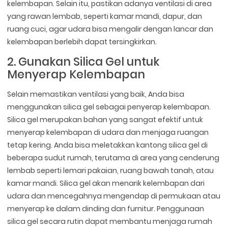
kelembapan. Selain itu, pastikan adanya ventilasi di area
yang rawan lembab, seperti kamar mandi, dapur, dan
ruang cuci, agar udara bisa mengalir dengan lancar dan
kelembapan berlebih dapat tersingkirkan.
2. Gunakan Silica Gel untuk
Menyerap Kelembapan
Selain memastikan ventilasi yang baik, Anda bisa
menggunakan silica gel sebagai penyerap kelembapan.
Silica gel merupakan bahan yang sangat efektif untuk
menyerap kelembapan di udara dan menjaga ruangan
tetap kering. Anda bisa meletakkan kantong silica gel di
beberapa sudut rumah, terutama di area yang cenderung
lembab seperti lemari pakaian, ruang bawah tanah, atau
kamar mandi. Silica gel akan menarik kelembapan dari
udara dan mencegahnya mengendap di permukaan atau
menyerap ke dalam dinding dan furnitur. Penggunaan
silica gel secara rutin dapat membantu menjaga rumah