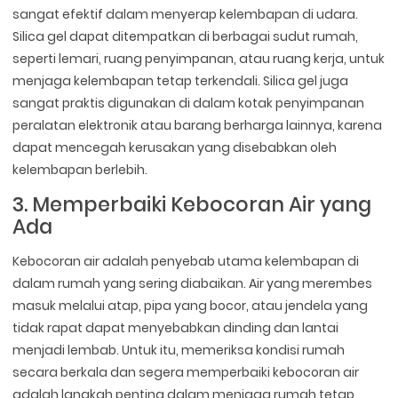
sangat efektif dalam menyerap kelembapan di udara.
Silica gel dapat ditempatkan di berbagai sudut rumah,
seperti lemari, ruang penyimpanan, atau ruang kerja, untuk
menjaga kelembapan tetap terkendali. Silica gel juga
sangat praktis digunakan di dalam kotak penyimpanan
peralatan elektronik atau barang berharga lainnya, karena
dapat mencegah kerusakan yang disebabkan oleh
kelembapan berlebih.
3. Memperbaiki Kebocoran Air yang
Ada
Kebocoran air adalah penyebab utama kelembapan di
dalam rumah yang sering diabaikan. Air yang merembes
masuk melalui atap, pipa yang bocor, atau jendela yang
tidak rapat dapat menyebabkan dinding dan lantai
menjadi lembab. Untuk itu, memeriksa kondisi rumah
secara berkala dan segera memperbaiki kebocoran air
adalah langkah penting dalam menjaga rumah tetap