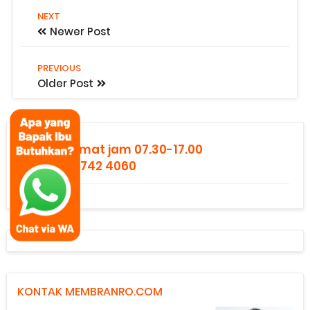
NEXT
Newer Post
PREVIOUS
Older Post
Senin - Jumat jam 07.30-17.00
0821 2742 4060
KONTAK MEMBRANRO.COM