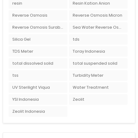
resin
Resin Kation Anion
Reverse Osmosis
Reverse Osmosis Micron
Reverse Osmosis Surabaya
Sea Water Reverse Osmosis
Silica Gel
tds
TDS Meter
Toray Indonesia
total dissolved solid
total suspended solid
tss
Turbidity Meter
UV Sterilight Viqua
Water Treatment
YSI Indonesia
Zeolit
Zeolit Indonesia