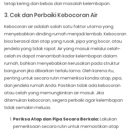
tetap kering dan bebas dari masalah kelembapan.
3. Cek dan Perbaiki Kebocoran Air
Kebocoran air adalah salah satu faktor utama yang
menyebabkan dinding rumah menjadi lembab. Kebocoran
bisa berasal dari atap yang rusak, pipa yang bocor, atau
jendela yang tidak rapat. Air yang masuk melalui celah-
celah ini dapat menambah kadar kelembapan dalam
rumah, bahkan menyebabkan kerusakan pada struktur
bangunan jika dibiarkan terlalu lama. Oleh karena itu,
penting untuk secara rutin memeriksa kondisi atap, pipa,
dan jendela rumah Anda. Pastikan tidak ada kebocoran
atau celah yang memungkinkan air masuk. Jika
ditemukan kebocoran, segera perbaiki agar kelembapan
tidak semakin meluas.
Periksa Atap dan Pipa Secara Berkala:
Lakukan
pemeriksaan secara rutin untuk memastikan atap