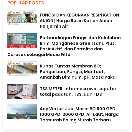
POPULAR POSTS
FUNGSI DAN KEGUNAAN RESIN KATION
ANION | Harga Resin Kation Anion
Penjernih Air
Perbandingan Fungsi dan Kelebihan
Birm, Manganese Greensand Plus,
Pasir Aktif, dan Ferrolite dan
Corosex sebagai Media Filter
Kupas Tuntas Membran RO:
Pengertian, Fungsi, Manfaat,
Amankah Diminum, pH, Masa Pakai
TSS METER| informasi awal seputar
total padatan, TSS, dan TDS
Ady Water: Jual Mesin RO 500 GPD,
1000 GPD, 2000 GPD, Air Laut, Harga
Termurah Paling Murah Terbaru