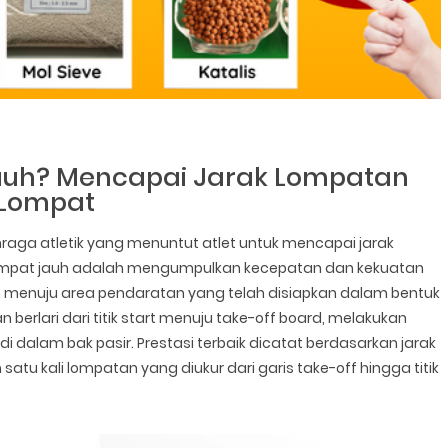
Jauh? Mencapai Jarak Lompatan
 Lompat
aga atletik yang menuntut atlet untuk mencapai jarak
lompat jauh adalah mengumpulkan kecepatan dan kekuatan
menuju area pendaratan yang telah disiapkan dalam bentuk
n berlari dari titik start menuju take-off board, melakukan
i dalam bak pasir. Prestasi terbaik dicatat berdasarkan jarak
satu kali lompatan yang diukur dari garis take-off hingga titik