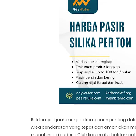
Bak lompat jauh menjadi komponen penting dalam
Area pendaratan yang tepat dan aman akan m
menghindari cedera. Oleh karena itu, bak lompat 