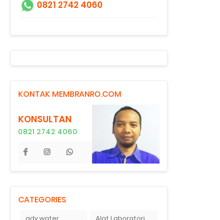
0821 2742 4060
KONTAK MEMBRANRO.COM
KONSULTAN
0821 2742 4060
CATEGORIES
ady water
Alat Laboratorium Indonesia