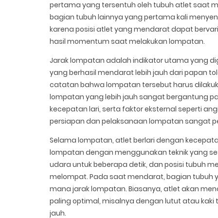
pertama yang tersentuh oleh tubuh atlet saat me
bagian tubuh lainnya yang pertama kali menyentu
karena posisi atlet yang mendarat dapat berva
hasil momentum saat melakukan lompatan.
Jarak lompatan adalah indikator utama yang di
yang berhasil mendarat lebih jauh dari papan 
catatan bahwa lompatan tersebut harus dilakuk
lompatan yang lebih jauh sangat bergantung pad
kecepatan lari, serta faktor eksternal seperti an
persiapan dan pelaksanaan lompatan sangat pe
Selama lompatan, atlet berlari dengan kecepa
lompatan dengan menggunakan teknik yang sesuai
udara untuk beberapa detik, dan posisi tubuh
melompat. Pada saat mendarat, bagian tubuh y
mana jarak lompatan. Biasanya, atlet akan me
paling optimal, misalnya dengan lutut atau kaki
jauh.