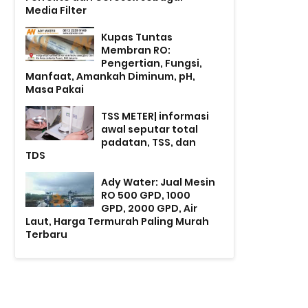
Media Filter
Kupas Tuntas
Membran RO:
Pengertian, Fungsi,
Manfaat, Amankah Diminum, pH,
Masa Pakai
TSS METER| informasi
awal seputar total
padatan, TSS, dan
TDS
Ady Water: Jual Mesin
RO 500 GPD, 1000
GPD, 2000 GPD, Air
Laut, Harga Termurah Paling Murah
Terbaru