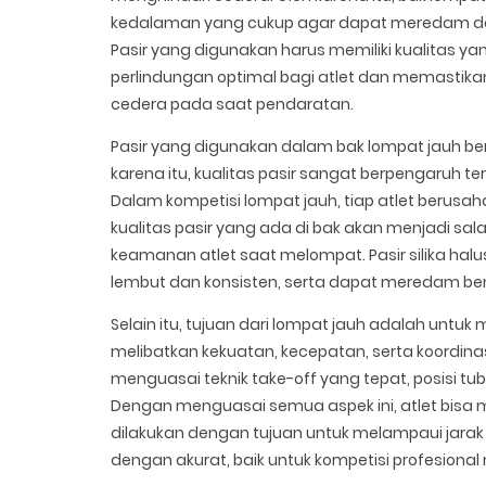
kedalaman yang cukup agar dapat meredam dam
Pasir yang digunakan harus memiliki kualitas yang
perlindungan optimal bagi atlet dan memastik
cedera pada saat pendaratan.
Pasir yang digunakan dalam bak lompat jauh be
karena itu, kualitas pasir sangat berpengaru
Dalam kompetisi lompat jauh, tiap atlet berusa
kualitas pasir yang ada di bak akan menjadi 
keamanan atlet saat melompat. Pasir silika halu
lembut dan konsisten, serta dapat meredam be
Selain itu, tujuan dari lompat jauh adalah untuk
melibatkan kekuatan, kecepatan, serta koordina
menguasai teknik take-off yang tepat, posisi tu
Dengan menguasai semua aspek ini, atlet bisa 
dilakukan dengan tujuan untuk melampaui jara
dengan akurat, baik untuk kompetisi profesional 