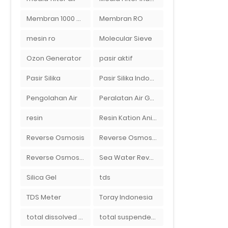
Membran 1000 GPD
Membran RO
mesin ro
Molecular Sieve
Ozon Generator
pasir aktif
Pasir Silika
Pasir Silika Indonesia
Pengolahan Air
Peralatan Air Galon RO Palembang
resin
Resin Kation Anion
Reverse Osmosis
Reverse Osmosis Micron
Reverse Osmosis Surabaya
Sea Water Reverse Osmosis
Silica Gel
tds
TDS Meter
Toray Indonesia
total dissolved solid
total suspended solid