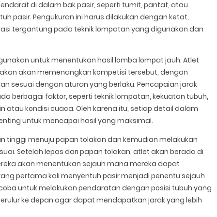
ndarat di dalam bak pasir, seperti tumit, pantat, atau
h pasir. Pengukuran ini harus dilakukan dengan ketat,
riasi tergantung pada teknik lompatan yang digunakan dan
gunakan untuk menentukan hasil lomba lompat jauh. Atlet
tolakan akan memenangkan kompetisi tersebut, dengan
an sesuai dengan aturan yang berlaku. Pencapaian jarak
a berbagai faktor, seperti teknik lompatan, kekuatan tubuh,
gin atau kondisi cuaca. Oleh karena itu, setiap detail dalam
nting untuk mencapai hasil yang maksimal.
tan tinggi menuju papan tolakan dan kemudian melakukan
. Setelah lepas dari papan tolakan, atlet akan berada di
 mereka akan menentukan sejauh mana mereka dapat
ang pertama kali menyentuh pasir menjadi penentu sejauh
ncoba untuk melakukan pendaratan dengan posisi tubuh yang
 terulur ke depan agar dapat mendapatkan jarak yang lebih