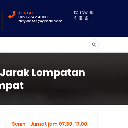
KONTAK
FOLLOW US
0821 2742 4060
adywater@gmail.com
 Jarak Lompatan
ompat
Senin - Jumat jam 07.30-17.00