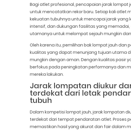
Bagi atlet profesional, pencapaian jarak lompa
untuk mencatatkan rekor baru. Setiap kali atle
kekuatan tubuhnya untuk mencapai jarak yang le
intensif, dan dukungan fasilitas yang memadai, 
utamanya untuk melompat sejauh mungkin dan m
Oleh karena itu, pemilihan bak lompat jauh dan
kualitas yang dapat menunjang tujuan utama d
mungkin dengan aman. Dengan kualitas pasir y
berfokus pada peningkatan performanya dan m
mereka lakukan.
Jarak lompatan diukur da
terdekat dari letak penda
tubuh
Dalam kompetisi lompat jauh, jarak lompatan diu
terdekat dari tempat pendaratan atlet. Proses p
memastikan hasil yang akurat dan fair dalam me