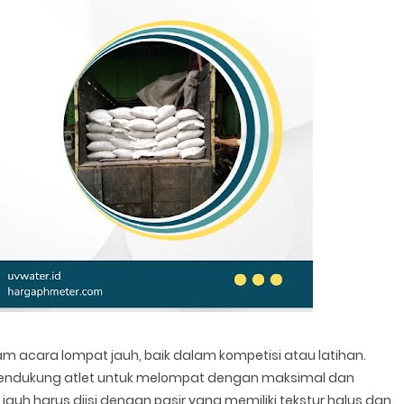
 acara lompat jauh, baik dalam kompetisi atau latihan.
endukung atlet untuk melompat dengan maksimal dan
jauh harus diisi dengan pasir yang memiliki tekstur halus dan