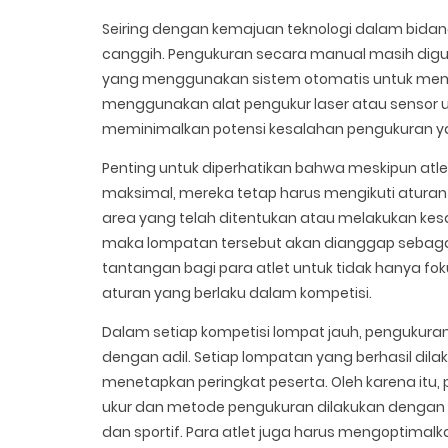
Seiring dengan kemajuan teknologi dalam bidan
canggih. Pengukuran secara manual masih digun
yang menggunakan sistem otomatis untuk member
menggunakan alat pengukur laser atau sensor u
meminimalkan potensi kesalahan pengukuran ya
Penting untuk diperhatikan bahwa meskipun at
maksimal, mereka tetap harus mengikuti aturan y
area yang telah ditentukan atau melakukan kesa
maka lompatan tersebut akan dianggap sebagai
tantangan bagi para atlet untuk tidak hanya fo
aturan yang berlaku dalam kompetisi.
Dalam setiap kompetisi lompat jauh, pengukuran
dengan adil. Setiap lompatan yang berhasil dil
menetapkan peringkat peserta. Oleh karena itu
ukur dan metode pengukuran dilakukan dengan 
dan sportif. Para atlet juga harus mengoptimal