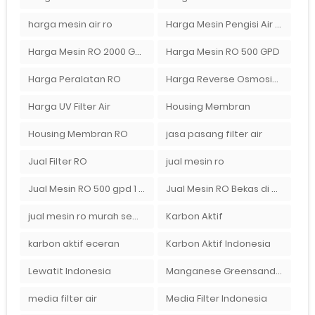
harga mesin air ro
Harga Mesin Pengisi Air Galon
Harga Mesin RO 2000 GPD
Harga Mesin RO 500 GPD
Harga Peralatan RO
Harga Reverse Osmosis di Semarang
Harga UV Filter Air
Housing Membran
Housing Membran RO
jasa pasang filter air
Jual Filter RO
jual mesin ro
Jual Mesin RO 500 gpd 1 Membran
Jual Mesin RO Bekas di Medan
jual mesin ro murah semarang
Karbon Aktif
karbon aktif eceran
Karbon Aktif Indonesia
Lewatit Indonesia
Manganese Greensand Plus
media filter air
Media Filter Indonesia