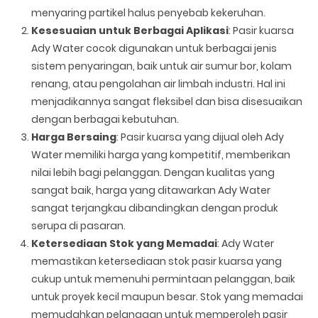
menyaring partikel halus penyebab kekeruhan.
Kesesuaian untuk Berbagai Aplikasi
: Pasir kuarsa
Ady Water cocok digunakan untuk berbagai jenis
sistem penyaringan, baik untuk air sumur bor, kolam
renang, atau pengolahan air limbah industri. Hal ini
menjadikannya sangat fleksibel dan bisa disesuaikan
dengan berbagai kebutuhan.
Harga Bersaing
: Pasir kuarsa yang dijual oleh Ady
Water memiliki harga yang kompetitif, memberikan
nilai lebih bagi pelanggan. Dengan kualitas yang
sangat baik, harga yang ditawarkan Ady Water
sangat terjangkau dibandingkan dengan produk
serupa di pasaran.
Ketersediaan Stok yang Memadai
: Ady Water
memastikan ketersediaan stok pasir kuarsa yang
cukup untuk memenuhi permintaan pelanggan, baik
untuk proyek kecil maupun besar. Stok yang memadai
memudahkan pelanggan untuk memperoleh pasir