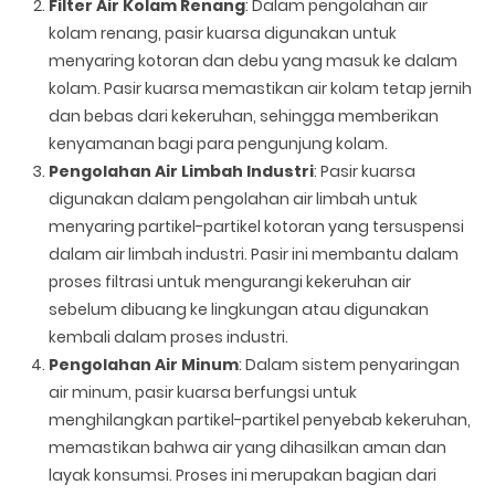
Filter Air Kolam Renang
: Dalam pengolahan air
kolam renang, pasir kuarsa digunakan untuk
menyaring kotoran dan debu yang masuk ke dalam
kolam. Pasir kuarsa memastikan air kolam tetap jernih
dan bebas dari kekeruhan, sehingga memberikan
kenyamanan bagi para pengunjung kolam.
Pengolahan Air Limbah Industri
: Pasir kuarsa
digunakan dalam pengolahan air limbah untuk
menyaring partikel-partikel kotoran yang tersuspensi
dalam air limbah industri. Pasir ini membantu dalam
proses filtrasi untuk mengurangi kekeruhan air
sebelum dibuang ke lingkungan atau digunakan
kembali dalam proses industri.
Pengolahan Air Minum
: Dalam sistem penyaringan
air minum, pasir kuarsa berfungsi untuk
menghilangkan partikel-partikel penyebab kekeruhan,
memastikan bahwa air yang dihasilkan aman dan
layak konsumsi. Proses ini merupakan bagian dari