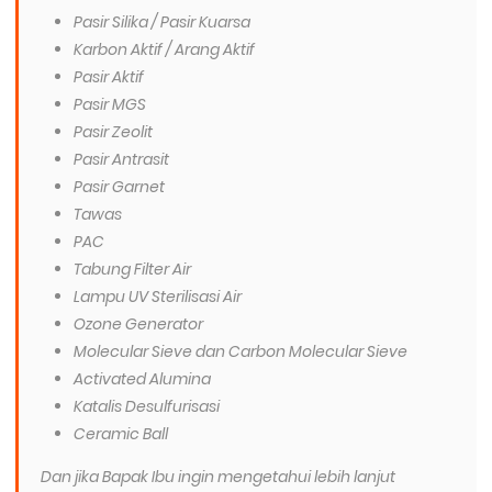
Pasir Silika / Pasir Kuarsa
Karbon Aktif / Arang Aktif
Pasir Aktif
Pasir MGS
Pasir Zeolit
Pasir Antrasit
Pasir Garnet
Tawas
PAC
Tabung Filter Air
Lampu UV Sterilisasi Air
Ozone Generator
Molecular Sieve dan Carbon Molecular Sieve
Activated Alumina
Katalis Desulfurisasi
Ceramic Ball
Dan jika Bapak Ibu ingin mengetahui lebih lanjut