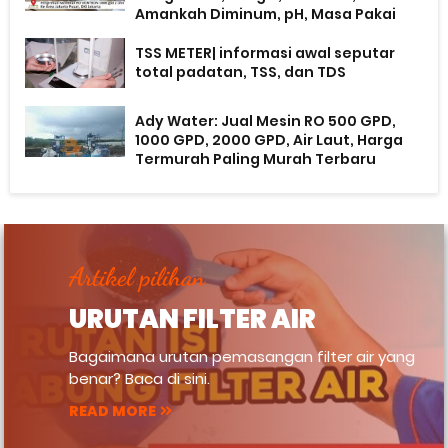
Amankah Diminum, pH, Masa Pakai
TSS METER| informasi awal seputar
total padatan, TSS, dan TDS
Ady Water: Jual Mesin RO 500 GPD,
1000 GPD, 2000 GPD, Air Laut, Harga
Termurah Paling Murah Terbaru
Artikel pilihan
URUTAN FILTER AIR
Bagaimana urutan pemasangan filter air yang
benar? Baca di sini.
READ MORE