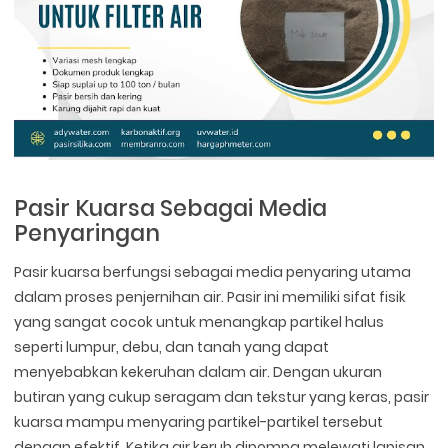
Pasir Kuarsa Sebagai Media
Penyaringan
Pasir kuarsa berfungsi sebagai media penyaring utama
dalam proses penjernihan air. Pasir ini memiliki sifat fisik
yang sangat cocok untuk menangkap partikel halus
seperti lumpur, debu, dan tanah yang dapat
menyebabkan kekeruhan dalam air. Dengan ukuran
butiran yang cukup seragam dan tekstur yang keras, pasir
kuarsa mampu menyaring partikel-partikel tersebut
dengan efektif. Ketika air keruh dipompa melewati lapisan