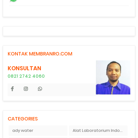
KONTAK MEMBRANRO.COM
KONSULTAN
0821 2742 4060
CATEGORIES
ady water
Alat Laboratorium Indonesia