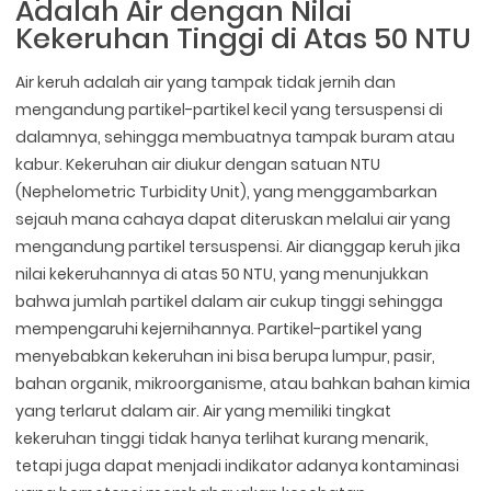
Adalah Air dengan Nilai
Kekeruhan Tinggi di Atas 50 NTU
Air keruh adalah air yang tampak tidak jernih dan
mengandung partikel-partikel kecil yang tersuspensi di
dalamnya, sehingga membuatnya tampak buram atau
kabur. Kekeruhan air diukur dengan satuan NTU
(Nephelometric Turbidity Unit), yang menggambarkan
sejauh mana cahaya dapat diteruskan melalui air yang
mengandung partikel tersuspensi. Air dianggap keruh jika
nilai kekeruhannya di atas 50 NTU, yang menunjukkan
bahwa jumlah partikel dalam air cukup tinggi sehingga
mempengaruhi kejernihannya. Partikel-partikel yang
menyebabkan kekeruhan ini bisa berupa lumpur, pasir,
bahan organik, mikroorganisme, atau bahkan bahan kimia
yang terlarut dalam air. Air yang memiliki tingkat
kekeruhan tinggi tidak hanya terlihat kurang menarik,
tetapi juga dapat menjadi indikator adanya kontaminasi