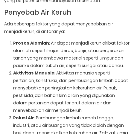
yang berpotensi membahayakan kesehatan.
Penyebab Air Keruh
Ada beberapa faktor yang dapat menyebabkan air
menjadi keruh, di antaranya:
Proses Alamiah
: Air dapat menjadi keruh akibat faktor
alamiah seperti hujan deras, banjir, atau pergerakan
tanah yang membawa material seperti lumpur dan
pasir ke dalam tubuh air, seperti sungai atau danau.
Aktivitas Manusia
: Aktivitas manusia seperti
pertanian, konstruksi, dan pembuangan limbah dapat
menyebabkan peningkatan kekeruhan air. Pupuk,
pestisida, dan bahan kimia lain yang digunakan
dalam pertanian dapat terlarut dalam air dan
menyebabkan air menjadi keruh.
Polusi Air
: Pembuangan limbah rumah tangga,
industri, atau air buangan yang tidak diolah dengan
baik dapat meningkatkan kekeruhan air. Zat-zat kimia