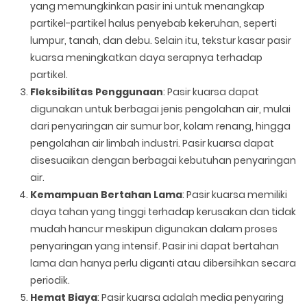
yang memungkinkan pasir ini untuk menangkap
partikel-partikel halus penyebab kekeruhan, seperti
lumpur, tanah, dan debu. Selain itu, tekstur kasar pasir
kuarsa meningkatkan daya serapnya terhadap
partikel.
Fleksibilitas Penggunaan
: Pasir kuarsa dapat
digunakan untuk berbagai jenis pengolahan air, mulai
dari penyaringan air sumur bor, kolam renang, hingga
pengolahan air limbah industri. Pasir kuarsa dapat
disesuaikan dengan berbagai kebutuhan penyaringan
air.
Kemampuan Bertahan Lama
: Pasir kuarsa memiliki
daya tahan yang tinggi terhadap kerusakan dan tidak
mudah hancur meskipun digunakan dalam proses
penyaringan yang intensif. Pasir ini dapat bertahan
lama dan hanya perlu diganti atau dibersihkan secara
periodik.
Hemat Biaya
: Pasir kuarsa adalah media penyaring