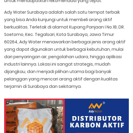
untuk mendapatkan rekomendasi yang tepat.
Ady Water Surabaya adalah salah satu tempat terbaik
yang bisa Anda kunjungi untuk membeli arang aktif
berkualitas. Terletak di alamat Kupang Panjaan I No.18, DR.
Soetomo, Kec. Tegalsari, Kota Surabaya, Jawa Timur
60264, Ady Water menawarkan berbagai jenis arang aktif
yang dapat digunakan untuk berbagai kebutuhan, mulai
dari penyaringan air, pengolahan udara, hingga aplikasi
industri lainnya. Lokasi ini sangat strategis, mudah
dijangkau, dan menjadi pilihan utama bagi banyak
pelanggan yang mencari arang aktif dengan kualitas
terjamin di Surabaya dan sekitarnya.