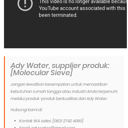
Ady Water, supplier produk:
[Molecular Sieve]
Jangan lewatkan kesempatan untuk memastikan
kebutuhan rumah tangga atau industri Anda terpenuhi
melalui produk-produk berkualitas dari Ady Water.
Hubungi kami di:
Kontak WA sales: [0821 2742 4060]
Email: adywater@gmail.com