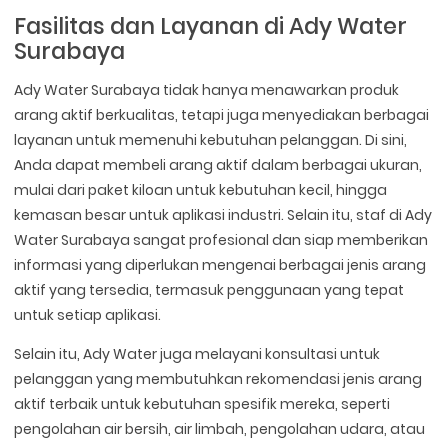
Fasilitas dan Layanan di Ady Water
Surabaya
Ady Water Surabaya tidak hanya menawarkan produk
arang aktif berkualitas, tetapi juga menyediakan berbagai
layanan untuk memenuhi kebutuhan pelanggan. Di sini,
Anda dapat membeli arang aktif dalam berbagai ukuran,
mulai dari paket kiloan untuk kebutuhan kecil, hingga
kemasan besar untuk aplikasi industri. Selain itu, staf di Ady
Water Surabaya sangat profesional dan siap memberikan
informasi yang diperlukan mengenai berbagai jenis arang
aktif yang tersedia, termasuk penggunaan yang tepat
untuk setiap aplikasi.
Selain itu, Ady Water juga melayani konsultasi untuk
pelanggan yang membutuhkan rekomendasi jenis arang
aktif terbaik untuk kebutuhan spesifik mereka, seperti
pengolahan air bersih, air limbah, pengolahan udara, atau