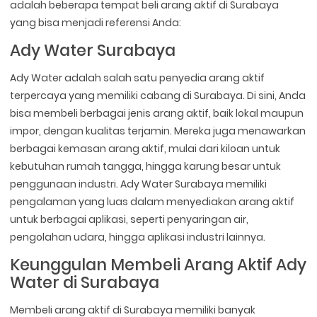
adalah beberapa tempat beli arang aktif di Surabaya
yang bisa menjadi referensi Anda:
Ady Water Surabaya
Ady Water adalah salah satu penyedia arang aktif
terpercaya yang memiliki cabang di Surabaya. Di sini, Anda
bisa membeli berbagai jenis arang aktif, baik lokal maupun
impor, dengan kualitas terjamin. Mereka juga menawarkan
berbagai kemasan arang aktif, mulai dari kiloan untuk
kebutuhan rumah tangga, hingga karung besar untuk
penggunaan industri. Ady Water Surabaya memiliki
pengalaman yang luas dalam menyediakan arang aktif
untuk berbagai aplikasi, seperti penyaringan air,
pengolahan udara, hingga aplikasi industri lainnya.
Keunggulan Membeli Arang Aktif Ady
Water di Surabaya
Membeli arang aktif di Surabaya memiliki banyak