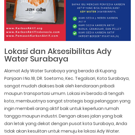
Lokasi dan Aksesibilitas Ady
Water Surabaya
Alamat Ady Water Surabaya yang berada di Kupang
Panjaan I No.18, DR. Soetomo, Kec. Tegalsari, Kota Surabaya,
sangat mudah diakses baik oleh kendaraan pribadi
maupun transportasi umum. Lokasi ini berada di tengah
kota, membuatnya sangat strategis bagi pelanggan yang
ingin membeli arang aktif baik untuk keperluan rumah
tangga maupun industri. Dengan akses jalan yang baik
dan letak yang dekat dengan pusat kota Surabaya, Anda
tidak akan kesulitan untuk menuju ke lokasi Ady Water.