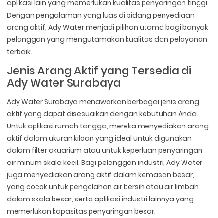
aplikasi lain yang memerlukan kualitas penyaringan tinggi.
Dengan pengalaman yang luas di bidang penyediaan
arang aktif, Ady Water menjadi pilihan utama bagi banyak
pelanggan yang mengutamakan kualitas dan pelayanan
terbaik.
Jenis Arang Aktif yang Tersedia di
Ady Water Surabaya
Ady Water Surabaya menawarkan berbagai jenis arang
aktif yang dapat disesuaikan dengan kebutuhan Anda.
Untuk aplikasi rumah tangga, mereka menyediakan arang
aktif dalam ukuran kiloan yang ideal untuk digunakan
dalam filter akuarium atau untuk keperluan penyaringan
air minum skala kecil. Bagi pelanggan industri, Ady Water
juga menyediakan arang aktif dalam kemasan besar,
yang cocok untuk pengolahan air bersih atau air limbah
dalam skala besar, serta aplikasi industri lainnya yang
memerlukan kapasitas penyaringan besar.