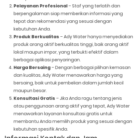
Pelayanan Profesional
– Staf yang terlatih dan
berpengalaman siap memberikan informasi yang
tepat dan rekomendasi yang sesuai dengan
kebutuhan Anda.
Produk Berkualitas
– Ady Water hanya menyediakan
produk arang aktif berkualitas tinggi, baik arang aktif
lokal maupun impor, yang terbukti efektif dalam
berbagai aplikasi penyaringan.
Harga Bersaing
– Dengan berbagai pilihan kemasan
dan kualitas, Ady Water menawarkan harga yang
bersaing, baik untuk pembelian dalam jumlah kecil
maupun besar.
Konsultasi Gratis
– Jika Anda ragu tentang jenis
atau penggunaan arang aktif yang tepat, Ady Water
menawarkan layanan konsultasi gratis untuk
membantu Anda memilih produk yang sesuai dengan
kebutuhan spesifik Anda.