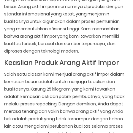
besar. Arang aktif impor ini umumnya diproduksi dengan
standar internasional yang ketat, yang menjamin
kualitasnya untuk digunakan dalam proses pemurnian
yang membutuhkan efisiensi tinggi. Kami memastikan
bahwa arang aktif impor yang kami tawarkan memiliki
kualitas terbaik, berasal dari sumber terpercaya, dan
diproses dengan teknologi modern.
Keaslian Produk Arang Aktif Impor
Salah satu alasan kami menjual arang aktif impor dalam
kemasan besar adalah untuk menjaga keaslian dan
kualitasnya. Karung 25 kilogram yang kami tawarkan
adalah kemasan asli dari pabrik pembuatnya, yang tidak
melalui proses repacking. Dengan demikian, Anda dapat
merasa tenang dan yakin bahwa arang aktif yang Anda
beli adalah produk yang tidak tercampur dengan bahan
lain atau mengalami perubahan kualitas selama proses