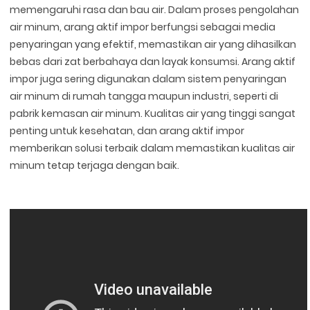
memengaruhi rasa dan bau air. Dalam proses pengolahan
air minum, arang aktif impor berfungsi sebagai media
penyaringan yang efektif, memastikan air yang dihasilkan
bebas dari zat berbahaya dan layak konsumsi. Arang aktif
impor juga sering digunakan dalam sistem penyaringan
air minum di rumah tangga maupun industri, seperti di
pabrik kemasan air minum. Kualitas air yang tinggi sangat
penting untuk kesehatan, dan arang aktif impor
memberikan solusi terbaik dalam memastikan kualitas air
minum tetap terjaga dengan baik.