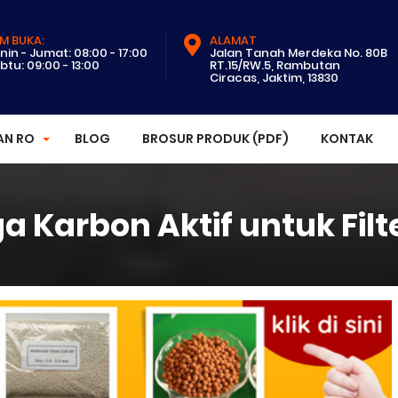
M BUKA:
ALAMAT
nin - Jumat: 08:00 - 17:00
Jalan Tanah Merdeka No. 80B
btu: 09:00 - 13:00
RT.15/RW.5, Rambutan
Ciracas, Jaktim, 13830
AN RO
BLOG
BROSUR PRODUK (PDF)
KONTAK
a Karbon Aktif untuk Filte