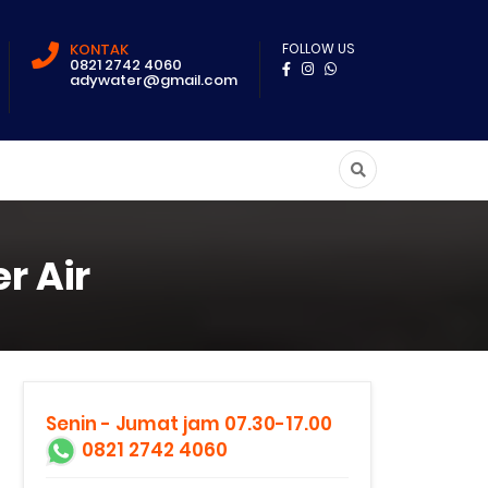
KONTAK
FOLLOW US
0821 2742 4060
adywater@gmail.com
r Air
Senin - Jumat jam 07.30-17.00
0821 2742 4060