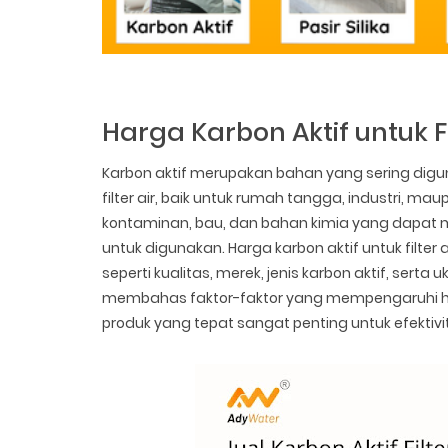
Harga Karbon Aktif untuk Fi
Karbon aktif merupakan bahan yang sering dig
filter air, baik untuk rumah tangga, industri, 
kontaminan, bau, dan bahan kimia yang dapat m
untuk digunakan. Harga karbon aktif untuk filter
seperti kualitas, merek, jenis karbon aktif, serta 
membahas faktor-faktor yang mempengaruhi harg
produk yang tepat sangat penting untuk efektiv