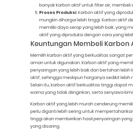
banyak karbon aktif untuk filter air, membel
Proses Produksi
: Karbon aktif yang diprod
mungkin dihargai lebih tinggi. Karbon aktif d
memiliki daya serap yang lebih baik, yang
aktif yang diproduksi dengan cara yang leb
Keuntungan Membeli Karbon Ak
Memilih karbon aktif yang berkualitas sangat p
aman untuk digunakan. Karbon aktif yang memilik
penyaringan yang lebih baik dan bertahan lebih l
aktif, sehingga meskipun harganya sedikit lebih
Selain itu, karbon aktif berkualitas tinggi dapa
warna yang tidak diinginkan, serta senyawa k
Karbon aktif yang lebih murah cenderung memili
perlu diganti lebih sering untuk mempertahankan 
tinggi akan memberikan hasil penyaringan yang 
yang disaring.