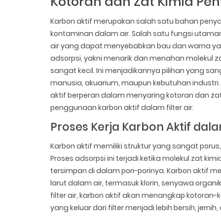
Kotoran dan Zat Kimia Pe
Karbon aktif merupakan salah satu bahan penya
kontaminan dalam air. Salah satu fungsi utama
air yang dapat menyebabkan bau dan warna yang
adsorpsi, yakni menarik dan menahan molekul z
sangat kecil. Ini menjadikannya pilihan yang san
manusia, akuarium, maupun kebutuhan industri.
aktif berperan dalam menyaring kotoran dan za
penggunaan karbon aktif dalam filter air.
Proses Kerja Karbon Aktif dal
Karbon aktif memiliki struktur yang sangat poru
Proses adsorpsi ini terjadi ketika molekul zat ki
tersimpan di dalam pori-porinya. Karbon aktif
larut dalam air, termasuk klorin, senyawa organ
filter air, karbon aktif akan menangkap kotoran-k
yang keluar dari filter menjadi lebih bersih, jern