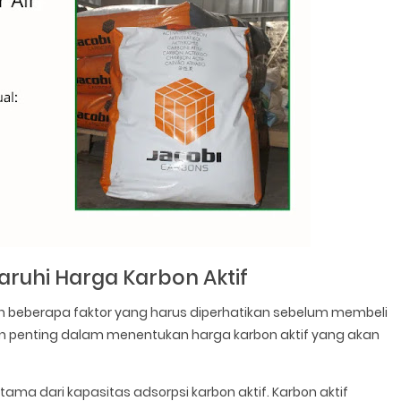
ruhi Harga Karbon Aktif
 oleh beberapa faktor yang harus diperhatikan sebelum membeli
ran penting dalam menentukan harga karbon aktif yang akan
utama dari kapasitas adsorpsi karbon aktif. Karbon aktif