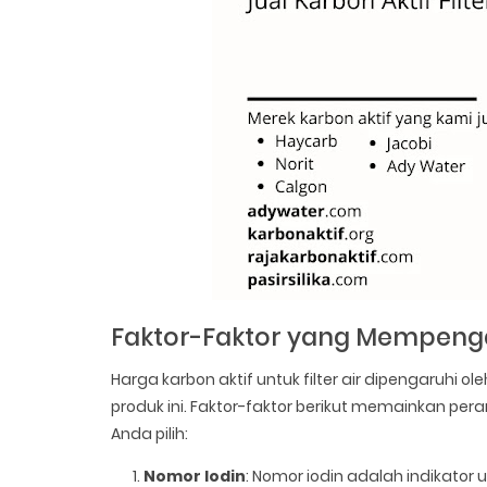
Faktor-Faktor yang Mempenga
Harga karbon aktif untuk filter air dipengaruhi
produk ini. Faktor-faktor berikut memainkan pe
Anda pilih:
Nomor Iodin
: Nomor iodin adalah indikator 