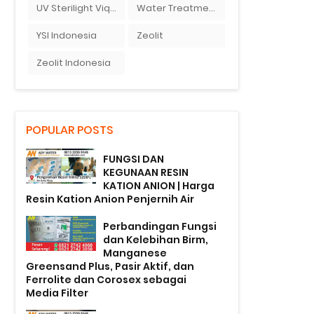
UV Sterilight Viqua
Water Treatment
YSI Indonesia
Zeolit
Zeolit Indonesia
POPULAR POSTS
FUNGSI DAN
KEGUNAAN RESIN
KATION ANION | Harga
Resin Kation Anion Penjernih Air
Perbandingan Fungsi
dan Kelebihan Birm,
Manganese
Greensand Plus, Pasir Aktif, dan
Ferrolite dan Corosex sebagai
Media Filter