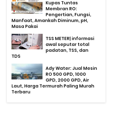
Kupas Tuntas
Membran RO:
Pengertian, Fungsi,
Manfaat, Amankah Diminum, pH,
Masa Pakai
TSS METER| informasi
awal seputar total
padatan, TSS, dan
TDS
Ady Water: Jual Mesin
RO 500 GPD, 1000
GPD, 2000 GPD, Air
Laut, Harga Termurah Paling Murah
Terbaru