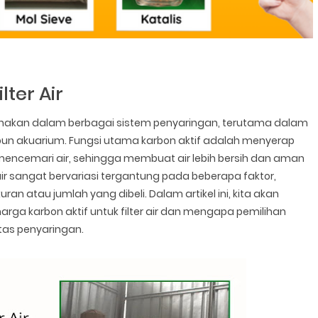
lter Air
unakan dalam berbagai sistem penyaringan, terutama dalam
maupun akuarium. Fungsi utama karbon aktif adalah menyerap
encemari air, sehingga membuat air lebih bersih dan aman
 air sangat bervariasi tergantung pada beberapa faktor,
ukuran atau jumlah yang dibeli. Dalam artikel ini, kita akan
a karbon aktif untuk filter air dan mengapa pemilihan
itas penyaringan.