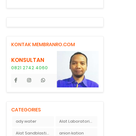
KONTAK MEMBRANRO.COM
KONSULTAN
0821 2742 4060
CATEGORIES
ady water
Alat Laboratorium Indonesia
Alat Sandblasting Kaca
anion kation