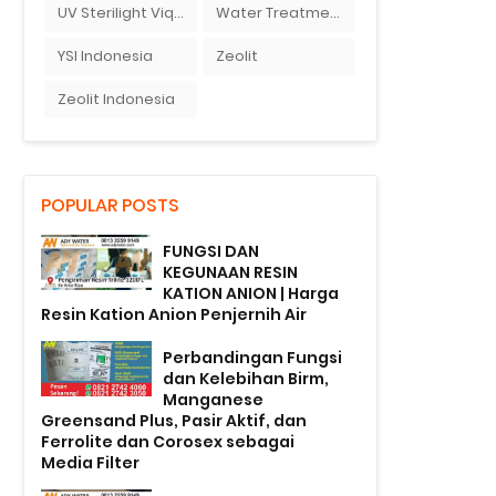
UV Sterilight Viqua
Water Treatment
YSI Indonesia
Zeolit
Zeolit Indonesia
POPULAR POSTS
FUNGSI DAN
KEGUNAAN RESIN
KATION ANION | Harga
Resin Kation Anion Penjernih Air
Perbandingan Fungsi
dan Kelebihan Birm,
Manganese
Greensand Plus, Pasir Aktif, dan
Ferrolite dan Corosex sebagai
Media Filter