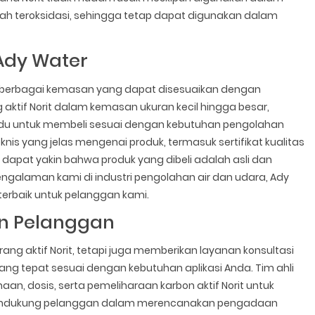
udah teroksidasi, sehingga tetap dapat digunakan dalam
 Ady Water
m berbagai kemasan yang dapat disesuaikan dengan
ktif Norit dalam kemasan ukuran kecil hingga besar,
du untuk membeli sesuai dengan kebutuhan pengolahan
knis yang jelas mengenai produk, termasuk sertifikat kualitas
apat yakin bahwa produk yang dibeli adalah asli dan
galaman kami di industri pengolahan air dan udara, Ady
erbaik untuk pelanggan kami.
an Pelanggan
ang aktif Norit, tetapi juga memberikan layanan konsultasi
ng tepat sesuai dengan kebutuhan aplikasi Anda. Tim ahli
an, dosis, serta pemeliharaan karbon aktif Norit untuk
mendukung pelanggan dalam merencanakan pengadaan