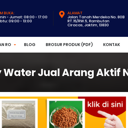
M BUKA:
ALAMAT
nin - Jumat: 08:00 - 17:00
Jalan Tanah Merdeka No. 80B
btu: 09:00 - 13:00
RT.15/RW.5, Rambutan
Ciracas, Jaktim, 13830
AN RO
BLOG
BROSUR PRODUK (PDF)
KONTAK
 Water Jual Arang Aktif N