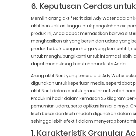
6. Keputusan Cerdas untuk
Memilih arang aktif Norit dari Ady Water adala
aktif berkualitas tinggi untuk pengolahan air, 
produk ini, Anda dapat memastikan bahwa sist
menghasilkan air yang bersih dan udara yang 
produk terbaik dengan harga yang kompetitif,
untuk menghubungi kami untuk informasi lebih la
dapat mendukung kebutuhan industri Anda.
Arang aktif Norit yang tersedia di Ady Water buk
digunakan untuk keperluan medis, seperti obat
aktif Norit dalam bentuk granular activated carb
Produk ini hadir dalam kemasan 25 kilogram per
pemurnian udara, serta aplikasi kimia lainnya. G
lebih besar dan lebih mudah digunakan dalam sis
sehingga lebih efektif dalam menyerap kontamin
1. Karakteristik Granular 