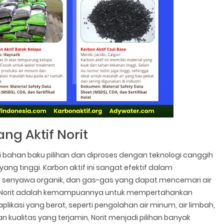
ang Aktif Norit
ri bahan baku pilihan dan diproses dengan teknologi canggih
g tinggi. Karbon aktif ini sangat efektif dalam
n, senyawa organik, dan gas-gas yang dapat mencemari air
if Norit adalah kemampuannya untuk mempertahankan
ikasi yang berat, seperti pengolahan air minum, air limbah,
 kualitas yang terjamin, Norit menjadi pilihan banyak