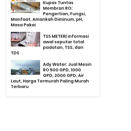
Kupas Tuntas
Membran RO:
Pengertian, Fungsi,
Manfaat, Amankah Diminum, pH,
Masa Pakai
TSS METER| informasi
awal seputar total
padatan, TSS, dan
TDS
Ady Water: Jual Mesin
RO 500 GPD, 1000
GPD, 2000 GPD, Air
Laut, Harga Termurah Paling Murah
Terbaru