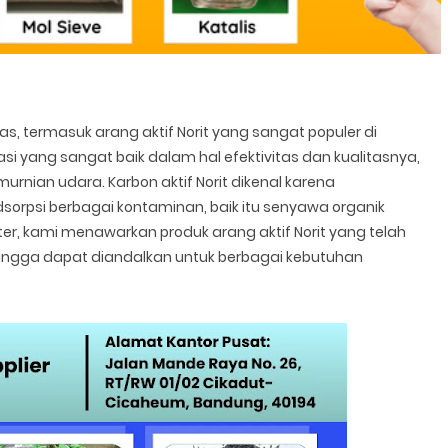
as, termasuk arang aktif Norit yang sangat populer di
utasi yang sangat baik dalam hal efektivitas dan kualitasnya,
rnian udara. Karbon aktif Norit dikenal karena
psi berbagai kontaminan, baik itu senyawa organik
r, kami menawarkan produk arang aktif Norit yang telah
ehingga dapat diandalkan untuk berbagai kebutuhan