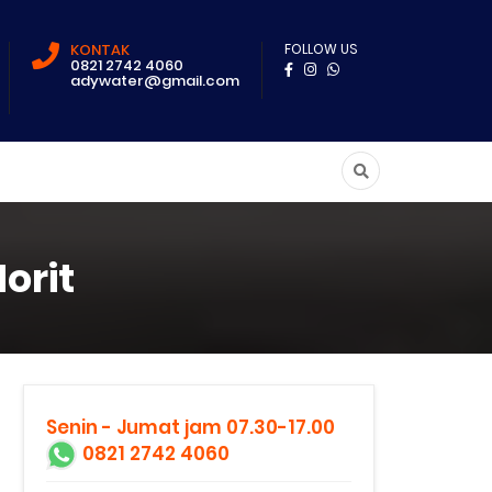
KONTAK
FOLLOW US
0821 2742 4060
adywater@gmail.com
orit
Senin - Jumat jam 07.30-17.00
0821 2742 4060