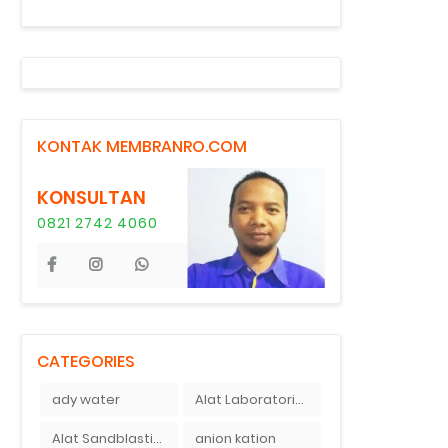
KONTAK MEMBRANRO.COM
KONSULTAN
0821 2742 4060
CATEGORIES
ady water
Alat Laboratorium Indonesia
Alat Sandblasting Kaca
anion kation