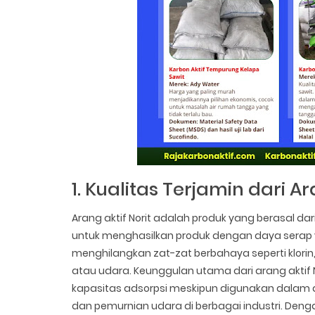
1. Kualitas Terjamin dari Ar
Arang aktif Norit adalah produk yang berasal da
untuk menghasilkan produk dengan daya serap yan
menghilangkan zat-zat berbahaya seperti klori
atau udara. Keunggulan utama dari arang akt
kapasitas adsorpsi meskipun digunakan dalam apl
dan pemurnian udara di berbagai industri. Dengan