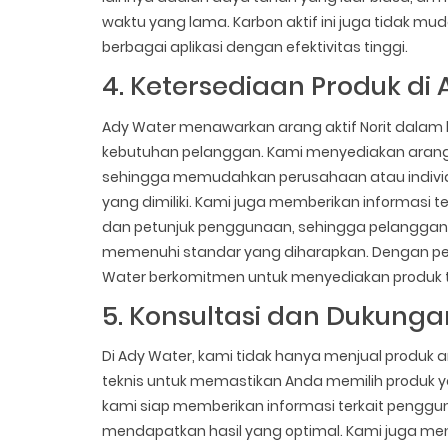
waktu yang lama. Karbon aktif ini juga tidak m
berbagai aplikasi dengan efektivitas tinggi.
4. Ketersediaan Produk di
Ady Water menawarkan arang aktif Norit dala
kebutuhan pelanggan. Kami menyediakan arang a
sehingga memudahkan perusahaan atau indivi
yang dimiliki. Kami juga memberikan informasi te
dan petunjuk penggunaan, sehingga pelanggan d
memenuhi standar yang diharapkan. Dengan pen
Water berkomitmen untuk menyediakan produk t
5. Konsultasi dan Dukung
Di Ady Water, kami tidak hanya menjual produk ar
teknis untuk memastikan Anda memilih produk ya
kami siap memberikan informasi terkait pengguna
mendapatkan hasil yang optimal. Kami juga 