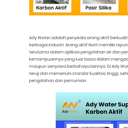
Ady Water adalah penyedia arang aktif berkualit
berbagai industri. Arang aktif Norit memiliki rep
terutama dalam aplikasi pengolahan air dan pemu
kemampuannya yang luar biasa dalam mengadsor
maupun senyawa berbahaya lainnya. Di Ady Wate
teruji dan memenuhi standar kualitas tinggi, s
pengolahan dan pemurnian.