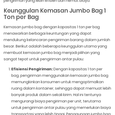
pengiriman yang lebih efisien dan hemat biaya.
Keunggulan Kemasan Jumbo Bag 1
Ton per Bag
Kemasan jumbo bag dengan kapasitas 1 ton per bag
menawarkan berbagai keuntungan yang dapat
mendukung kelancaran pengiriman barang dalam jumlah
besar. Berikut adalah beberapa keunggulan utama yang
membuat kemasan jumbo bag menjadi pilihan yang
sangat tepat untuk pengiriman antar pulau:
Efisiensi Pengiriman:
Dengan kapasitas 1 ton per
bag, pengiriman menggunakan kemasan jumbo bag
memungkinkan konsumen untuk mengoptimalkan
ruang dalam kontainer, sehingga dapat memuat lebih
banyak produk dalam sekali kirim. Hal ini tentunya
mengurangi biaya pengiriman per unit, terutama
untuk pengiriman antar pulau yang memerlukan biaya
transportasi yang lebih tinggi. Penggunaan jumbo bag