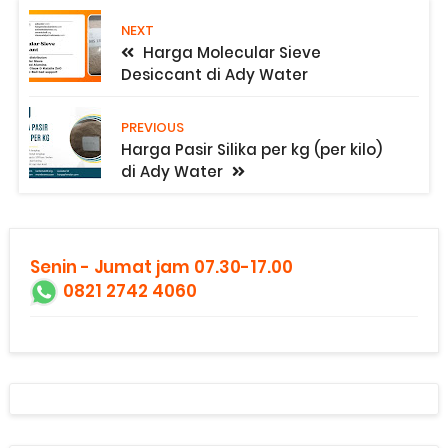
NEXT
Harga Molecular Sieve
Desiccant di Ady Water
PREVIOUS
Harga Pasir Silika per kg (per kilo)
di Ady Water
Senin - Jumat jam 07.30-17.00
0821 2742 4060