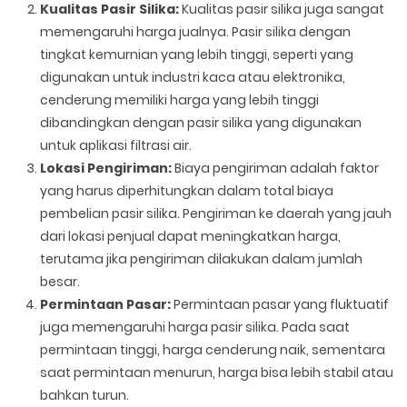
Kualitas Pasir Silika:
Kualitas pasir silika juga sangat
memengaruhi harga jualnya. Pasir silika dengan
tingkat kemurnian yang lebih tinggi, seperti yang
digunakan untuk industri kaca atau elektronika,
cenderung memiliki harga yang lebih tinggi
dibandingkan dengan pasir silika yang digunakan
untuk aplikasi filtrasi air.
Lokasi Pengiriman:
Biaya pengiriman adalah faktor
yang harus diperhitungkan dalam total biaya
pembelian pasir silika. Pengiriman ke daerah yang jauh
dari lokasi penjual dapat meningkatkan harga,
terutama jika pengiriman dilakukan dalam jumlah
besar.
Permintaan Pasar:
Permintaan pasar yang fluktuatif
juga memengaruhi harga pasir silika. Pada saat
permintaan tinggi, harga cenderung naik, sementara
saat permintaan menurun, harga bisa lebih stabil atau
bahkan turun.