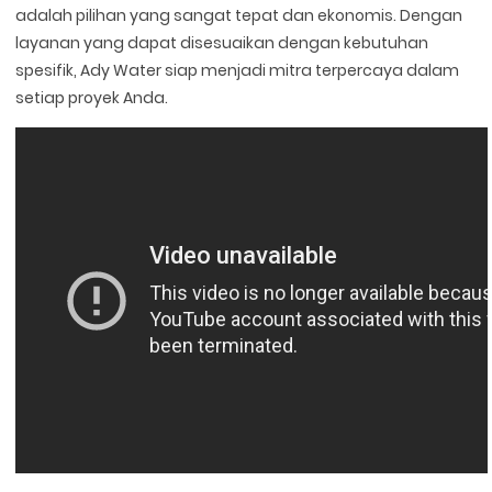
adalah pilihan yang sangat tepat dan ekonomis. Dengan
layanan yang dapat disesuaikan dengan kebutuhan
spesifik, Ady Water siap menjadi mitra terpercaya dalam
setiap proyek Anda.