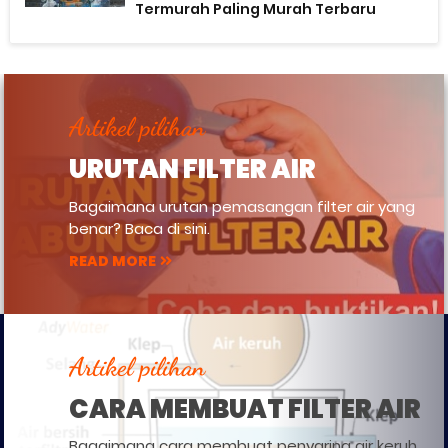
Termurah Paling Murah Terbaru
Artikel pilihan
URUTAN FILTER AIR
Bagaimana urutan pemasangan filter air yang
benar? Baca di sini.
READ MORE
Artikel pilihan
CARA MEMBUAT FILTER AIR
Bagaimana cara membuat penyaring air keruh