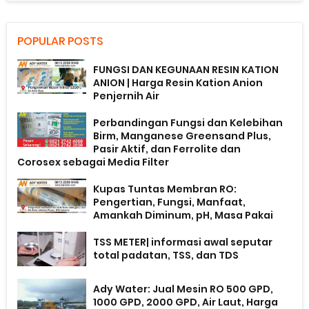
POPULAR POSTS
FUNGSI DAN KEGUNAAN RESIN KATION
ANION | Harga Resin Kation Anion
Penjernih Air
Perbandingan Fungsi dan Kelebihan
Birm, Manganese Greensand Plus,
Pasir Aktif, dan Ferrolite dan
Corosex sebagai Media Filter
Kupas Tuntas Membran RO:
Pengertian, Fungsi, Manfaat,
Amankah Diminum, pH, Masa Pakai
TSS METER| informasi awal seputar
total padatan, TSS, dan TDS
Ady Water: Jual Mesin RO 500 GPD,
1000 GPD, 2000 GPD, Air Laut, Harga