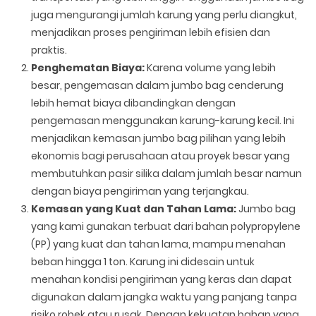
juga mengurangi jumlah karung yang perlu diangkut,
menjadikan proses pengiriman lebih efisien dan
praktis.
Penghematan Biaya:
Karena volume yang lebih
besar, pengemasan dalam jumbo bag cenderung
lebih hemat biaya dibandingkan dengan
pengemasan menggunakan karung-karung kecil. Ini
menjadikan kemasan jumbo bag pilihan yang lebih
ekonomis bagi perusahaan atau proyek besar yang
membutuhkan pasir silika dalam jumlah besar namun
dengan biaya pengiriman yang terjangkau.
Kemasan yang Kuat dan Tahan Lama:
Jumbo bag
yang kami gunakan terbuat dari bahan polypropylene
(PP) yang kuat dan tahan lama, mampu menahan
beban hingga 1 ton. Karung ini didesain untuk
menahan kondisi pengiriman yang keras dan dapat
digunakan dalam jangka waktu yang panjang tanpa
risiko robek atau rusak. Dengan kekuatan bahan yang