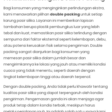
Bagi konsumen yang menginginkan perlindungan ekstra,
kami menawarkan pilihan
double packing
untuk setiap
karung pasir silika. Layanan ini memberikan lapisan
tambahan berupa plastik pembungkus luar yang lebih
tebal dan kuat, memastikan pasir silika terlindung dengan
sempurna dari faktor eksternal seperti kelembapan, debu,
atau potensi kerusakan fisik selama pengiriman. Double
packing sangat dianjurkan bagi konsumen yang
memesan pasir silika dalam jumlah besar dan
mengirimkannya ke lokasi yang jauh atau memiliki kondisi
cuaca yang tidak menentu, seperti daerah dengan
tingkat kelembapan tinggi atau daerah terpencil.
Dengan double packing, Anda tidak perlu khawatir tentang
kualitas pasir silika yang dapat terpengaruh oleh kondisi
pengiriman. Pengemasan ganda ini akan menjaga agar
produk tetap dalam kondisi terbaik, meskipun harus
melalui perjalanan jauh. Ini adalah salah satu upaya kami