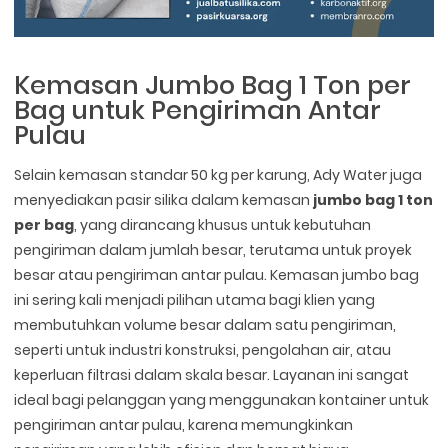
Kemasan Jumbo Bag 1 Ton per
Bag untuk Pengiriman Antar
Pulau
Selain kemasan standar 50 kg per karung, Ady Water juga
menyediakan pasir silika dalam kemasan
jumbo bag 1 ton
per bag
, yang dirancang khusus untuk kebutuhan
pengiriman dalam jumlah besar, terutama untuk proyek
besar atau pengiriman antar pulau. Kemasan jumbo bag
ini sering kali menjadi pilihan utama bagi klien yang
membutuhkan volume besar dalam satu pengiriman,
seperti untuk industri konstruksi, pengolahan air, atau
keperluan filtrasi dalam skala besar. Layanan ini sangat
ideal bagi pelanggan yang menggunakan kontainer untuk
pengiriman antar pulau, karena memungkinkan