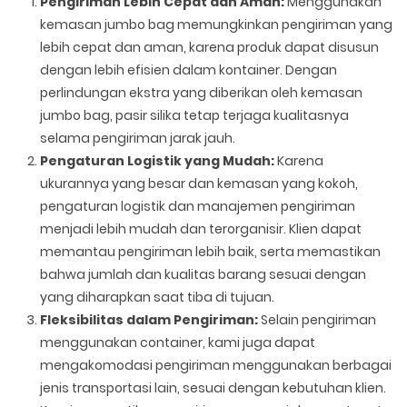
Pengiriman Lebih Cepat dan Aman:
Menggunakan
kemasan jumbo bag memungkinkan pengiriman yang
lebih cepat dan aman, karena produk dapat disusun
dengan lebih efisien dalam kontainer. Dengan
perlindungan ekstra yang diberikan oleh kemasan
jumbo bag, pasir silika tetap terjaga kualitasnya
selama pengiriman jarak jauh.
Pengaturan Logistik yang Mudah:
Karena
ukurannya yang besar dan kemasan yang kokoh,
pengaturan logistik dan manajemen pengiriman
menjadi lebih mudah dan terorganisir. Klien dapat
memantau pengiriman lebih baik, serta memastikan
bahwa jumlah dan kualitas barang sesuai dengan
yang diharapkan saat tiba di tujuan.
Fleksibilitas dalam Pengiriman:
Selain pengiriman
menggunakan container, kami juga dapat
mengakomodasi pengiriman menggunakan berbagai
jenis transportasi lain, sesuai dengan kebutuhan klien.