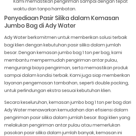
Kami memastikan pengiriman sampai dengan tepat
waktu dan tanpa hambatan.
Penyediaan Pasir Silika dalam Kemasan
Jumbo Bag di Ady Water
Ady Water berkomitmen untuk memberikan solusi terbaik
bagi klien dengan kebutuhan pasir silika dalam jumlah
besar. Dengan kemasan jumbo bag 1 ton per bag, kami
membantu mempermudah pengiriman antar pulau,
mengurangi biaya pengiriman, serta memastikan produk
sampai dalam kondisi terbaik. Kami juga siap memberikan
layanan pengemasan tambahan, seperti double packing,
untuk perlindungan ekstra sesuai kebutuhan klien.
Secara keseluruhan, kemasan jumbo bag 1 ton per bag dari
Ady Water menawarkan kemudahan dan efisiensi dalam
pengiriman pasir silika dalam jumlah besar. Bagi klien yang
melakukan pengiriman antar pulau atau memerlukan
pasokan pasir silika dalam jumlah banyak, kemasan ini