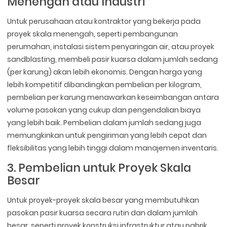
Menengah atau Industri
Untuk perusahaan atau kontraktor yang bekerja pada
proyek skala menengah, seperti pembangunan
perumahan, instalasi sistem penyaringan air, atau proyek
sandblasting, membeli pasir kuarsa dalam jumlah sedang
(per karung) akan lebih ekonomis. Dengan harga yang
lebih kompetitif dibandingkan pembelian per kilogram,
pembelian per karung menawarkan keseimbangan antara
volume pasokan yang cukup dan pengendalian biaya
yang lebih baik. Pembelian dalam jumlah sedang juga
memungkinkan untuk pengiriman yang lebih cepat dan
fleksibilitas yang lebih tinggi dalam manajemen inventaris.
3. Pembelian untuk Proyek Skala
Besar
Untuk proyek-proyek skala besar yang membutuhkan
pasokan pasir kuarsa secara rutin dan dalam jumlah
besar, seperti proyek konstruksi infrastruktur atau pabrik