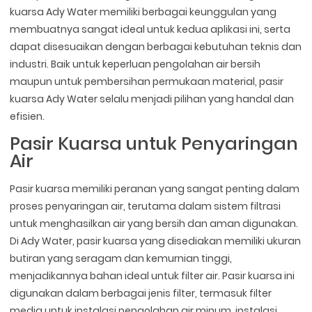
kuarsa Ady Water memiliki berbagai keunggulan yang
membuatnya sangat ideal untuk kedua aplikasi ini, serta
dapat disesuaikan dengan berbagai kebutuhan teknis dan
industri. Baik untuk keperluan pengolahan air bersih
maupun untuk pembersihan permukaan material, pasir
kuarsa Ady Water selalu menjadi pilihan yang handal dan
efisien.
Pasir Kuarsa untuk Penyaringan
Air
Pasir kuarsa memiliki peranan yang sangat penting dalam
proses penyaringan air, terutama dalam sistem filtrasi
untuk menghasilkan air yang bersih dan aman digunakan.
Di Ady Water, pasir kuarsa yang disediakan memiliki ukuran
butiran yang seragam dan kemurnian tinggi,
menjadikannya bahan ideal untuk filter air. Pasir kuarsa ini
digunakan dalam berbagai jenis filter, termasuk filter
media untuk instalasi pengolahan air minum, instalasi