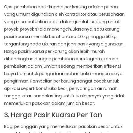
Opsi pembelian pasir kuarsa per karung adalah pilihan
yang umum digunakan oleh kontraktor atau perusahaan
yang membutuhkan pasir dalam jumlah sedang untuk
proyek-proyek skala menengah. Biasanya, satu karung
pasir kuarsa memiliki berat antara 40 kg hingga 50 kg,
tergantung pada ukuran dan jenis pasir yang digunakan.
Harga pasir kuarsa per karung akan lebih murah
dibandingkan dengan pembelian per kilogram, karena
pembelian dalam jumlah sedang memberikan efisiensi
biaya baik untuk pengadaan bahan baku maupun biaya
pengiriman. Pembelian per karung sangat cocok untuk
aplikasi seperti konstruksi kecil, penyaringan air rumah
tangga, atau sandblasting untuk skala proyek yang tidak
memerlukan pasokan dalam jumlah besar.
3. Harga Pasir Kuarsa Per Ton
Bagi pelanggan yang memerlukan pasokan besar untuk