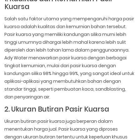
Kuarsa
Salah satu faktor utama yang mempengaruhi harga pasir
kuarsa adalah kualitas dan kemurnian bahan tersebut.
Pasir kuarsa yang memiliki kandungan silika murni lebih
tinggi umumnya dihargai lebih mahal karena lebih sulit
diperoleh dan lebih tahan lama dalam penggunaannya.
Ady Water menawarkan pasir kuarsa dengan berbagai
tingkat kemurnian, mulai dari pasir kuarsa dengan
kandungan silika 98% hingga 99%, yang sangat ideal untuk
aplikasi-aplikasi yang membutuhkan bahan dengan
standar tinggi, seperti pembuatan kaca, sandblasting,
dan penyaringan air.
2. Ukuran Butiran Pasir Kuarsa
Ukuran butiran pasir kuarsa juga berperan dalam
menentukan harga jual. Pasir kuarsa yang diproses
dengan ukuran butiran tertentu untuk keperluan khusus