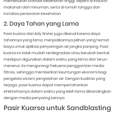
memerlukan standar kebersihan tinggi, seperti di industri
makanan dan minuman, serta di rumah tangga dan
instalasi perawatan kesehatan.
2. Daya Tahan yang Lama
Pasir kuarsa dari Ady Water juga dikenal karena daya
tahannya yang lama, menjadikannya pilihan yang hemat
biaya untuk aplikasi penyaringan air jangka panjang. Pasir
kuarsa ini tidak mudah terdegradasi atau berubah bentuk
meskipun digunakan dalam waktu yang lama dan terus-
menerus. Ini mengurangi frekuensi penggantian media
filtrasi, sehingga memberikan keuntungan ekonomi bagi
pengelola sistem pengolahan air. Dengan kualitas yang
terjaga, pasir kuarsa dapat mempertahankan
efektivitasnya dalam waktu yang lebih lama dibandingkan
dengan media penyaring lainnya.
Pasir Kuarsa untuk Sandblasting