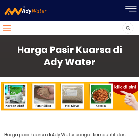
Harga Pasir Kuarsa di
Ady Water
Harga pasir kuarsa di Ady Water sangat kompetitif dan