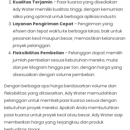
Kualitas Terjamin
– Pasir kuarsa yang disediakan
Ady Water memiliki kualitas tinggi, dengan kemurnian
silika yang optimal untuk berbagai aplikasi industri.
Layanan Pengiriman Cepat
– Pengiriman yang
efisien dan tepat waktu ke berbagai lokasi, baik untuk
pesanan kecil maupun besar, memastikan kelancaran
proyek pelanggan.
Fleksibilitas Pembelian
– Pelanggan dapat memilih
jumlah pembelian sesuai kebutuhan mereka, mulai
dari per kilogram hingga per ton, dengan harga yang
disesuaikan dengan volume pembelian.
Dengan berbagai opsi harga berdasarkan volume dan
fleksibilitas yang ditawarkan, Ady Water memudahkan
pelanggan untuk membeli pasir kuarsa sesuai dengan
kebutuhan proyek mereka. Apakah Anda membutuhkan
pasir kuarsa untuk proyek kecil atau besar, Ady Water siap
memberikan harga yang terjangkau dan produk
berkualitas tinggi.