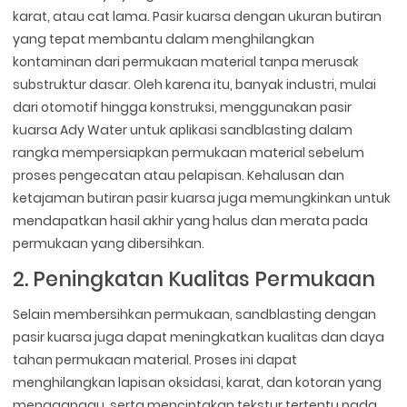
karat, atau cat lama. Pasir kuarsa dengan ukuran butiran
yang tepat membantu dalam menghilangkan
kontaminan dari permukaan material tanpa merusak
substruktur dasar. Oleh karena itu, banyak industri, mulai
dari otomotif hingga konstruksi, menggunakan pasir
kuarsa Ady Water untuk aplikasi sandblasting dalam
rangka mempersiapkan permukaan material sebelum
proses pengecatan atau pelapisan. Kehalusan dan
ketajaman butiran pasir kuarsa juga memungkinkan untuk
mendapatkan hasil akhir yang halus dan merata pada
permukaan yang dibersihkan.
2. Peningkatan Kualitas Permukaan
Selain membersihkan permukaan, sandblasting dengan
pasir kuarsa juga dapat meningkatkan kualitas dan daya
tahan permukaan material. Proses ini dapat
menghilangkan lapisan oksidasi, karat, dan kotoran yang
mengganggu, serta menciptakan tekstur tertentu pada