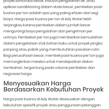
proyek konstruksi besar, industri pengolahan air, atau
aplikasi sandblasting dalam skala besar, pembelian pasir
kuarsa per ton adalah opsi yang paling efisien dari segi
biaya. Harga pasir kuarsa per ton di Ady Water lebih
terjangkau karena pembelian dalam jumlah besar
mengurangi biaya pengolahan dan pengiriman per
unitnya. Pembelian per ton juga memberikan kemudahan
dalam pengelolaan stok bahan baku untuk proyek jangka
panjang atau pabrik yang membutuhkan pasokan rutin.
Bagi perusahaan besar, membeli pasir kuarsa per ton juga
memungkinkan mereka untuk mendapatkan diskon
tambahan, tergantung pada volume pembelian dan
negosiasi harga.
Menyesuaikan Harga
Berdasarkan Kebutuhan Proyek
Harga pasir kuarsa di Ady Water disesuaikan dengan
kebutuhan spesifik proyek atau penggunaan pelanggan.