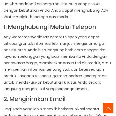
Untuk mendapatkan harga pasir kuarsa yang sesuai
dengan kebutuhan Anda, Anda dapat menghubungi Ady
Water melalui beberapa cara berikut:
1. Menghubungi Melalui Telepon
Ady Water menyediakan nomor telepon yang dapat
dihubungi untuk informasi lebih lanjut mengenai harga
pasir kuarsa. Anda bisa langsung berbicara dengan tim
layanan pelanggan yang siap membantu Anda dengan
penawaran harga, memberikan saran terkait produk, atau
memberikan informasi tentang stok dan ketersediaan
produk. Layanan telepon juga memberikan kesempatan
untuk mendiskusikan kebutuhan khusus Anda secara
langsung dengan staf yang berpengalaman.
2. Mengirimkan Email
Bagi Anda yang lebih memilih berkomunikasi secara
tertulis, Anda bisa mengirimkan email kepada Ady Water.