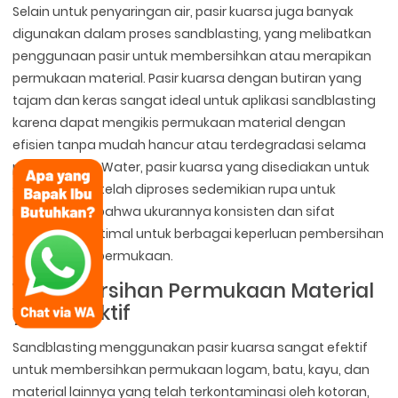
Selain untuk penyaringan air, pasir kuarsa juga banyak
digunakan dalam proses sandblasting, yang melibatkan
penggunaan pasir untuk membersihkan atau merapikan
permukaan material. Pasir kuarsa dengan butiran yang
tajam dan keras sangat ideal untuk aplikasi sandblasting
karena dapat mengikis permukaan material dengan
efisien tanpa mudah hancur atau terdegradasi selama
proses. Di Ady Water, pasir kuarsa yang disediakan untuk
sandblasting telah diproses sedemikian rupa untuk
memastikan bahwa ukurannya konsisten dan sifat
abrasifnya optimal untuk berbagai keperluan pembersihan
dan finishing permukaan.
1. Pembersihan Permukaan Material
yang Efektif
Sandblasting menggunakan pasir kuarsa sangat efektif
untuk membersihkan permukaan logam, batu, kayu, dan
material lainnya yang telah terkontaminasi oleh kotoran,