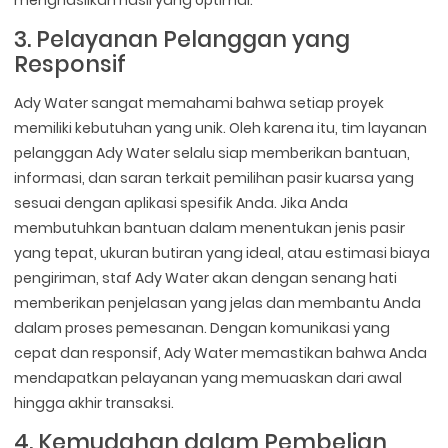
menghasilkan hasil yang optimal.
3. Pelayanan Pelanggan yang
Responsif
Ady Water sangat memahami bahwa setiap proyek
memiliki kebutuhan yang unik. Oleh karena itu, tim layanan
pelanggan Ady Water selalu siap memberikan bantuan,
informasi, dan saran terkait pemilihan pasir kuarsa yang
sesuai dengan aplikasi spesifik Anda. Jika Anda
membutuhkan bantuan dalam menentukan jenis pasir
yang tepat, ukuran butiran yang ideal, atau estimasi biaya
pengiriman, staf Ady Water akan dengan senang hati
memberikan penjelasan yang jelas dan membantu Anda
dalam proses pemesanan. Dengan komunikasi yang
cepat dan responsif, Ady Water memastikan bahwa Anda
mendapatkan pelayanan yang memuaskan dari awal
hingga akhir transaksi.
4. Kemudahan dalam Pembelian