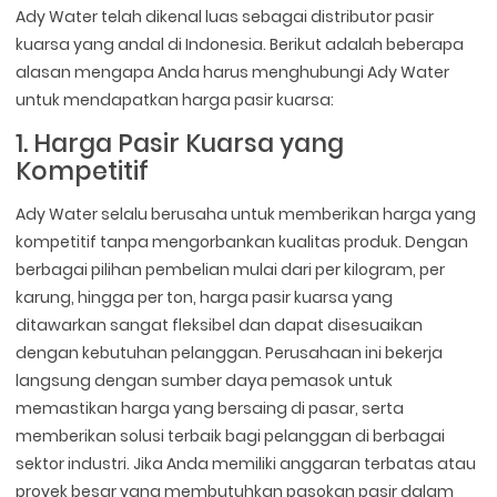
Ady Water telah dikenal luas sebagai distributor pasir
kuarsa yang andal di Indonesia. Berikut adalah beberapa
alasan mengapa Anda harus menghubungi Ady Water
untuk mendapatkan harga pasir kuarsa:
1. Harga Pasir Kuarsa yang
Kompetitif
Ady Water selalu berusaha untuk memberikan harga yang
kompetitif tanpa mengorbankan kualitas produk. Dengan
berbagai pilihan pembelian mulai dari per kilogram, per
karung, hingga per ton, harga pasir kuarsa yang
ditawarkan sangat fleksibel dan dapat disesuaikan
dengan kebutuhan pelanggan. Perusahaan ini bekerja
langsung dengan sumber daya pemasok untuk
memastikan harga yang bersaing di pasar, serta
memberikan solusi terbaik bagi pelanggan di berbagai
sektor industri. Jika Anda memiliki anggaran terbatas atau
proyek besar yang membutuhkan pasokan pasir dalam