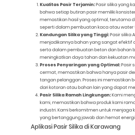
Kualitas Pasir Terjamin:
Pasir silika yang 
bahwa setiap butiran pasir memiliki konsisten
memastikan hasil yang optimal, terutama da
seperti dalam pembuatan kaca atau water 
Kandungan Silika yang Tinggi:
Pasir silik
menjadikannya bahan yang sangat efektif dal
serta dalam pembuatan beton dan bahan ban
meningkatkan daya tahan dan kekuatan mate
Proses Penyaringan yang Optimal:
Pasir 
cermat, memastikan bahwa hanya pasir deng
tangan pelanggan. Proses ini memastikan b
dari kotoran atau bahan lain yang dapat mer
Pasir Silika Ramah Lingkungan:
Kami mengu
kami, memastikan bahwa produk kami rama
industri. Kami berkomitmen untuk menjaga k
yang bertanggung jawab dan hemat energi
Aplikasi Pasir Silika di Karawang