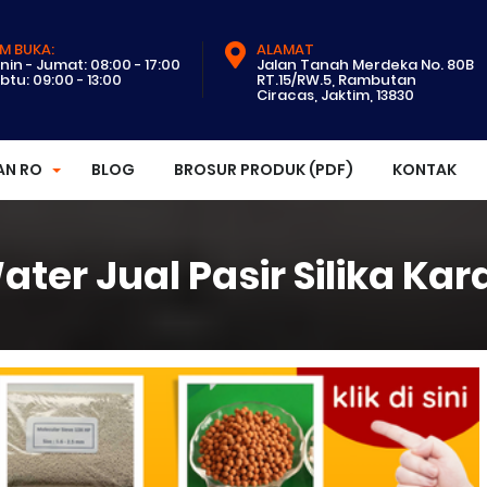
M BUKA:
ALAMAT
nin - Jumat: 08:00 - 17:00
Jalan Tanah Merdeka No. 80B
btu: 09:00 - 13:00
RT.15/RW.5, Rambutan
Ciracas, Jaktim, 13830
AN RO
BLOG
BROSUR PRODUK (PDF)
KONTAK
ater Jual Pasir Silika Ka