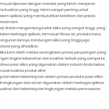
kami jual diproses dengan standar yang ketat, menjamin
si kualitas yang tinggi. Hal ini sangat penting untuk
lam aplikasi yang membutuhkan ketelitian dan presisi,
treatment.
a Ady Water mengandung kadar silika yang sangat tinggi, yang
am berbagai aplikasi, termasuk filtrasi air, produksi kaca,
gunan lainnya. Kandungan silika yang tinggi juga
rial yang dihasilkan.
silika kami telah melalui serangkaian proses penyaringan yang
an tingkat kebersihan dan kualitas terbaik yang sampai ke
ahwa pasir silika yang digunakan dalam industri Anda bebas
usak kualitas produk akhir.
tamakan keberlanjutan dalam proses produksi pasir silika
h lingkungan dan aman digunakan dalam berbagai aplikasi
ualitas dan keberlanjutan lingkungan melalui pemrosesan
.