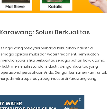
 Karawang: Solusi Berkualitas
as tinggi yang melayani berbagai kebutuhan industri di
berbagai aplikasi, mulai dari water treatment, pembuatan
emerlukan pasir silika berkualitas sebagai bahan baku utama.
 terbukti memenuhi standar industri, dengan kualitas yang
 operasional perusahaan Anda. Dengan komitmen kami untuk
enjadi mitra tepercaya bagi industri di Karawang yang