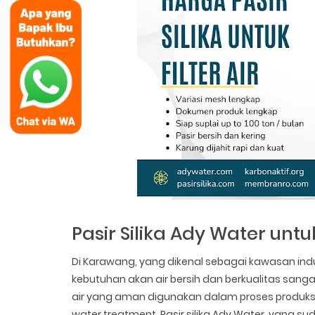
Pasir Silika Ady Water un
Di Karawang, yang dikenal sebagai kawasan ind
kebutuhan akan air bersih dan berkualitas sangat
air yang aman digunakan dalam proses produks
water treatment. Pasir silika Ady Water, yang su