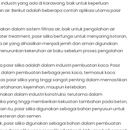
 industri yang ada di Karawang, baik untuk keperluan
air. Berikut adalah beberapa contoh aplikasi utama pasir
akan dalam sistem filtrasi air, baik untuk pengolahan air
er treatment, pasir silika berfungsi untuk menyaring kotoran,
a air yang dihasilkan menjadi jernih dan aman digunakan.
m menurunkan kekeruhan air baku sebelum proses pengolahan
a pasir silika adalah dalam industri pembuatan kaca. Pasir
a dalam pembuatan berbagai jenis kaca, termasuk kaca
tas pasir silika yang tinggi sangat penting dalam memastikan
i ketahanan, kejernihan, maupun ketebalan.
igunakan dalam industri konstruksi, terutama dalam
lika yang tinggi memberikan kekuatan tambahan pada beton,
in itu, pasir silika digunakan sebagai bahan penyusun untuk
 plesteran dan semen.
nik, pasir silika digunakan sebagai bahan dalam pembuatan