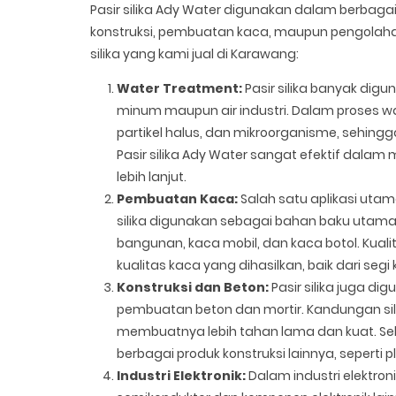
Pasir silika Ady Water digunakan dalam berbagai
konstruksi, pembuatan kaca, maupun pengolahan 
silika yang kami jual di Karawang:
Water Treatment:
Pasir silika banyak digun
minum maupun air industri. Dalam proses wat
partikel halus, dan mikroorganisme, sehingg
Pasir silika Ady Water sangat efektif dala
lebih lanjut.
Pembuatan Kaca:
Salah satu aplikasi utam
silika digunakan sebagai bahan baku utam
bangunan, kaca mobil, dan kaca botol. Kuali
kualitas kaca yang dihasilkan, baik dari seg
Konstruksi dan Beton:
Pasir silika juga d
pembuatan beton dan mortir. Kandungan si
membuatnya lebih tahan lama dan kuat. Sela
berbagai produk konstruksi lainnya, seperti
Industri Elektronik:
Dalam industri elektro