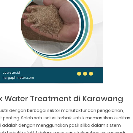
tuk Water Treatment di Karawang
ustri dengan berbagai sektor manufaktur dan pengolahan,
 penting. Salah satu solusi terbaik untuk memastikan kualitas
i adalah dengan menggunakan pasir silika dalam sistem
dah terbukti efektif dalam menyaring kekeruhan air, menjadi