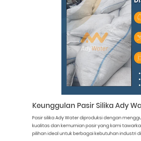
Keunggulan Pasir Silika Ady W
Pasir silika Ady Water diproduksi dengan meng
kualitas dan kemurnian pasir yang kami tawarka
pilihan ideal untuk berbagai kebutuhan industri 