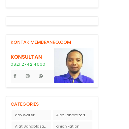
KONTAK MEMBRANRO.COM
KONSULTAN
0821 2742 4060
CATEGORIES
ady water
Alat Laboratorium Indonesia
Alat Sandblasting Kaca
anion kation