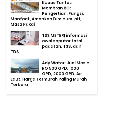
Kupas Tuntas
Membran RO:
Pengertian, Fungsi,
Manfaat, Amankah Diminum, pH,
Masa Pakai
TSS METER| informasi
awal seputar total
padatan, TSS, dan
TDS
Ady Water: Jual Mesin
RO 500 GPD, 1000
GPD, 2000 GPD, Air
Laut, Harga Termurah Paling Murah
Terbaru