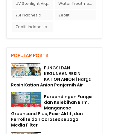
UV Sterilight Viqua
Water Treatment
YSI Indonesia
Zeolit
Zeolit Indonesia
POPULAR POSTS
FUNGSI DAN
KEGUNAAN RESIN
KATION ANION | Harga
Resin Kation Anion Penjernih Air
Perbandingan Fungsi
dan Kelebihan Birm,
Manganese
Greensand Plus, Pasir Aktif, dan
Ferrolite dan Corosex sebagai
Media Filter