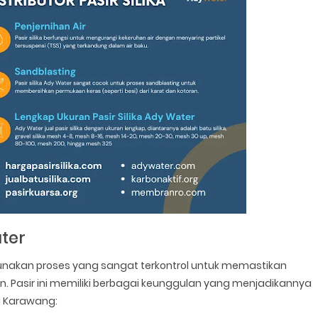
ater
gunakan proses yang sangat terkontrol untuk memastikan
n. Pasir ini memiliki berbagai keunggulan yang menjadikannya
di Karawang: