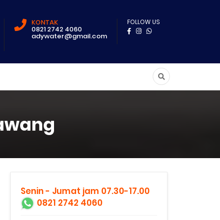
KONTAK
FOLLOW US
0821 2742 4060
adywater@gmail.com
rawang
Senin - Jumat jam 07.30-17.00
0821 2742 4060