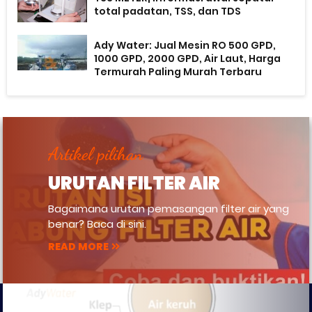
total padatan, TSS, dan TDS
Ady Water: Jual Mesin RO 500 GPD,
1000 GPD, 2000 GPD, Air Laut, Harga
Termurah Paling Murah Terbaru
Artikel pilihan
URUTAN FILTER AIR
Bagaimana urutan pemasangan filter air yang
benar? Baca di sini.
READ MORE