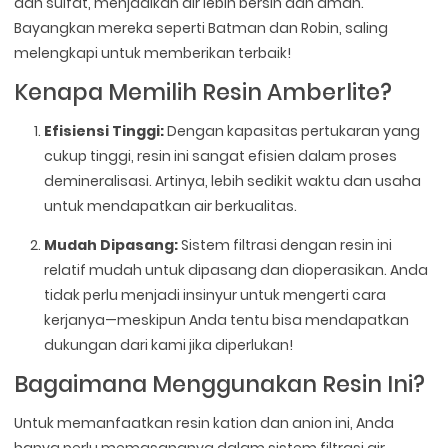
dan sulfat, menjadikan air lebih bersih dan aman.
Bayangkan mereka seperti Batman dan Robin, saling
melengkapi untuk memberikan terbaik!
Kenapa Memilih Resin Amberlite?
Efisiensi Tinggi:
Dengan kapasitas pertukaran yang
cukup tinggi, resin ini sangat efisien dalam proses
demineralisasi. Artinya, lebih sedikit waktu dan usaha
untuk mendapatkan air berkualitas.
Mudah Dipasang:
Sistem filtrasi dengan resin ini
relatif mudah untuk dipasang dan dioperasikan. Anda
tidak perlu menjadi insinyur untuk mengerti cara
kerjanya—meskipun Anda tentu bisa mendapatkan
dukungan dari kami jika diperlukan!
Bagaimana Menggunakan Resin Ini?
Untuk memanfaatkan resin kation dan anion ini, Anda
hanya perlu memasangnya dalam sistem filtrasi air.