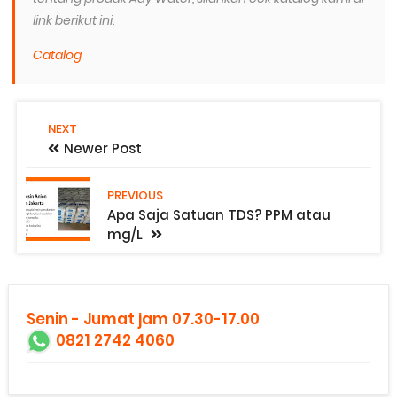
link berikut ini.
Catalog
NEXT
Newer Post
PREVIOUS
Apa Saja Satuan TDS? PPM atau
mg/L
Senin - Jumat jam 07.30-17.00
0821 2742 4060