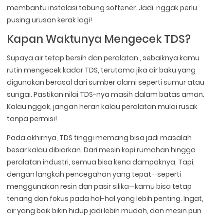
membantu instalasi tabung softener. Jadi, nggak perlu
pusing urusan kerak lagi!
Kapan Waktunya Mengecek TDS?
Supaya air tetap bersih dan peralatan , sebaiknya kamu
rutin mengecek kadar TDS, terutama jika air baku yang
digunakan berasal dari sumber alami seperti sumur atau
sungai. Pastikan nilai TDS-nya masih dalam batas aman.
Kalau nggak, jangan heran kalau peralatan mulai rusak
tanpa permisi!
Pada akhirnya, TDS tinggi memang bisa jadi masalah
besar kalau dibiarkan. Dari mesin kopi rumahan hingga
peralatan industri, semua bisa kena dampaknya. Tapi,
dengan langkah pencegahan yang tepat—seperti
menggunakan resin dan pasir silika—kamu bisa tetap
tenang dan fokus pada hal-hal yang lebih penting. Ingat,
air yang baik bikin hidup jadi lebih mudah, dan mesin pun