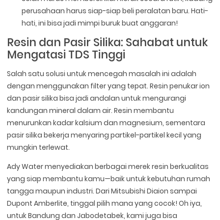
perusahaan harus siap-siap beli peralatan baru. Hati-
hati, ini bisa jadi mimpi buruk buat anggaran!
Resin dan Pasir Silika: Sahabat untuk
Mengatasi TDS Tinggi
Salah satu solusi untuk mencegah masalah ini adalah
dengan menggunakan filter yang tepat. Resin penukar ion
dan pasir silika bisa jadi andalan untuk mengurangi
kandungan mineral dalam air. Resin membantu
menurunkan kadar kalsium dan magnesium, sementara
pasir silika bekerja menyaring partikel-partikel kecil yang
mungkin terlewat.
Ady Water menyediakan berbagai merek resin berkualitas
yang siap membantu kamu—baik untuk kebutuhan rumah
tangga maupun industri. Dari Mitsubishi Diaion sampai
Dupont Amberlite, tinggal pilih mana yang cocok! Oh iya,
untuk Bandung dan Jabodetabek, kami juga bisa