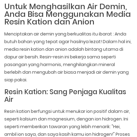
Untuk Menghasilkan Air Demin,
Anda Bisa Menggunakan Media
Resin Kation dan Anion
Menciptakan air demin yang berkualitas itu ibarat : Anda
butuh bahan yang tepat agar hasilnya lezat! Dalam hal ini,
media resin kation dan anion adalah bintang utama di
dapur air bersih. Resin-resin ini bekerja sama seperti
pasangan yang harmonis, menghilangkan mineral
berlebih dan mengubah air biasa menjadi air demin yang
siap pakai.
Resin Kation: Sang Penjaga Kualitas
Air
Resin kation berfungsi untuk menukar ion positif dalam air,
seperti kalsium dan magnesium, dengan ion hidrogen. Ini
seperti memberikan tawaran yang lebih menarik: "Hei,
ambil ion saya, dan saya kasih kamu ion hidrogen!" Proses