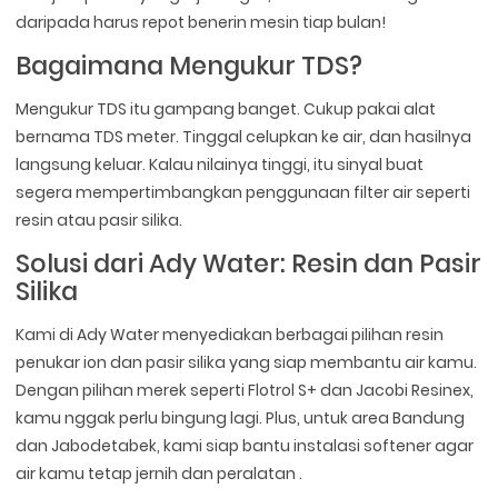
daripada harus repot benerin mesin tiap bulan!
Bagaimana Mengukur TDS?
Mengukur TDS itu gampang banget. Cukup pakai alat
bernama TDS meter. Tinggal celupkan ke air, dan hasilnya
langsung keluar. Kalau nilainya tinggi, itu sinyal buat
segera mempertimbangkan penggunaan filter air seperti
resin atau pasir silika.
Solusi dari Ady Water: Resin dan Pasir
Silika
Kami di Ady Water menyediakan berbagai pilihan resin
penukar ion dan pasir silika yang siap membantu air kamu.
Dengan pilihan merek seperti Flotrol S+ dan Jacobi Resinex,
kamu nggak perlu bingung lagi. Plus, untuk area Bandung
dan Jabodetabek, kami siap bantu instalasi softener agar
air kamu tetap jernih dan peralatan .