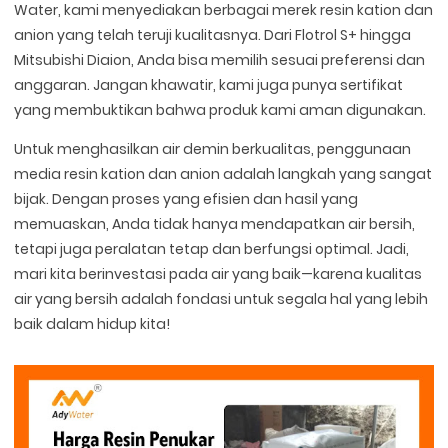
Water, kami menyediakan berbagai merek resin kation dan
anion yang telah teruji kualitasnya. Dari Flotrol S+ hingga
Mitsubishi Diaion, Anda bisa memilih sesuai preferensi dan
anggaran. Jangan khawatir, kami juga punya sertifikat
yang membuktikan bahwa produk kami aman digunakan.
Untuk menghasilkan air demin berkualitas, penggunaan
media resin kation dan anion adalah langkah yang sangat
bijak. Dengan proses yang efisien dan hasil yang
memuaskan, Anda tidak hanya mendapatkan air bersih,
tetapi juga peralatan tetap dan berfungsi optimal. Jadi,
mari kita berinvestasi pada air yang baik—karena kualitas
air yang bersih adalah fondasi untuk segala hal yang lebih
baik dalam hidup kita!