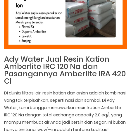
Ady Water Jual Resin Kation
Amberlite IRC 120 Na dan
Pasangannya Amberlite IRA 420
Cl
Di dunia filtrasi air, resin kation dan anion adalah kombinasi
yang tak terpisahkan, seperti nasi dan sambal. Di Ady
Water, kami bangga menawarkan resin kation Amberlite
IRC 120 Na dengan total exchange capacity 2.0 eq/L yang
mampu membuat air Anda jadi bersih dan segar. Ini bukan
hanya tentang 'wow'—ini adalah tentang kualitas!