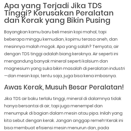
Apa yang Terjadi Jika TDS
Tinggi? Kerusakan Peralatan
dan Kerak yang Bikin Pusing
Bayangkan kamu baru beli mesin kopi mahal, tapi
beberapa minggu kemudian, kopimu terasa aneh, dan
mesinnya malah mogok. Apa yang salah? Ternyata, air
dengan TDS tinggi adalah biang keroknya. Air seperti ini
mengandung banyak mineral seperti kalsium dan
magnesium yang suka bikin masalah di peralatan industri
—dan mesin kopi, tentu saja, juga bisa kena imbasnya.
Awas Kerak, Musuh Besar Peralatan!
Jika TDS air baku terlalu tinggi, mineral di dalamnya tidak
hanya bersantai di air, tapi juga menempel dan
menumpuk di bagian dalam mesin atau pipa. Inilah yang
kita sebut dengan kerak. Jangan anggap remeh! Kerak ini
bisa membuat efisiensi mesin menurun dan, pada