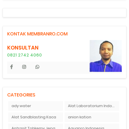
KONTAK MEMBRANRO.COM
KONSULTAN
0821 2742 4060
CATEGORIES
ady water
Alat Laboratorium Indonesia
Alat Sandblasting Kaca
anion kation
Antrasit Tohkemy Jepang Indonesia
Aquapro Indonesia