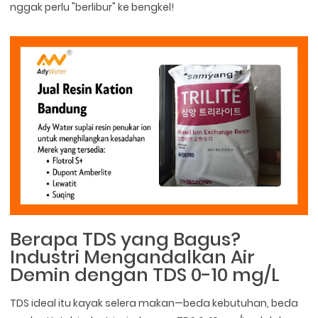
nggak perlu "berlibur" ke bengkel!
Berapa TDS yang Bagus?
Industri Mengandalkan Air
Demin dengan TDS 0-10 mg/L
TDS ideal itu kayak selera makan—beda kebutuhan, beda