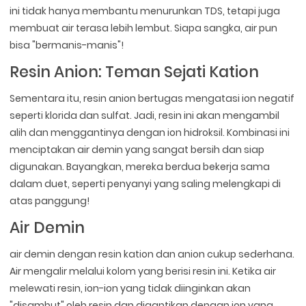
ini tidak hanya membantu menurunkan TDS, tetapi juga
membuat air terasa lebih lembut. Siapa sangka, air pun
bisa "bermanis-manis"!
Resin Anion: Teman Sejati Kation
Sementara itu, resin anion bertugas mengatasi ion negatif
seperti klorida dan sulfat. Jadi, resin ini akan mengambil
alih dan menggantinya dengan ion hidroksil. Kombinasi ini
menciptakan air demin yang sangat bersih dan siap
digunakan. Bayangkan, mereka berdua bekerja sama
dalam duet, seperti penyanyi yang saling melengkapi di
atas panggung!
Air Demin
air demin dengan resin kation dan anion cukup sederhana.
Air mengalir melalui kolom yang berisi resin ini. Ketika air
melewati resin, ion-ion yang tidak diinginkan akan
"disambut" oleh resin dan digantikan dengan ion yang