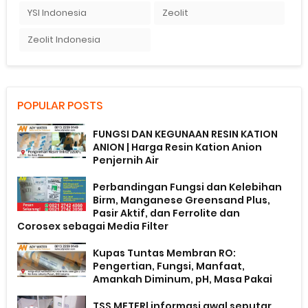
YSI Indonesia
Zeolit
Zeolit Indonesia
POPULAR POSTS
FUNGSI DAN KEGUNAAN RESIN KATION
ANION | Harga Resin Kation Anion
Penjernih Air
Perbandingan Fungsi dan Kelebihan
Birm, Manganese Greensand Plus,
Pasir Aktif, dan Ferrolite dan
Corosex sebagai Media Filter
Kupas Tuntas Membran RO:
Pengertian, Fungsi, Manfaat,
Amankah Diminum, pH, Masa Pakai
TSS METER| informasi awal seputar