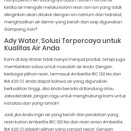
Ketika air mengalir melalui kolom resin, ion-ion yang tidak
diinginkan akan ditukar dengan ion natrium dan hidroksil,
menghasilkan air demin yang bersih dan siap digunakan.
Gampang, kan?
Ady Water, Solusi Terpercaya untuk
Kualitas Air Anda
Kami di Ady Water tidak hanya menjual produk, tetapi juga
memberikan solusi untuk masalah air Anda. Dengan
berbagai pilihan resin, termasuk Amberlite IRC 120 Na dan
IRA 420 Cl, Anda dapat bahwa air yang digunakan
berkualitas tinggi. Jika Anda berada di Bandung atau
Jabodetabek, jangan ragu untuk menghubungi kami untuk
instalasi dan yang ramah!
Jadi, jika Anda ingin air yang bersih dan peralatan yang ,
resin kation Amberlite IRC 120 Na dan resin anion Amberlite
IRA 420 Cl adalah pilihan yang sangat tepat. Dengan