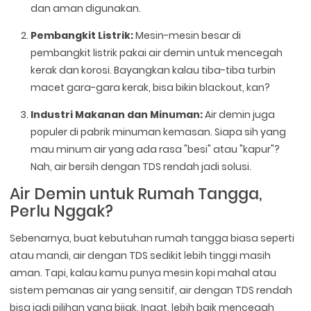
dan aman digunakan.
Pembangkit Listrik:
Mesin-mesin besar di
pembangkit listrik pakai air demin untuk mencegah
kerak dan korosi. Bayangkan kalau tiba-tiba turbin
macet gara-gara kerak, bisa bikin blackout, kan?
Industri Makanan dan Minuman:
Air demin juga
populer di pabrik minuman kemasan. Siapa sih yang
mau minum air yang ada rasa "besi" atau "kapur"?
Nah, air bersih dengan TDS rendah jadi solusi.
Air Demin untuk Rumah Tangga,
Perlu Nggak?
Sebenarnya, buat kebutuhan rumah tangga biasa seperti
atau mandi, air dengan TDS sedikit lebih tinggi masih
aman. Tapi, kalau kamu punya mesin kopi mahal atau
sistem pemanas air yang sensitif, air dengan TDS rendah
bisa jadi pilihan yang bijak. Ingat, lebih baik mencegah