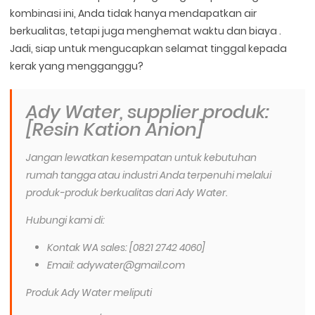
kombinasi ini, Anda tidak hanya mendapatkan air
berkualitas, tetapi juga menghemat waktu dan biaya .
Jadi, siap untuk mengucapkan selamat tinggal kepada
kerak yang mengganggu?
Ady Water, supplier produk:
[Resin Kation Anion]
Jangan lewatkan kesempatan untuk kebutuhan
rumah tangga atau industri Anda terpenuhi melalui
produk-produk berkualitas dari Ady Water.
Hubungi kami di:
Kontak WA sales: [0821 2742 4060]
Email: adywater@gmail.com
Produk Ady Water meliputi