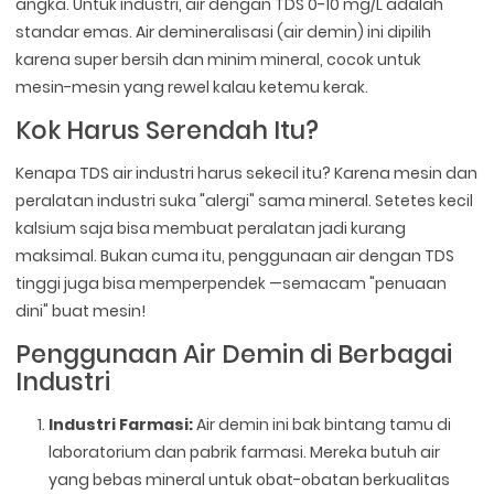
angka. Untuk industri, air dengan TDS 0-10 mg/L adalah
standar emas. Air demineralisasi (air demin) ini dipilih
karena super bersih dan minim mineral, cocok untuk
mesin-mesin yang rewel kalau ketemu kerak.
Kok Harus Serendah Itu?
Kenapa TDS air industri harus sekecil itu? Karena mesin dan
peralatan industri suka "alergi" sama mineral. Setetes kecil
kalsium saja bisa membuat peralatan jadi kurang
maksimal. Bukan cuma itu, penggunaan air dengan TDS
tinggi juga bisa memperpendek —semacam "penuaan
dini" buat mesin!
Penggunaan Air Demin di Berbagai
Industri
Industri Farmasi:
Air demin ini bak bintang tamu di
laboratorium dan pabrik farmasi. Mereka butuh air
yang bebas mineral untuk obat-obatan berkualitas