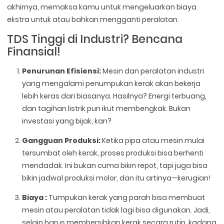
akhirnya, memaksa kamu untuk mengeluarkan biaya
ekstra untuk atau bahkan mengganti peralatan.
TDS Tinggi di Industri? Bencana
Finansial!
Penurunan Efisiensi:
Mesin dan peralatan industri
yang mengalami penumpukan kerak akan bekerja
lebih keras dari biasanya. Hasilnya? Energi terbuang,
dan tagihan listrik pun ikut membengkak. Bukan
investasi yang bijak, kan?
Gangguan Produksi:
Ketika pipa atau mesin mulai
tersumbat oleh kerak, proses produksi bisa berhenti
mendadak. Ini bukan cuma bikin repot, tapi juga bisa
bikin jadwal produksi molor, dan itu artinya—kerugian!
Biaya :
Tumpukan kerak yang parah bisa membuat
mesin atau peralatan tidak lagi bisa digunakan. Jadi,
selain harus membersihkan kerak secara rutin, kadang