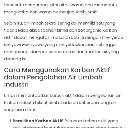
tersebut, mengurangi intensitas warna dan membantu
mengembalikan warna air menjadi lebih jernih.
Selain itu, air limbah tekstil sering kali memiliki bau yang
tidak sedap akibat bahan kimia dan zat organik. Karbon
aktif dapat mengatasi masalah bau ini dengan menyerap
senyawa-senyawa yang menyebabkan bau, sehingga
mengurangi dampak pencemaran dan kualitas air yang
dibuang ke .
Cara Menggunakan Karbon Aktif
dalam Pengolahan Air Limbah
Industri
Untuk memanfaatkan karbon aktif dalam pengolahan air
limbah industri tekstil, berikut adalah beberapa langkah
yang bisa diikuti:
Pemilihan Karbon Aktif
: Pilih jenis karbon aktif yang
sesuai dengan kebutuhan proses pengolahan. Karbon