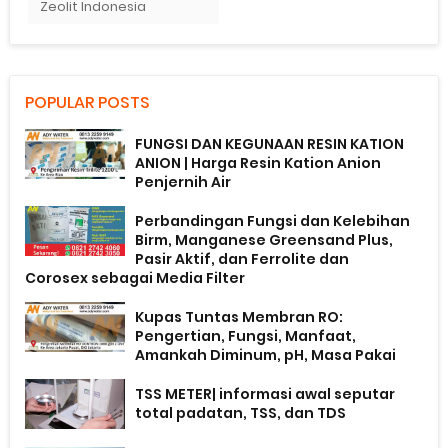
Zeolit Indonesia
POPULAR POSTS
FUNGSI DAN KEGUNAAN RESIN KATION
ANION | Harga Resin Kation Anion
Penjernih Air
Perbandingan Fungsi dan Kelebihan
Birm, Manganese Greensand Plus,
Pasir Aktif, dan Ferrolite dan
Corosex sebagai Media Filter
Kupas Tuntas Membran RO:
Pengertian, Fungsi, Manfaat,
Amankah Diminum, pH, Masa Pakai
TSS METER| informasi awal seputar
total padatan, TSS, dan TDS