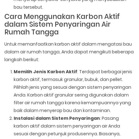
bau tersebut.
Cara Menggunakan Karbon Aktif
dalam Sistem Penyaringan Air
Rumah Tangga
Untuk memanfaatkan karbon aktif dalam mengatasi bau
dalam air rumah tangga, Anda dapat mengikuti beberapa
langkah berikut:
Memilih Jenis Karbon Aktif
: Terdapat berbagai jenis
karbon aktif, termasuk granular, bubuk, dan pellet.
Pilihlah jenis yang sesuai dengan sistem penyaringan
Anda. Karbon aktif granular sering digunakan dalam
filter air rumah tangga karena kemampuannya yang
baik dalam menyerap bau dan kontaminan.
Instalasi dalam Sistem Penyaringan
: Pasang
karbon aktif dalam sistem penyaringan air Anda
sesuai dengan petunjuk produsennya. Biasanya,