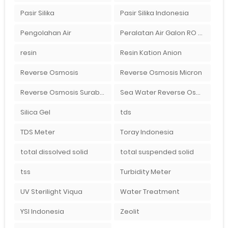
Pasir Silika
Pasir Silika Indonesia
Pengolahan Air
Peralatan Air Galon RO Palembang
resin
Resin Kation Anion
Reverse Osmosis
Reverse Osmosis Micron
Reverse Osmosis Surabaya
Sea Water Reverse Osmosis
Silica Gel
tds
TDS Meter
Toray Indonesia
total dissolved solid
total suspended solid
tss
Turbidity Meter
UV Sterilight Viqua
Water Treatment
YSI Indonesia
Zeolit