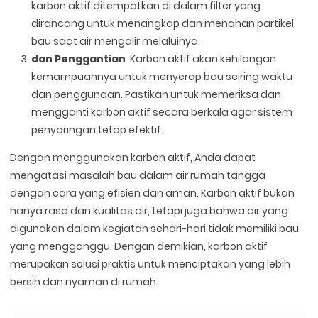
karbon aktif ditempatkan di dalam filter yang
dirancang untuk menangkap dan menahan partikel
bau saat air mengalir melaluinya.
dan Penggantian
: Karbon aktif akan kehilangan
kemampuannya untuk menyerap bau seiring waktu
dan penggunaan. Pastikan untuk memeriksa dan
mengganti karbon aktif secara berkala agar sistem
penyaringan tetap efektif.
Dengan menggunakan karbon aktif, Anda dapat
mengatasi masalah bau dalam air rumah tangga
dengan cara yang efisien dan aman. Karbon aktif bukan
hanya rasa dan kualitas air, tetapi juga bahwa air yang
digunakan dalam kegiatan sehari-hari tidak memiliki bau
yang mengganggu. Dengan demikian, karbon aktif
merupakan solusi praktis untuk menciptakan yang lebih
bersih dan nyaman di rumah.