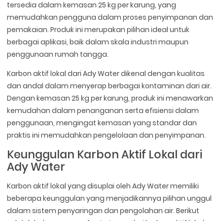
tersedia dalam kemasan 25 kg per karung, yang
memudahkan pengguna dalam proses penyimpanan dan
pemakaian. Produk ini merupakan pilihan ideal untuk
berbagai aplikasi, baik dalam skala industri maupun
penggunaan rumah tangga.
Karbon aktif lokal dari Ady Water dikenal dengan kualitas
dan andal dalam menyerap berbagai kontaminan dari air.
Dengan kemasan 25 kg per karung, produk ini menawarkan
kemudahan dalam penanganan serta efisiensi dalam
penggunaan, mengingat kemasan yang standar dan
praktis ini memudahkan pengelolaan dan penyimpanan.
Keunggulan Karbon Aktif Lokal dari
Ady Water
Karbon aktif lokal yang disuplai oleh Ady Water memiliki
beberapa keunggulan yang menjadikannya pilihan unggul
dalam sistem penyaringan dan pengolahan air. Berikut