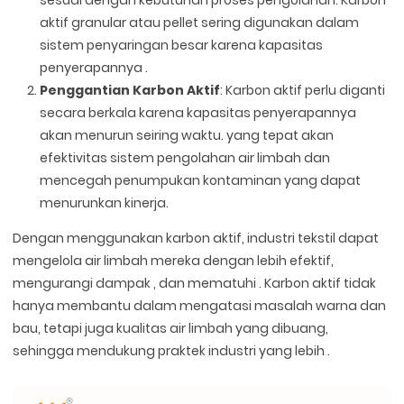
aktif granular atau pellet sering digunakan dalam
sistem penyaringan besar karena kapasitas
penyerapannya .
Penggantian Karbon Aktif
: Karbon aktif perlu diganti
secara berkala karena kapasitas penyerapannya
akan menurun seiring waktu. yang tepat akan
efektivitas sistem pengolahan air limbah dan
mencegah penumpukan kontaminan yang dapat
menurunkan kinerja.
Dengan menggunakan karbon aktif, industri tekstil dapat
mengelola air limbah mereka dengan lebih efektif,
mengurangi dampak , dan mematuhi . Karbon aktif tidak
hanya membantu dalam mengatasi masalah warna dan
bau, tetapi juga kualitas air limbah yang dibuang,
sehingga mendukung praktek industri yang lebih .