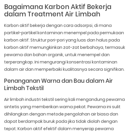
Bagaimana Karbon Aktif Bekerja
dalam Treatment Air Limbah
Karbon aktif bekerja dengan cara adsorpsi, di mana
partikel-partikel kontaminan menempel pada permukaan
karbon aktif. Struktur pori-pori yang luas dan halus pada
karbon aktif memungkinkan zat-zat berbahaya, termasuk
pewarna dan bahan organik, untuk menempel dan
terperangkap. Ini mengurangi konsentrasi kontaminan
dalam air dan memperbaiki kualitasnya secara signifikan.
Penanganan Warna dan Bau dalam Air
Limbah Tekstil
Air limbah industri tekstil sering kali mengandung pewarna
sintetis yang memberikan warna pekat. Pewarna ini sulit
dihilangkan dengan metode pengolahan air biasa dan
dapat berdampak buruk pada jika tidak diolah dengan
tepat. Karbon aktif efektif dalam menyerap pewarna