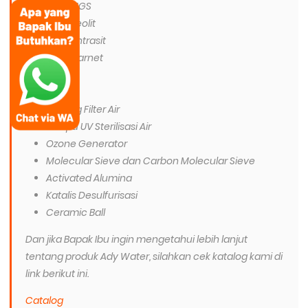
Pasir MGS
Pasir Zeolit
Pasir Antrasit
Pasir Garnet
Tawas
PAC
Tabung Filter Air
Lampu UV Sterilisasi Air
Ozone Generator
Molecular Sieve dan Carbon Molecular Sieve
Activated Alumina
Katalis Desulfurisasi
Ceramic Ball
Dan jika Bapak Ibu ingin mengetahui lebih lanjut
tentang produk Ady Water, silahkan cek katalog kami di
link berikut ini.
Catalog