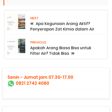
NEXT
Apa Kegunaan Arang Aktif?
Penyerapan Zat Kimia dalam Air
PREVIOUS
Apakah Arang Biasa Bisa untuk
Filter Air? Tidak Bisa
Senin - Jumat jam 07.30-17.00
0821 2742 4060