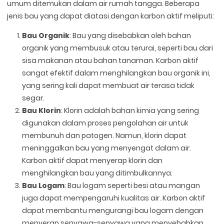
umum ditemukan dalam air rumah tangga. Beberapa
jenis bau yang dapat diatasi dengan karbon aktif meliputi:
Bau Organik
: Bau yang disebabkan oleh bahan
organik yang membusuk atau terurai, seperti bau dari
sisa makanan atau bahan tanaman. Karbon aktif
sangat efektif dalam menghilangkan bau organik ini,
yang sering kali dapat membuat air terasa tidak
segar.
Bau Klorin
: Klorin adalah bahan kimia yang sering
digunakan dalam proses pengolahan air untuk
membunuh dan patogen. Namun, klorin dapat
meninggalkan bau yang menyengat dalam air.
Karbon aktif dapat menyerap klorin dan
menghilangkan bau yang ditimbulkannya.
Bau Logam
: Bau logam seperti besi atau mangan
juga dapat mempengaruhi kualitas air. Karbon aktif
dapat membantu mengurangi bau logam dengan
menyerap senyawa-senyawa yang menyebabkan