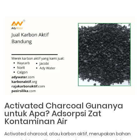
Activated Charcoal Gunanya
untuk Apa? Adsorpsi Zat
Kontaminan Air
Activated charcoal, atau karbon aktif, merupakan bahan