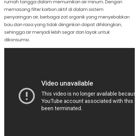
rumah tangga dalam memurnikan air minum. Dengan
memasang filter karbon aktif di dalam sistem
penyaringan air, berbagai zat organik yang menyebabkan
bau dan rasa yang tidak diinginkan dapat dihilangkan,
sehingga air menjadi lebih segar dan layak untuk
dikonsumsi.