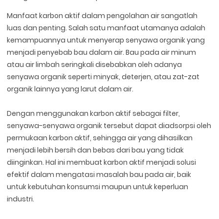
Manfaat karbon aktif dalam pengolahan air sangatlah
luas dan penting. Salah satu manfaat utamanya adalah
kemampuannya untuk menyerap senyawa organik yang
menjadi penyebab bau dalam air. Bau pada air minum
atau air limbah seringkali disebabkan oleh adanya
senyawa organik seperti minyak, deterjen, atau zat-zat
organik lainnya yang larut dalam air.
Dengan menggunakan karbon aktif sebagai filter,
senyawa-senyawa organik tersebut dapat diadsorpsi oleh
permukaan karbon aktif, sehingga air yang dihasilkan
menjadi lebih bersih dan bebas dari bau yang tidak
diinginkan. Hal ini membuat karbon aktif menjadi solusi
efektif dalam mengatasi masalah bau pada air, baik
untuk kebutuhan konsumsi maupun untuk keperluan
industri.