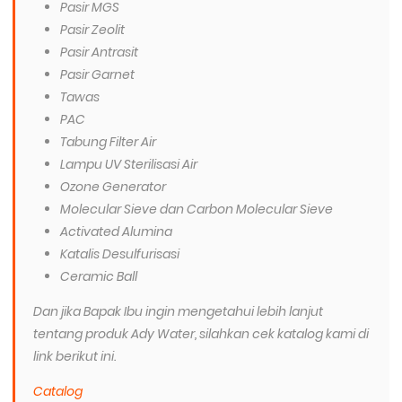
Pasir MGS
Pasir Zeolit
Pasir Antrasit
Pasir Garnet
Tawas
PAC
Tabung Filter Air
Lampu UV Sterilisasi Air
Ozone Generator
Molecular Sieve dan Carbon Molecular Sieve
Activated Alumina
Katalis Desulfurisasi
Ceramic Ball
Dan jika Bapak Ibu ingin mengetahui lebih lanjut
tentang produk Ady Water, silahkan cek katalog kami di
link berikut ini.
Catalog