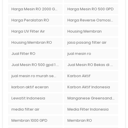
Harga Mesin RO 2000 GPD
Harga Mesin RO 500 GPD
Harga Peralatan RO
Harga Reverse Osmosis di Semarang
Harga UV Filter Air
Housing Membran
Housing Membran RO
jasa pasang filter air
Jual Filter RO
jual mesin ro
Jual Mesin RO 500 gpd 1 Membran
Jual Mesin RO Bekas di Medan
jual mesin ro murah semarang
Karbon Aktif
karbon aktif eceran
Karbon Aktif Indonesia
Lewatit Indonesia
Manganese Greensand Plus
media filter air
Media Filter Indonesia
Membran 1000 GPD
Membran RO