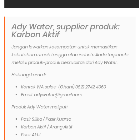
Ady Water, supplier produk:
Karbon Aktif
Jangan lewatkan kesempatan untuk memastikan
kebutuhan rumah tangga atau industri Anda terpenuhi
melalui produk-produk berkualitas dari Ady Water.
Hubungi kami di:
Kontak WA sales: (Ghani) 0821 2742 4060
Email: adywater@gmail.com
Produk Ady Water meliputi
Pasir Silika / Pasir Kuarsa
Karbon Aktif / Arang Aktif
Pasir Aktif