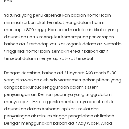
baik.
Satu hal yang perlu diperhatikan adalah nomor iodin
minimal karbon aktif tersebut, yang dalam hal ini
mencapai 800 mg/g. Nomor iodin adalah indikator yang
digunakan untuk mengukur kemampuan penyerapan
karbon aktif terhadap zat-zat organik dalam air. Semakin
tinggi nilai nomor iodin, semakin efektif karbon aktif
tersebut dalam menyerap zat-zat tersebut.
Dengan demikian, karbon aktif Haycarb AKO mesh 8x30
yang ditawarkan oleh Ady Water merupakan pilihan yang
sangat baik untuk penggunaan dalam sistem
penyaringan air. Kemampuannya yang tinggi dalam
menyerap zat-zat organik membuatnya cocok untuk
digunakan dalam berbagai aplikasi, mulai dari
penyaringan air minum hingga pengolahan air limbah.
Dengan menggunakan karbon aktif Ady Water, Anda