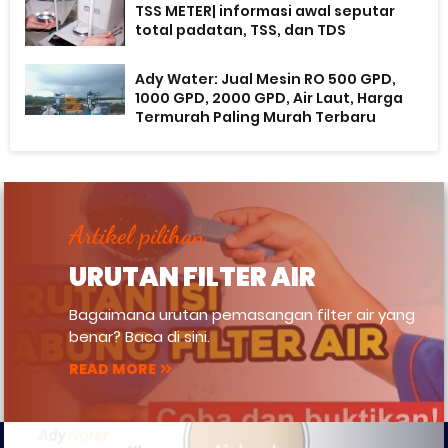
TSS METER| informasi awal seputar
total padatan, TSS, dan TDS
Ady Water: Jual Mesin RO 500 GPD,
1000 GPD, 2000 GPD, Air Laut, Harga
Termurah Paling Murah Terbaru
Artikel pilihan
URUTAN FILTER AIR
Bagaimana urutan pemasangan filter air yang
benar? Baca di sini.
READ MORE