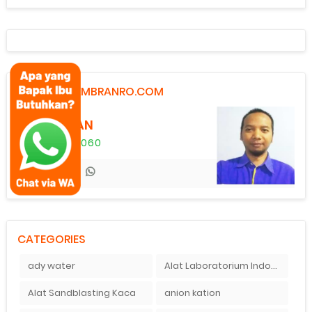
KONTAK MEMBRANRO.COM
KONSULTAN
0821 2742 4060
CATEGORIES
ady water
Alat Laboratorium Indonesia
Alat Sandblasting Kaca
anion kation