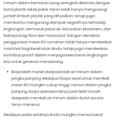
minum dalam kemasan yang seringkali dikemas dengan
botol plastik sekali pakai. Hal ini tidak hanya mengurangi
jumlah limbah plastik yang dihasilkan, tetapi juga
membantu mengurangi dampak negatifnya terhadap
lingkungan, termasuk polusi air, kerusakan ekosistem, dan
bahaya bagi flora dan fauna laut. Dengan demikian,
penggunaan mesin RO rumahan tidak hanya memberikan
manfaat bagi kesehatan Anda, tetapi juga memberikan
kontribusi positif dalam menjaga kelestarian lingkungan
kita untuk generasi mendatang.
Biaya lebih murah daripada beli air minum dalam
jangka panjang: Meskipun biaya awal untuk membeli
mesin RO mungkin cukup tinggi, namun dalam jangka
panjang, biaya operasionalnya jauh lebih murah
daripada membeli air minum dalam botol secara
terus-menerus.
Meskipun pada awalnya Anda mungkin merasa berat