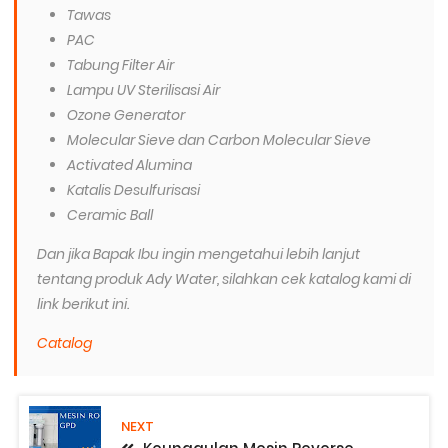
Tawas
PAC
Tabung Filter Air
Lampu UV Sterilisasi Air
Ozone Generator
Molecular Sieve dan Carbon Molecular Sieve
Activated Alumina
Katalis Desulfurisasi
Ceramic Ball
Dan jika Bapak Ibu ingin mengetahui lebih lanjut
tentang produk Ady Water, silahkan cek katalog kami di
link berikut ini.
Catalog
NEXT