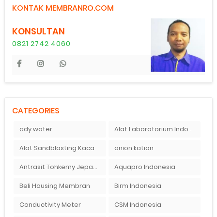
KONTAK MEMBRANRO.COM
KONSULTAN
0821 2742 4060
CATEGORIES
ady water
Alat Laboratorium Indonesia
Alat Sandblasting Kaca
anion kation
Antrasit Tohkemy Jepang Indonesia
Aquapro Indonesia
Beli Housing Membran
Birm Indonesia
Conductivity Meter
CSM Indonesia