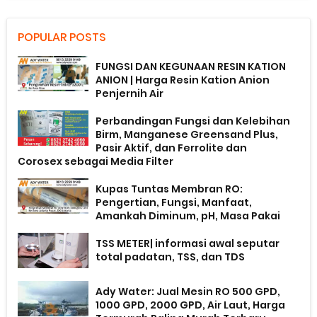
POPULAR POSTS
FUNGSI DAN KEGUNAAN RESIN KATION
ANION | Harga Resin Kation Anion
Penjernih Air
Perbandingan Fungsi dan Kelebihan
Birm, Manganese Greensand Plus,
Pasir Aktif, dan Ferrolite dan
Corosex sebagai Media Filter
Kupas Tuntas Membran RO:
Pengertian, Fungsi, Manfaat,
Amankah Diminum, pH, Masa Pakai
TSS METER| informasi awal seputar
total padatan, TSS, dan TDS
Ady Water: Jual Mesin RO 500 GPD,
1000 GPD, 2000 GPD, Air Laut, Harga