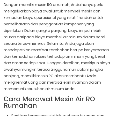
Dengan memiliki mesin RO di rumah, Anda hanya perlu
mengeluarkan biaya awal untuk membeli mesin dan
kemudian biaya operasional yang relatif rendah untuk
pemeliharaan dan penggantian komponen yang
diperlukan. Dalam jangka panjang, biaya ini jauh lebih
murah daripada biaya membeli air minum dalam botol
secara terus-menerus. Selain itu, Anda juga akan
mendapatkan manfaat tambahan berupa kenyamanan
dan kemudahan akses terhadap air minum yang bersih
dan aman setiap saat. Dengan demikian, meskipun biaya
awalnya mungkin terasa tinggi, namun dalam jangka
panjang, memiliki mesin RO akan membantu Anda
menghemat uang dan merasa lebih nyaman dalam
memenuhi kebutuhan air minum Anda.
Cara Merawat Mesin Air RO
Rumahan
Pastikan komponen elektrik, meteran tekanan, dan