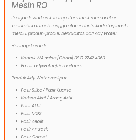
Mesin RO
Jangan lewatkan kesempatan untuk memastikan
kebutuhan rumah tangga atau industri Anda terpenuhi
melalui produk-produk berkualitas dari Ady Water.
Hubungi kami di:
Kontak WA sales: [Ghani] 0821 2742 4060
Email: adywater@gmail.com
Produk Ady Water meliputi
Pasir Silika / Pasir Kuarsa
Karbon Aktif / Arang Aktif
Pasir Aktif
Pasir MGS
Pasir Zeolit
Pasir Antrasit
Pasir Garnet