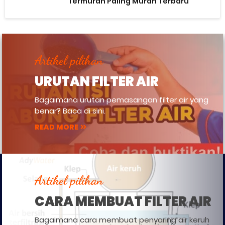
Termurah Paling Murah Terbaru
Artikel pilihan
URUTAN FILTER AIR
Bagaimana urutan pemasangan filter air yang
benar? Baca di sini.
READ MORE
Artikel pilihan
CARA MEMBUAT FILTER AIR
Bagaimana cara membuat penyaring air keruh