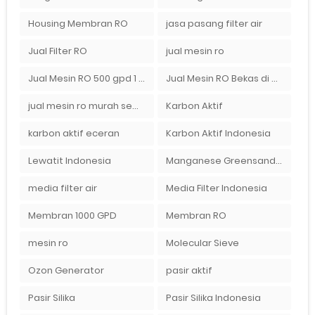
Housing Membran RO
jasa pasang filter air
Jual Filter RO
jual mesin ro
Jual Mesin RO 500 gpd 1 Membran
Jual Mesin RO Bekas di Medan
jual mesin ro murah semarang
Karbon Aktif
karbon aktif eceran
Karbon Aktif Indonesia
Lewatit Indonesia
Manganese Greensand Plus
media filter air
Media Filter Indonesia
Membran 1000 GPD
Membran RO
mesin ro
Molecular Sieve
Ozon Generator
pasir aktif
Pasir Silika
Pasir Silika Indonesia