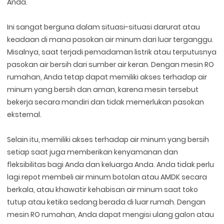
Anda.
Ini sangat berguna dalam situasi-situasi darurat atau
keadaan di mana pasokan air minum dari luar terganggu.
Misalnya, saat terjadi pemadaman listrik atau terputusnya
pasokan air bersih dari sumber air keran. Dengan mesin RO
rumahan, Anda tetap dapat memiliki akses terhadap air
minum yang bersih dan aman, karena mesin tersebut
bekerja secara mandiri dan tidak memerlukan pasokan
eksternal.
Selain itu, memiliki akses terhadap air minum yang bersih
setiap saat juga memberikan kenyamanan dan
fleksibilitas bagi Anda dan keluarga Anda. Anda tidak perlu
lagi repot membeli air minum botolan atau AMDK secara
berkala, atau khawatir kehabisan air minum saat toko
tutup atau ketika sedang berada di luar rumah. Dengan
mesin RO rumahan, Anda dapat mengisi ulang galon atau