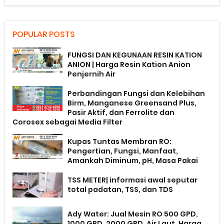
POPULAR POSTS
FUNGSI DAN KEGUNAAN RESIN KATION
ANION | Harga Resin Kation Anion
Penjernih Air
Perbandingan Fungsi dan Kelebihan
Birm, Manganese Greensand Plus,
Pasir Aktif, dan Ferrolite dan
Corosex sebagai Media Filter
Kupas Tuntas Membran RO:
Pengertian, Fungsi, Manfaat,
Amankah Diminum, pH, Masa Pakai
TSS METER| informasi awal seputar
total padatan, TSS, dan TDS
Ady Water: Jual Mesin RO 500 GPD,
1000 GPD, 2000 GPD, Air Laut, Harga