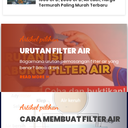
Termurah Paling Murah Terbaru
Artikel pilihan
URUTAN FILTER AIR
Bagaimana urutan pemasangan filter air yang
benar? Baca di sini.
READ MORE
Artikel pilihan
CARA MEMBUAT FILTER AIR