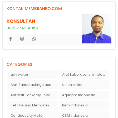
KONTAK MEMBRANRO.COM
KONSULTAN
0821 2742 4060
CATEGORIES
ady water
Alat Laboratorium Indonesia
Alat Sandblasting Kaca
anion kation
Antrasit Tohkemy Jepang Indonesia
Aquapro Indonesia
Beli Housing Membran
Birm Indonesia
Conductivity Meter
CSM Indonesia