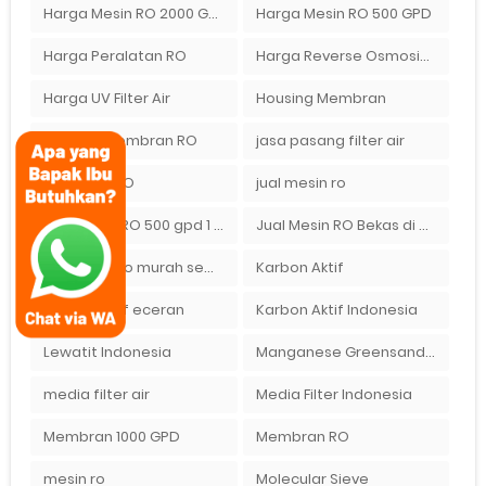
Harga Mesin RO 2000 GPD
Harga Mesin RO 500 GPD
Harga Peralatan RO
Harga Reverse Osmosis di Semarang
Harga UV Filter Air
Housing Membran
Housing Membran RO
jasa pasang filter air
Jual Filter RO
jual mesin ro
Jual Mesin RO 500 gpd 1 Membran
Jual Mesin RO Bekas di Medan
jual mesin ro murah semarang
Karbon Aktif
karbon aktif eceran
Karbon Aktif Indonesia
Lewatit Indonesia
Manganese Greensand Plus
media filter air
Media Filter Indonesia
Membran 1000 GPD
Membran RO
mesin ro
Molecular Sieve