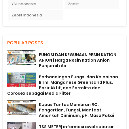
YSI Indonesia
Zeolit
Zeolit Indonesia
POPULAR POSTS
FUNGSI DAN KEGUNAAN RESIN KATION
ANION | Harga Resin Kation Anion
Penjernih Air
Perbandingan Fungsi dan Kelebihan
Birm, Manganese Greensand Plus,
Pasir Aktif, dan Ferrolite dan
Corosex sebagai Media Filter
Kupas Tuntas Membran RO:
Pengertian, Fungsi, Manfaat,
Amankah Diminum, pH, Masa Pakai
TSS METER| informasi awal seputar