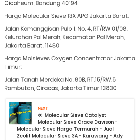
Cicaheum, Bandung 40194
Harga Molecular Sieve 13X APG Jakarta Barat:
Jalan Kemanggisan Pulo 1, No. 4, RT/RW 01/08,
Kelurahan Pal Merah, Kecamatan Pal Merah,
Jakarta Barat, 11480
Harga Molsieves Oxygen Concentrator Jakarta
Timur:
Jalan Tanah Merdeka No. 80B, RT.15/RW.5
Rambutan, Ciracas, Jakarta Timur 13830
NEXT
Molecular Sieve Catalyst -
Molecular Sieve Grace Davison -
Molecular Sieve Harga Termurah - Jual
Zeolit Molecular Sieve 3A - Karawang - Ady