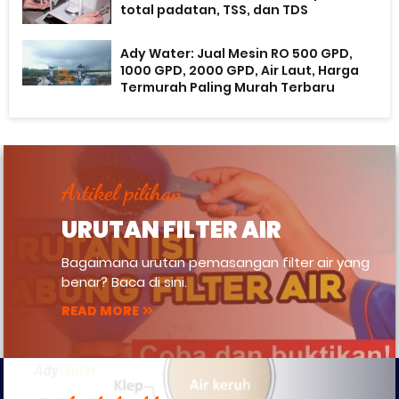
total padatan, TSS, dan TDS
Ady Water: Jual Mesin RO 500 GPD,
1000 GPD, 2000 GPD, Air Laut, Harga
Termurah Paling Murah Terbaru
Artikel pilihan
URUTAN FILTER AIR
Bagaimana urutan pemasangan filter air yang
benar? Baca di sini.
READ MORE