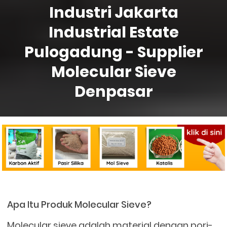
Industri Jakarta
Industrial Estate
Pulogadung - Supplier
Molecular Sieve
Denpasar
Apa Itu Produk Molecular Sieve?
Molecular sieve adalah material dengan pori-