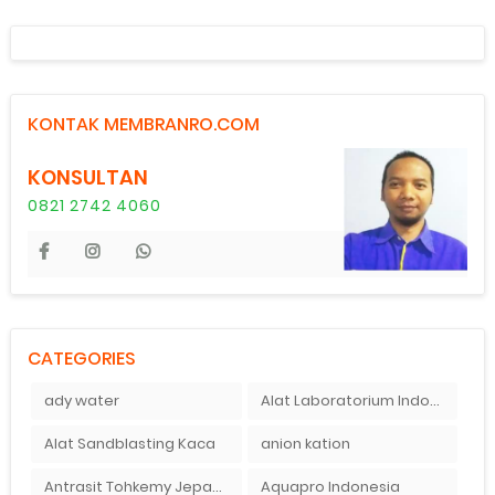
KONTAK MEMBRANRO.COM
KONSULTAN
0821 2742 4060
CATEGORIES
ady water
Alat Laboratorium Indonesia
Alat Sandblasting Kaca
anion kation
Antrasit Tohkemy Jepang Indonesia
Aquapro Indonesia