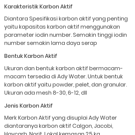
Karakteristik Karbon Aktif
Diantara Spesifikasi karbon aktif yang penting
yaitu kapasitas karbon aktif menggunakan
parameter iodin number. Semakin tinggi iodin
number semakin lama daya serap
Bentuk Karbon Aktif
Ukuran dan bentuk karbon aktif bermacam-
macam tersedia di Ady Water. Untuk bentuk
karbon aktif yaitu powder, pelet, dan granular.
Ukuran ada mesh 8-30, 6-12, dll
Jenis Karbon Aktif
Merk Karbon Aktif yang disuplai Ady Water
diantaranya karbon aktif Calgon, Jacobi,
Haycarb, Norit, Lokal kemasan 25 kg