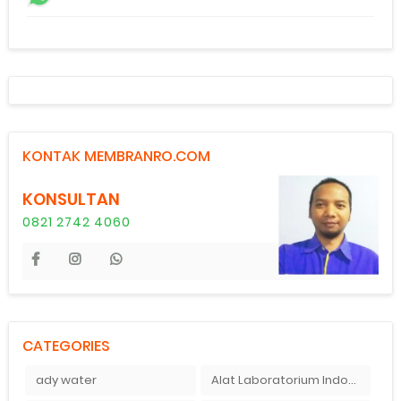
KONTAK MEMBRANRO.COM
KONSULTAN
0821 2742 4060
CATEGORIES
ady water
Alat Laboratorium Indonesia