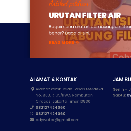
Artikel pilihan
URUTAN FILTER AIR
Bagaimana urutan pemasangan filter
benar? Baca di sini.
READ MORE
ALAMAT & KONTAK
JAM B
Alamat kami: Jalan Tanah Merdeka
Senin – 
No. 80B, RT.15/RW.5 Rambutan,
Sabtu:
09
Ciracas, Jakarta Timur 13830
082127424060
082127424060
adywater@gmail.com