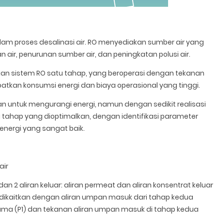
m proses desalinasi air. RO menyediakan sumber air yang
ir, penurunan sumber air, dan peningkatan polusi air.
akan sistem RO satu tahap, yang beroperasi dengan tekanan
batkan konsumsi energi dan biaya operasional yang tinggi.
an untuk mengurangi energi, namun dengan sedikit realisasi
a tahap yang dioptimalkan, dengan identifikasi parameter
nergi yang sangat baik.
air
an 2 aliran keluar: aliran permeat dan aliran konsentrat keluar
a dikaitkan dengan aliran umpan masuk dari tahap kedua
ama (P1) dan tekanan aliran umpan masuk di tahap kedua