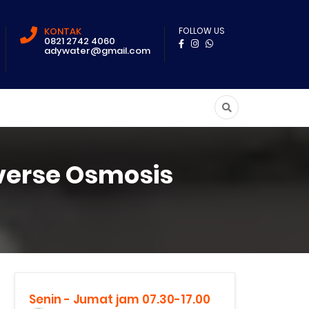
KONTAK
FOLLOW US
0821 2742 4060
adywater@gmail.com
verse Osmosis
Senin - Jumat jam 07.30-17.00