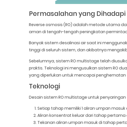
Permasalahan yang Dihadapi
Reverse osmosis (RO) adalah metode utama dala
aman di tengah-tengah peningkatan permintaan a
Banyak sistem desalinasi air saat ini menggun
tinggi di seluruh sistem, dan akibatnya mengaki
Sebelumnya, sistem RO multistage telah diusulk
praktis. Teknologi ini mengusulkan sistem RO du
yang diperlukan untuk mencapai penghematan e
Teknologi
Desain sistem RO multistage untuk penyaringan 
Setiap tahap memiliki 1 aliran umpan masuk d
Aliran konsentrat keluar dari tahap pertam
Tekanan aliran umpan masuk di tahap pert