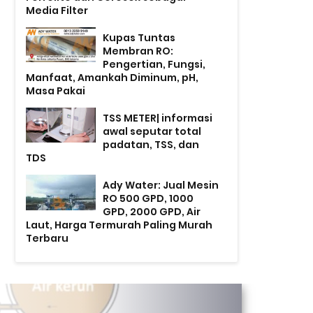
Media Filter
Kupas Tuntas
Membran RO:
Pengertian, Fungsi,
Manfaat, Amankah Diminum, pH,
Masa Pakai
TSS METER| informasi
awal seputar total
padatan, TSS, dan
TDS
Ady Water: Jual Mesin
RO 500 GPD, 1000
GPD, 2000 GPD, Air
Laut, Harga Termurah Paling Murah
Terbaru