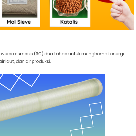
reverse osmosis (RO) dua tahap untuk menghemat energi
r laut, dan air produksi.