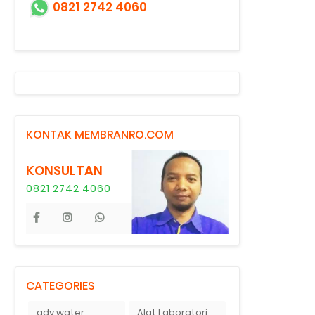
0821 2742 4060
KONTAK MEMBRANRO.COM
KONSULTAN
0821 2742 4060
CATEGORIES
ady water
Alat Laboratorium Indonesia