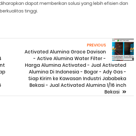
 diharapkan dapat memberikan solusi yang lebih efisien dan
rkualitas tinggi.
PREVIOUS
Activated Alumina Grace Davison
4
- Active Alumina Water Filter -
nt
Harga Alumina Activated - Jual Activated
iap
Alumina Di Indonesia - Bogor - Ady Gas -
Siap Kirim ke Kawasan Industri Jababeka
6
Bekasi - Jual Activated Alumina 1/16 inch
Bekasi