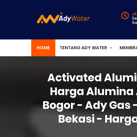
JA
Se
Sa
HOME
TENTANG ADY WATER
MEMBR
Activated Alumin
Harga Alumina A
Bogor - Ady Gas 
Bekasi - Harg