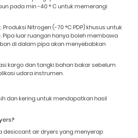
mbun pada min -40 ° C untuk memerangi
t. Produksi Nitrogen (-70 °C PDP) khusus untuk
. Pipa luar ruangan hanya boleh membawa
mbaban di dalam pipa akan menyebabkan
rasi kargo dan tangki bahan bakar sebelum
plikasi udara instrumen.
sih dan kering untuk mendapatkan hasil
ryers?
 desiccant air dryers yang menyerap