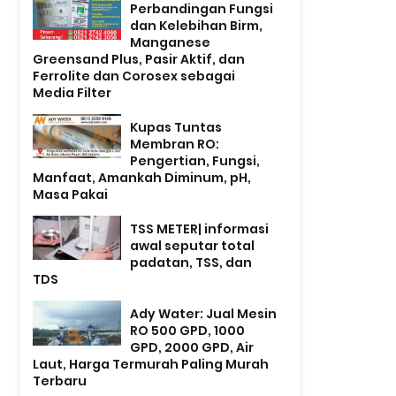
Perbandingan Fungsi
dan Kelebihan Birm,
Manganese
Greensand Plus, Pasir Aktif, dan
Ferrolite dan Corosex sebagai
Media Filter
Kupas Tuntas
Membran RO:
Pengertian, Fungsi,
Manfaat, Amankah Diminum, pH,
Masa Pakai
TSS METER| informasi
awal seputar total
padatan, TSS, dan
TDS
Ady Water: Jual Mesin
RO 500 GPD, 1000
GPD, 2000 GPD, Air
Laut, Harga Termurah Paling Murah
Terbaru