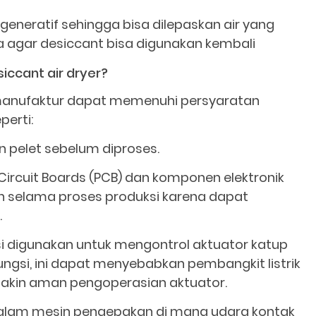
generatif sehingga bisa dilepaskan air yang
a agar desiccant bisa digunakan kembali
iccant air dryer?
n manufaktur dapat memenuhi persyaratan
perti:
an pelet sebelum diproses.
ed Circuit Boards (PCB) dan komponen elektronik
n selama proses produksi karena dapat
.
esi digunakan untuk mengontrol aktuator katup
ungsi, ini dapat menyebabkan pembangkit listrik
emakin aman pengoperasian aktuator.
alam mesin pengepakan di mana udara kontak