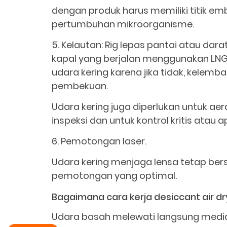
dengan produk harus memiliki titik e
pertumbuhan mikroorganisme.
5. Kelautan: Rig lepas pantai atau dara
kapal yang berjalan menggunakan LNG
udara kering karena jika tidak, kele
pembekuan.
Udara kering juga diperlukan untuk ae
inspeksi dan untuk kontrol kritis atau a
6. Pemotongan laser.
Udara kering menjaga lensa tetap ber
pemotongan yang optimal.
Bagaimana cara kerja desiccant air d
Udara basah melewati langsung media