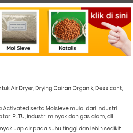
tuk Air Dryer, Drying Cairan Organik, Dessicant,
ctivated serta Molsieve mulai dari industri
or, PLTU, industri minyak dan gas alam, dll
k uap air pada suhu tinggi dan lebih sedikit