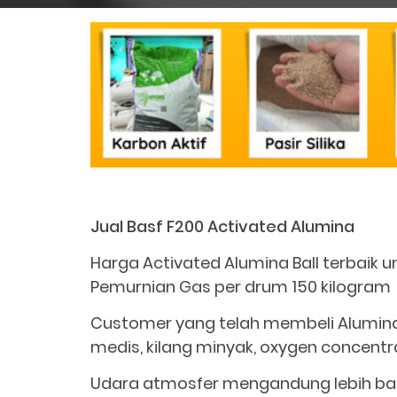
Jual Basf F200 Activated Alumina
Harga Activated Alumina Ball terbaik un
Pemurnian Gas per drum 150 kilogram
Customer yang telah membeli Alumina A
medis, kilang minyak, oxygen concentrat
Udara atmosfer mengandung lebih banya