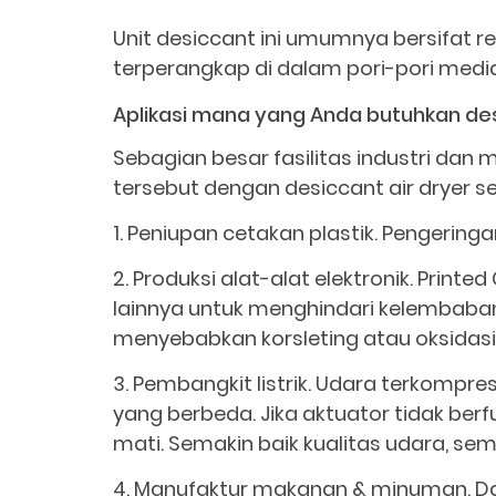
Unit desiccant ini umumnya bersifat re
terperangkap di dalam pori-pori medi
Aplikasi mana yang Anda butuhkan des
Sebagian besar fasilitas industri da
tersebut dengan desiccant air dryer se
1. Peniupan cetakan plastik. Pengering
2. Produksi alat-alat elektronik. Print
lainnya untuk menghindari kelembaba
menyebabkan korsleting atau oksidasi
3. Pembangkit listrik. Udara terkompr
yang berbeda. Jika aktuator tidak berf
mati. Semakin baik kualitas udara, s
4. Manufaktur makanan & minuman. D