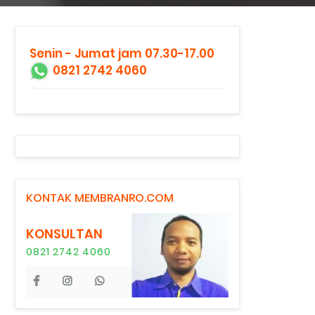
Senin - Jumat jam 07.30-17.00
0821 2742 4060
KONTAK MEMBRANRO.COM
KONSULTAN
0821 2742 4060