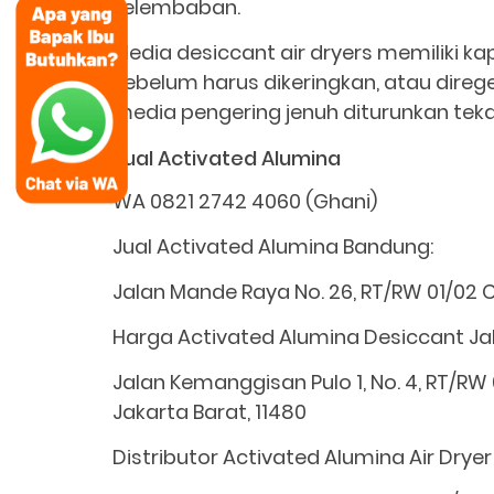
kelembaban.
Media desiccant air dryers memiliki 
sebelum harus dikeringkan, atau direge
media pengering jenuh diturunkan tek
Jual Activated Alumina
WA 0821 2742 4060 (Ghani)
Jual Activated Alumina Bandung:
Jalan Mande Raya No. 26, RT/RW 01/02
Harga Activated Alumina Desiccant Jak
Jalan Kemanggisan Pulo 1, No. 4, RT/RW
Jakarta Barat, 11480
Distributor Activated Alumina Air Dryer