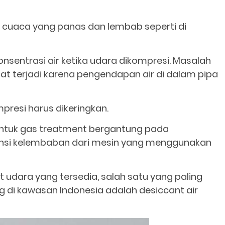
i cuaca yang panas dan lembab seperti di
konsentrasi air ketika udara dikompresi. Masalah
pat terjadi karena pengendapan air di dalam pipa
mpresi harus dikeringkan.
 untuk gas treatment bergantung pada
ransi kelembaban dari mesin yang menggunakan
 udara yang tersedia, salah satu yang paling
g di kawasan Indonesia adalah desiccant air