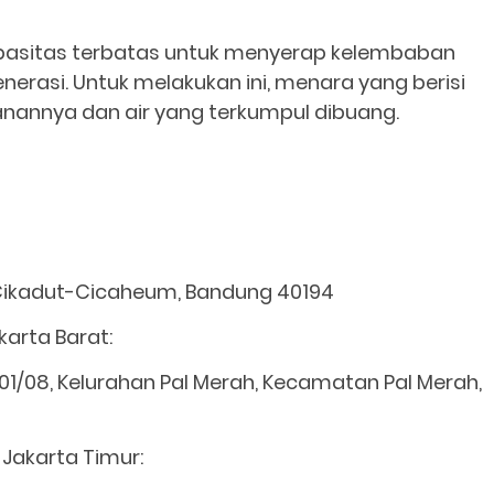
kapasitas terbatas untuk menyerap kelembaban
nerasi. Untuk melakukan ini, menara yang berisi
anannya dan air yang terkumpul dibuang.
 Cikadut-Cicaheum, Bandung 40194
arta Barat:
 01/08, Kelurahan Pal Merah, Kecamatan Pal Merah,
 Jakarta Timur: