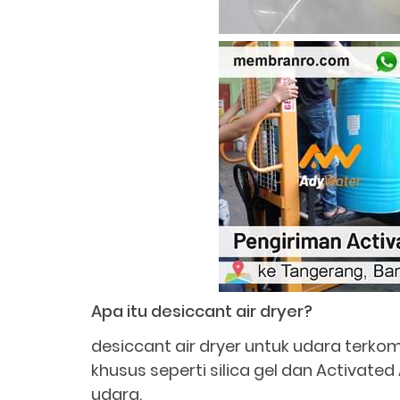
Apa itu desiccant air dryer?
desiccant air dryer untuk udara terk
khusus seperti silica gel dan Activated
udara.