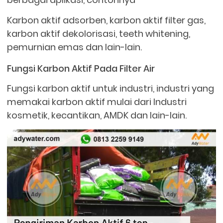
Karbon aktif adsorben, karbon aktif filter gas,
karbon aktif dekolorisasi, teeth whitening,
pemurnian emas dan lain-lain.
Fungsi Karbon Aktif Pada Filter Air
Fungsi karbon aktif untuk industri, industri yang
memakai karbon aktif mulai dari Industri
kosmetik, kecantikan, AMDK dan lain-lain.