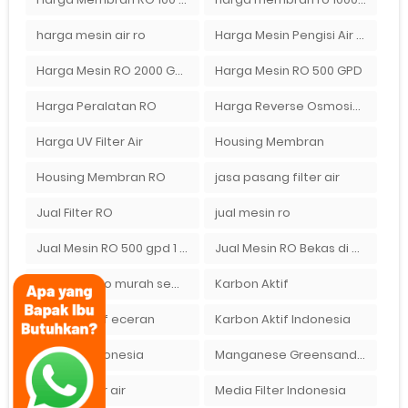
harga mesin air ro
Harga Mesin Pengisi Air Galon
Harga Mesin RO 2000 GPD
Harga Mesin RO 500 GPD
Harga Peralatan RO
Harga Reverse Osmosis di Semarang
Harga UV Filter Air
Housing Membran
Housing Membran RO
jasa pasang filter air
Jual Filter RO
jual mesin ro
Jual Mesin RO 500 gpd 1 Membran
Jual Mesin RO Bekas di Medan
jual mesin ro murah semarang
Karbon Aktif
karbon aktif eceran
Karbon Aktif Indonesia
Lewatit Indonesia
Manganese Greensand Plus
media filter air
Media Filter Indonesia