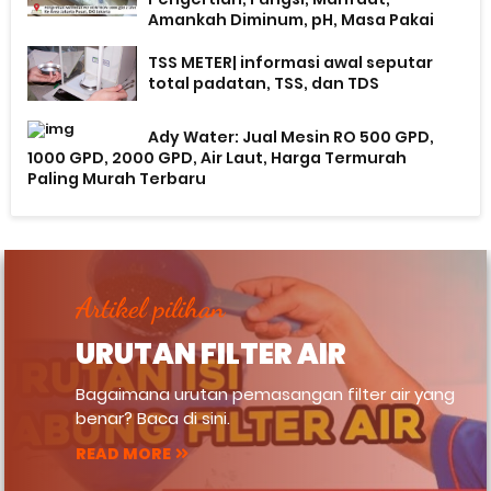
Amankah Diminum, pH, Masa Pakai
TSS METER| informasi awal seputar
total padatan, TSS, dan TDS
Ady Water: Jual Mesin RO 500 GPD,
1000 GPD, 2000 GPD, Air Laut, Harga Termurah
Paling Murah Terbaru
Artikel pilihan
URUTAN FILTER AIR
Bagaimana urutan pemasangan filter air yang
benar? Baca di sini.
READ MORE