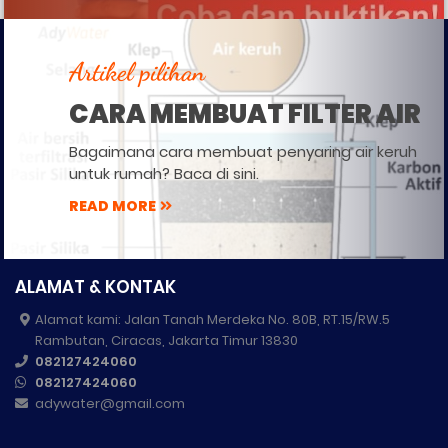
Artikel pilihan
CARA MEMBUAT FILTER AIR
Bagaimana cara membuat penyaring air keruh
untuk rumah? Baca di sini.
READ MORE
ALAMAT & KONTAK
Alamat kami: Jalan Tanah Merdeka No. 80B, RT.15/RW.5
Rambutan, Ciracas, Jakarta Timur 13830
082127424060
082127424060
adywater@gmail.com