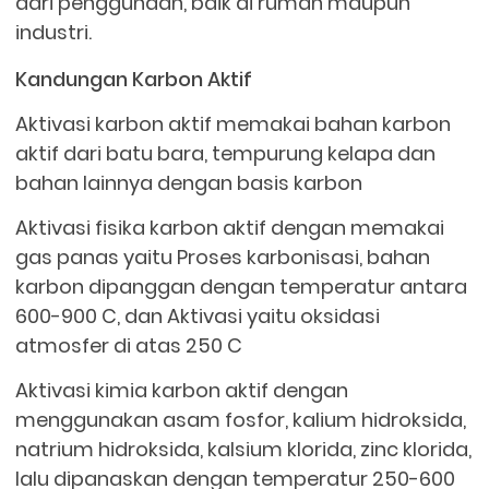
dari penggunaan, baik di rumah maupun
industri.
Kandungan Karbon Aktif
Aktivasi karbon aktif memakai bahan karbon
aktif dari batu bara, tempurung kelapa dan
bahan lainnya dengan basis karbon
Aktivasi fisika karbon aktif dengan memakai
gas panas yaitu Proses karbonisasi, bahan
karbon dipanggan dengan temperatur antara
600-900 C, dan Aktivasi yaitu oksidasi
atmosfer di atas 250 C
Aktivasi kimia karbon aktif dengan
menggunakan asam fosfor, kalium hidroksida,
natrium hidroksida, kalsium klorida, zinc klorida,
lalu dipanaskan dengan temperatur 250-600