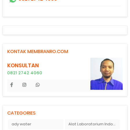
KONTAK MEMBRANRO.COM
KONSULTAN
0821 2742 4060
CATEGORIES
ady water
Alat Laboratorium Indonesia