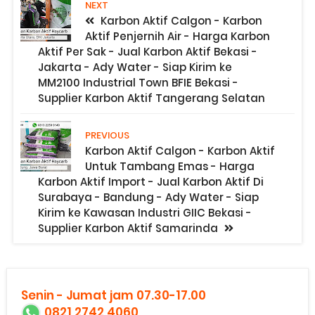
NEXT
Karbon Aktif Calgon - Karbon
Aktif Penjernih Air - Harga Karbon
Aktif Per Sak - Jual Karbon Aktif Bekasi -
Jakarta - Ady Water - Siap Kirim ke
MM2100 Industrial Town BFIE Bekasi -
Supplier Karbon Aktif Tangerang Selatan
PREVIOUS
Karbon Aktif Calgon - Karbon Aktif
Untuk Tambang Emas - Harga
Karbon Aktif Import - Jual Karbon Aktif Di
Surabaya - Bandung - Ady Water - Siap
Kirim ke Kawasan Industri GIIC Bekasi -
Supplier Karbon Aktif Samarinda
Senin - Jumat jam 07.30-17.00
0821 2742 4060