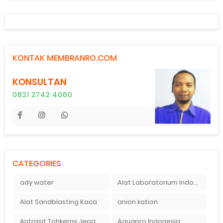
KONTAK MEMBRANRO.COM
KONSULTAN
0821 2742 4060
CATEGORIES
ady water
Alat Laboratorium Indonesia
Alat Sandblasting Kaca
anion kation
Antrasit Tohkemy Jepang Indonesia
Aquapro Indonesia