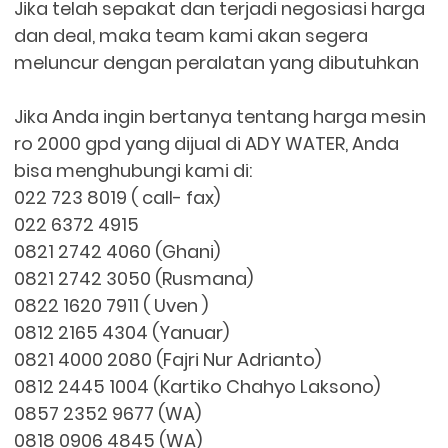
Jika telah sepakat dan terjadi negosiasi harga
dan deal, maka team kami akan segera
meluncur dengan peralatan yang dibutuhkan
Jika Anda ingin bertanya tentang harga mesin
ro 2000 gpd yang dijual di ADY WATER, Anda
bisa menghubungi kami di:
022 723 8019 ( call- fax)
022 6372 4915
0821 2742 4060 (Ghani)
0821 2742 3050 (Rusmana)
0822 1620 7911 ( Uven )
0812 2165 4304 (Yanuar)
0821 4000 2080 (Fajri Nur Adrianto)
0812 2445 1004 (Kartiko Chahyo Laksono)
0857 2352 9677 (WA)
0818 0906 4845 (WA)