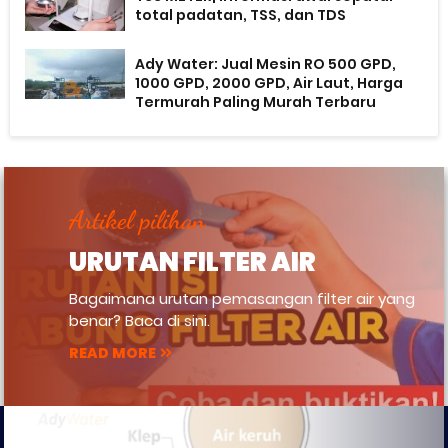
total padatan, TSS, dan TDS
Ady Water: Jual Mesin RO 500 GPD,
1000 GPD, 2000 GPD, Air Laut, Harga
Termurah Paling Murah Terbaru
Artikel pilihan
URUTAN FILTER AIR
Bagaimana urutan pemasangan filter air yang
benar? Baca di sini.
READ MORE