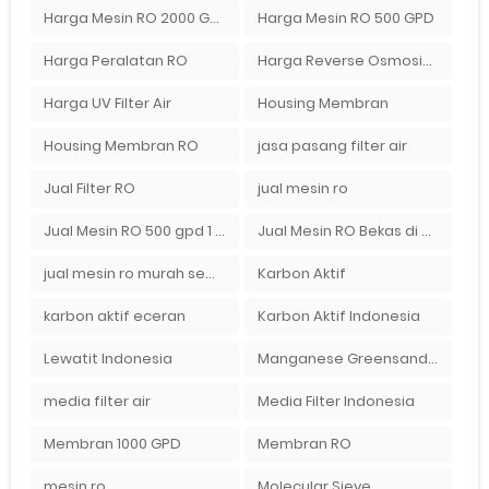
Harga Mesin RO 2000 GPD
Harga Mesin RO 500 GPD
Harga Peralatan RO
Harga Reverse Osmosis di Semarang
Harga UV Filter Air
Housing Membran
Housing Membran RO
jasa pasang filter air
Jual Filter RO
jual mesin ro
Jual Mesin RO 500 gpd 1 Membran
Jual Mesin RO Bekas di Medan
jual mesin ro murah semarang
Karbon Aktif
karbon aktif eceran
Karbon Aktif Indonesia
Lewatit Indonesia
Manganese Greensand Plus
media filter air
Media Filter Indonesia
Membran 1000 GPD
Membran RO
mesin ro
Molecular Sieve