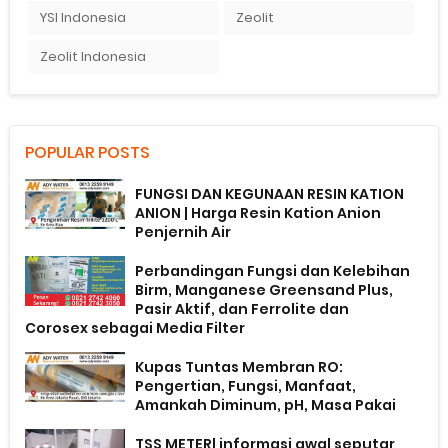
YSI Indonesia
Zeolit
Zeolit Indonesia
POPULAR POSTS
FUNGSI DAN KEGUNAAN RESIN KATION
ANION | Harga Resin Kation Anion
Penjernih Air
Perbandingan Fungsi dan Kelebihan
Birm, Manganese Greensand Plus,
Pasir Aktif, dan Ferrolite dan
Corosex sebagai Media Filter
Kupas Tuntas Membran RO:
Pengertian, Fungsi, Manfaat,
Amankah Diminum, pH, Masa Pakai
TSS METER| informasi awal seputar