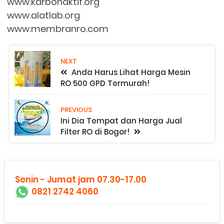
www.karbonaktif.org
www.alatlab.org
www.membranro.com
NEXT
Anda Harus Lihat Harga Mesin
RO 500 GPD Termurah!
PREVIOUS
Ini Dia Tempat dan Harga Jual
Filter RO di Bogor!
Senin - Jumat jam 07.30-17.00
0821 2742 4060