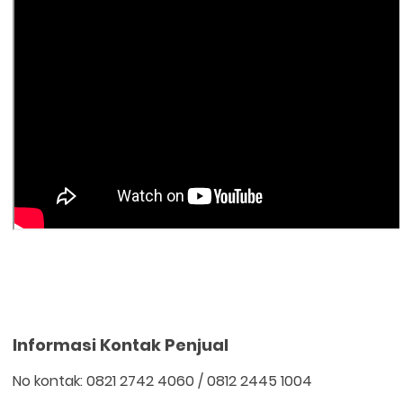
Informasi Kontak Penjual
No kontak: 0821 2742 4060 / 0812 2445 1004