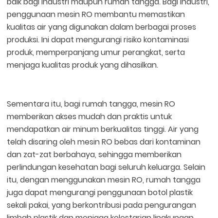
baik bagi industri maupun rumah tangga. Bagi industri,
penggunaan mesin RO membantu memastikan
kualitas air yang digunakan dalam berbagai proses
produksi. Ini dapat mengurangi risiko kontaminasi
produk, memperpanjang umur perangkat, serta
menjaga kualitas produk yang dihasilkan.
Sementara itu, bagi rumah tangga, mesin RO
memberikan akses mudah dan praktis untuk
mendapatkan air minum berkualitas tinggi. Air yang
telah disaring oleh mesin RO bebas dari kontaminan
dan zat-zat berbahaya, sehingga memberikan
perlindungan kesehatan bagi seluruh keluarga. Selain
itu, dengan menggunakan mesin RO, rumah tangga
juga dapat mengurangi penggunaan botol plastik
sekali pakai, yang berkontribusi pada pengurangan
limbah plastik dan menjaga kelestarian lingkungan.