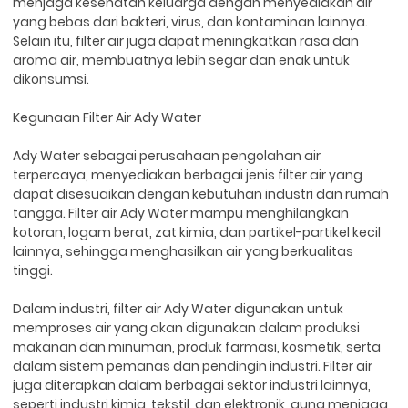
menjaga kesehatan keluarga dengan menyediakan air
yang bebas dari bakteri, virus, dan kontaminan lainnya.
Selain itu, filter air juga dapat meningkatkan rasa dan
aroma air, membuatnya lebih segar dan enak untuk
dikonsumsi.
Kegunaan Filter Air Ady Water
Ady Water sebagai perusahaan pengolahan air
terpercaya, menyediakan berbagai jenis filter air yang
dapat disesuaikan dengan kebutuhan industri dan rumah
tangga. Filter air Ady Water mampu menghilangkan
kotoran, logam berat, zat kimia, dan partikel-partikel kecil
lainnya, sehingga menghasilkan air yang berkualitas
tinggi.
Dalam industri, filter air Ady Water digunakan untuk
memproses air yang akan digunakan dalam produksi
makanan dan minuman, produk farmasi, kosmetik, serta
dalam sistem pemanas dan pendingin industri. Filter air
juga diterapkan dalam berbagai sektor industri lainnya,
seperti industri kimia, tekstil, dan elektronik, guna menjaga