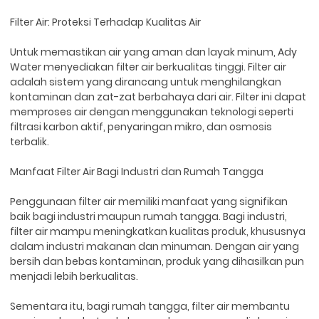
Filter Air: Proteksi Terhadap Kualitas Air
Untuk memastikan air yang aman dan layak minum, Ady
Water menyediakan filter air berkualitas tinggi. Filter air
adalah sistem yang dirancang untuk menghilangkan
kontaminan dan zat-zat berbahaya dari air. Filter ini dapat
memproses air dengan menggunakan teknologi seperti
filtrasi karbon aktif, penyaringan mikro, dan osmosis
terbalik.
Manfaat Filter Air Bagi Industri dan Rumah Tangga
Penggunaan filter air memiliki manfaat yang signifikan
baik bagi industri maupun rumah tangga. Bagi industri,
filter air mampu meningkatkan kualitas produk, khususnya
dalam industri makanan dan minuman. Dengan air yang
bersih dan bebas kontaminan, produk yang dihasilkan pun
menjadi lebih berkualitas.
Sementara itu, bagi rumah tangga, filter air membantu