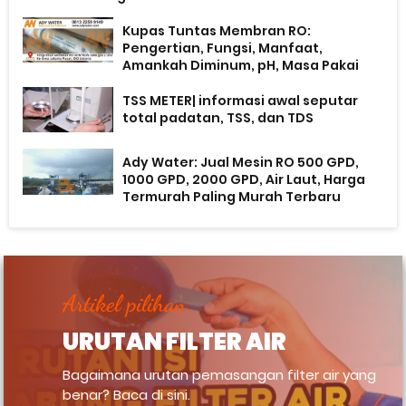
Kupas Tuntas Membran RO:
Pengertian, Fungsi, Manfaat,
Amankah Diminum, pH, Masa Pakai
TSS METER| informasi awal seputar
total padatan, TSS, dan TDS
Ady Water: Jual Mesin RO 500 GPD,
1000 GPD, 2000 GPD, Air Laut, Harga
Termurah Paling Murah Terbaru
Artikel pilihan
URUTAN FILTER AIR
Bagaimana urutan pemasangan filter air yang
benar? Baca di sini.