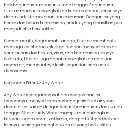
baik bagi industri maupun rumah tangga. Bagi industri,
filter air mampu meningkatkan kualitas produk, khususnya
dalam industri makanan dan minuman. Dengan air yang
bersih dan bebas kontaminan, produk yang dihasilkan pun
menjadi lebih berkualitas.
Sementara itu, bagi rumah tangga, filter air membantu
menjaga kesehatan keluarga dengan menyediakan air
yang bebas dari bakteri, virus, dan kontaminan lainnya.
Selain itu, filter air juga dapat meningkatkan rasa dan
aroma air, membuatnya lebih segar dan enak untuk
dikonsumsi.
Kegunaan Filter Air Ady Water
Ady Water sebagai perusahaan pengolahan air
terpercaya, menyediakan berbagai jenis filter air yang
dapat disesuaikan dengan kebutuhan industri dan rumah
tangga. Filter air Ady Water mampu menghilangkan
kotoran, logam berat, zat kimia, dan partikel-partikel kecil
lainnya, sehingga menghasilkan air yang berkualitas