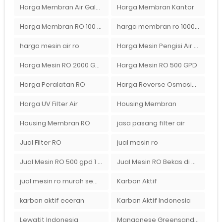
Harga Membran Air Galon
Harga Membran Kantor
Harga Membran RO 100 gpd
harga membran ro 1000 gpd
harga mesin air ro
Harga Mesin Pengisi Air Galon
Harga Mesin RO 2000 GPD
Harga Mesin RO 500 GPD
Harga Peralatan RO
Harga Reverse Osmosis di Semarang
Harga UV Filter Air
Housing Membran
Housing Membran RO
jasa pasang filter air
Jual Filter RO
jual mesin ro
Jual Mesin RO 500 gpd 1 Membran
Jual Mesin RO Bekas di Medan
jual mesin ro murah semarang
Karbon Aktif
karbon aktif eceran
Karbon Aktif Indonesia
Lewatit Indonesia
Manganese Greensand Plus