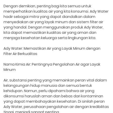
Dengan demikian, penting bagi kita semua untuk
memperhatikan kualitas air yang kita konsumsi. Ady Water
hadir sebagai mitra yang dapat diandalkan dalam
menyediakan air yang layak minum dan sistem filter air
yang handal. Dengan menggunakan produk Ady Water,
kita dapat memastikan kualitas air yang aman dan
menjaga kesehatan keluarga serta lingkungan kita.
Ady Water: Memastikan Air yang Layak Minum dengan
Filter Air Berkualitas
Nama Kimia Air: Pentingnya Pengolahan Air agar Layak
Minum
Air, substansi penting yang memainkan peran vital dalam
kelangsungan hidup manusia dan semua bentuk
kehidupan. Namun, perlu dipahami bahwa air yang
dikonsumsi haruslah aman dan bebas dari kontaminan
yang dapat membahayakan kesehatan. Di sinilah peran
Ady Water, perusahaan pengolahan air dengan kredibilitas
tinggi, menjadi sangat penting.