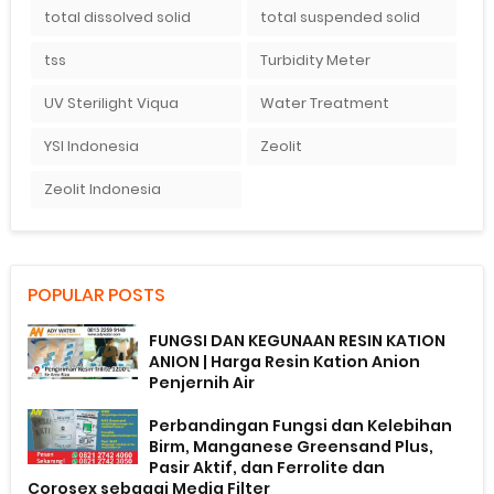
total dissolved solid
total suspended solid
tss
Turbidity Meter
UV Sterilight Viqua
Water Treatment
YSI Indonesia
Zeolit
Zeolit Indonesia
POPULAR POSTS
FUNGSI DAN KEGUNAAN RESIN KATION
ANION | Harga Resin Kation Anion
Penjernih Air
Perbandingan Fungsi dan Kelebihan
Birm, Manganese Greensand Plus,
Pasir Aktif, dan Ferrolite dan
Corosex sebagai Media Filter