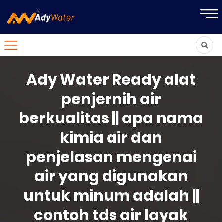
Ady Water Ready alat
penjernih air
berkualitas || apa nama
kimia air dan
penjelasan mengenai
air yang digunakan
untuk minum adalah ||
contoh tds air layak