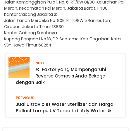
Jalan Kemanggisan Pulo 1, No. 6, RT/RW 01/08, Kelurahan Pal
Merah, Kecamatan Pal Merah, Jakarta Barat, 11480
Kantor Cabang Jakarta 2:
Jalan Tanah Merdeka No. 80B, RT.15/RW.5 Rambutan,
Ciracas, Jakarta Timur 13830
Kantor Cabang Surabaya:
Kupang Panjaan I No.18, DR. Soetomo, Kec. Tegalsari, Kota
SBY, Jawa Timur 60264
NEXT
Faktor yang Mempengaruhi
Reverse Osmosis Anda Bekerja
dengan Baik
PREVIOUS
Jual Ultraviolet Water Sterilizer dan Harga
Ballast Lampu UV Terbaik di Ady Water