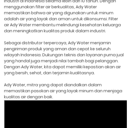
industri di Indonesia selama lebih dari 10 tahun. Dengan
menggunakan filter air berkualitas, Ady Water
memastikan bahwa air yang digunakan untuk minum
adalah air yang layak dan aman untuk dikonsumsi. Filter
air Ady Water membantu melindungi kesehatan keluarga
dan meningkatkan kualitas produk dalam industri.
Sebagai distributor terpercaya, Ady Water menjamin
pengiriman produk yang aman dan cepat ke seluruh
wilayah Indonesia. Dukungan teknis dan layanan purna jual
yang handal juga menjadi nilai tambah bagi pelanggan.
Dengan Ady Water, kita dapat memiliki kepastian akan air
yang bersih, sehat, dan terjamin kualitasnya.
Ady Water, mitra yang dapat diandalkan dalam
memastikan pasokan air yang layak minum dan menjaga
kualitas air dengan baik.