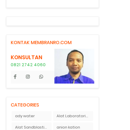
KONTAK MEMBRANRO.COM
KONSULTAN
0821 2742 4060
CATEGORIES
ady water
Alat Laboratorium Indonesia
Alat Sandblasting Kaca
anion kation