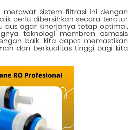
merawat sistem filtrasi ini dengan
lik perlu dibersihkan secara teratur
lu aus agar kinerjanya tetap optimal.
gnya teknologi membran osmosis
engan baik, kita dapat memastikan
n dan berkualitas tinggi bagi kita