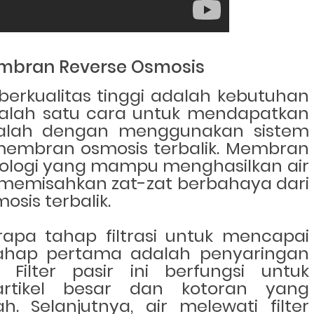
mbran Reverse Osmosis
erkualitas tinggi adalah kebutuhan
. Salah satu cara untuk mendapatkan
alah dengan menggunakan sistem
ti membran osmosis terbalik. Membran
knologi yang mampu menghasilkan air
memisahkan zat-zat berbahaya dari
sis terbalik.
rapa tahap filtrasi untuk mencapai
 Tahap pertama adalah penyaringan
 Filter pasir ini berfungsi untuk
partikel besar dan kotoran yang
. Selanjutnya, air melewati filter