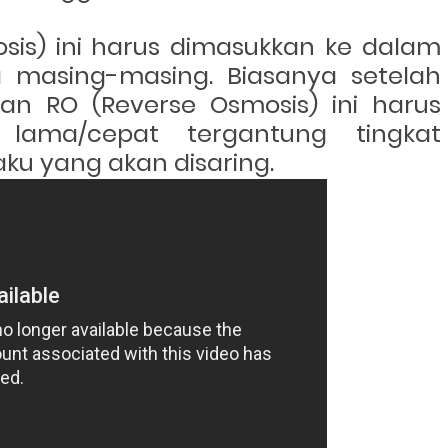
sis)
ini harus dimasukkan ke dalam
 masing-masing. Biasanya setelah
n RO (Reverse Osmosis)
ini harus
 lama/cepat tergantung tingkat
aku yang akan disaring.