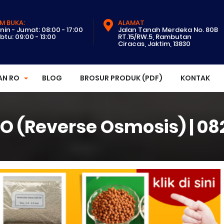
M BUKA:
ALAMAT
nin - Jumat: 08:00 - 17:00
Jalan Tanah Merdeka No. 80B
btu: 09:00 - 13:00
RT.15/RW.5, Rambutan
Ciracas, Jaktim, 13830
AN RO
BLOG
BROSUR PRODUK (PDF)
KONTAK
 (Reverse Osmosis) | 082