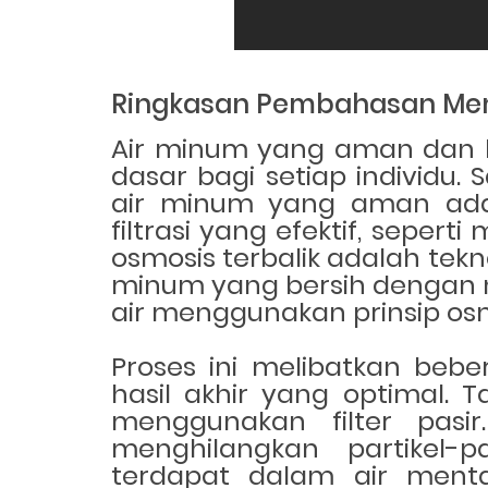
Ringkasan Pembahasan Me
Air minum yang aman dan b
dasar bagi setiap individu
air minum yang aman ad
filtrasi yang efektif, seper
osmosis terbalik adalah te
minum yang bersih dengan 
air menggunakan prinsip osmo
Proses ini melibatkan bebe
hasil akhir yang optimal.
menggunakan filter pasir.
menghilangkan partikel-
terdapat dalam air mentah