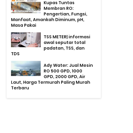
Kupas Tuntas
Membran RO:
Pengertian, Fungsi,
Manfaat, Amankah Diminum, pH,
Masa Pakai
TSS METER| informasi
awal seputar total
padatan, TSS, dan
TDS
Ady Water: Jual Mesin
RO 500 GPD, 1000
GPD, 2000 GPD, Air
Laut, Harga Termurah Paling Murah
Terbaru