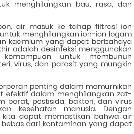
tuk menghilangkan bau, rasa, dan
bon, air masuk ke tahap filtrasi ion
as untuk menghilangkan ion-ion logam
, dan kadmium yang dapat berbahaya
khir adalah desinfeksi menggunakan
i kemampuan untuk membunuh
eri, virus, dan parasit yang mungkin
berperan penting dalam memurnikan
t efektif dalam menghilangkan zat-
berat, pestisida, bakteri, dan virus
an kesehatan manusia. Dengan
, kita dapat memastikan bahwa air
bebas dari kontaminan yang dapat