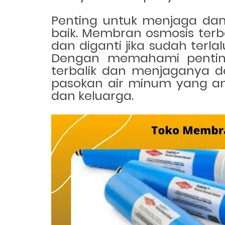
Penting untuk menjaga dan 
baik. Membran osmosis terba
dan diganti jika sudah terla
Dengan memahami pentin
terbalik dan menjaganya d
pasokan air minum yang ama
dan keluarga.