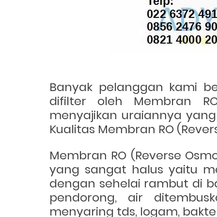
Banyak pelanggan kami be
difilter oleh
Membran RO 
menyajikan uraiannya yang 
Kualitas
Membran RO (Revers
Membran RO (Reverse Osmos
yang sangat halus yaitu me
dengan sehelai rambut di 
pendorong, air ditembu
menyaring tds, logam, bakter