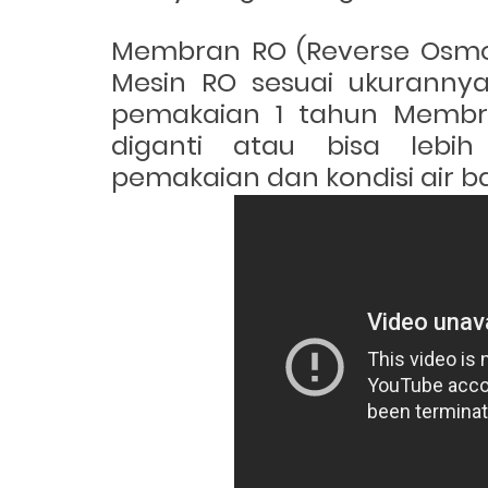
Membran RO (Reverse Osmo
Mesin RO sesuai ukurannya
pemakaian 1 tahun
Membra
diganti atau bisa lebih
pemakaian dan kondisi air b