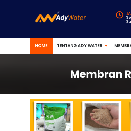
JA
Se
Sa
HOME
TENTANG ADY WATER
MEMBR
Membran RO