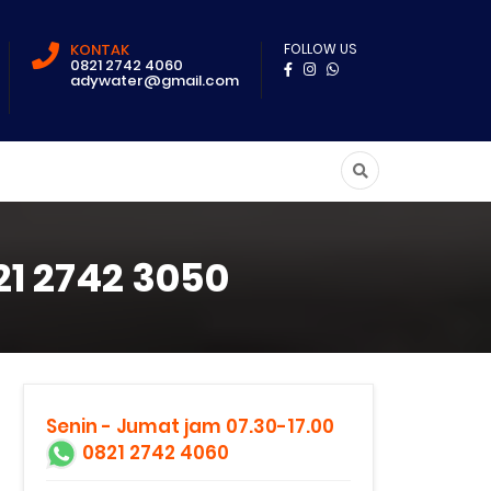
KONTAK
FOLLOW US
0821 2742 4060
adywater@gmail.com
1 2742 3050
Senin - Jumat jam 07.30-17.00
0821 2742 4060