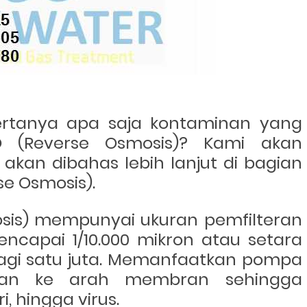
rtanya apa saja kontaminan yang
(Reverse Osmosis)
? Kami akan
akan dibahas lebih lanjut di bagian
e Osmosis)
.
is) mempunyai ukuran pemfilteran
ncapai 1/10.000 mikron atau setara
bagi satu juta. Memanfaatkan pompa
skan ke arah membran sehingga
i, hingga virus.