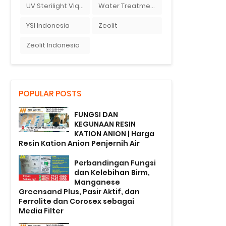
UV Sterilight Viqua
Water Treatment
YSI Indonesia
Zeolit
Zeolit Indonesia
POPULAR POSTS
FUNGSI DAN
KEGUNAAN RESIN
KATION ANION | Harga
Resin Kation Anion Penjernih Air
Perbandingan Fungsi
dan Kelebihan Birm,
Manganese
Greensand Plus, Pasir Aktif, dan
Ferrolite dan Corosex sebagai
Media Filter