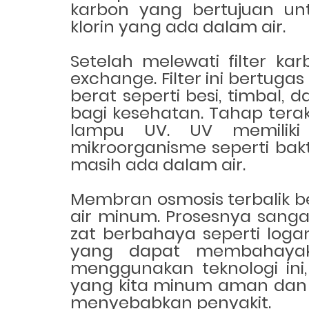
karbon yang bertujuan un
klorin yang ada dalam air.
Setelah melewati filter kar
exchange. Filter ini bertug
berat seperti besi, timbal
bagi kesehatan. Tahap tera
lampu UV. UV memilik
mikroorganisme seperti bakt
masih ada dalam air.
Membran osmosis terbalik 
air minum. Prosesnya sanga
zat berbahaya seperti logam 
yang dapat membahayak
menggunakan teknologi ini
yang kita minum aman dan 
menyebabkan penyakit.