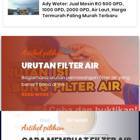
Ady Water: Jual Mesin RO 500 GPD,
1000 GPD, 2000 GPD, Air Laut, Harga
Termurah Paling Murah Terbaru
Artikel pilihan
URUTAN FILTER AIR
Bagaimana urutan pemasangan filter air yang
benar? Baca di sini.
READ MORE
Artikel pilihan