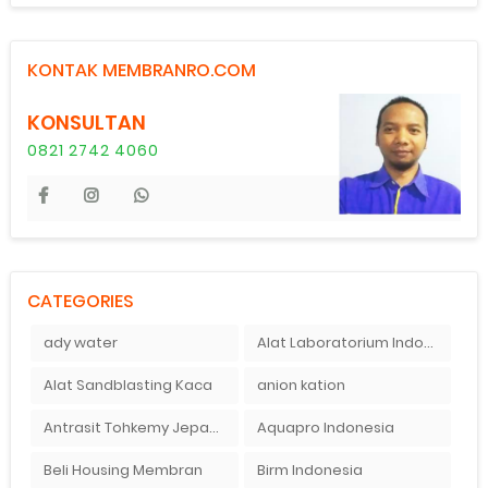
KONTAK MEMBRANRO.COM
KONSULTAN
0821 2742 4060
CATEGORIES
ady water
Alat Laboratorium Indonesia
Alat Sandblasting Kaca
anion kation
Antrasit Tohkemy Jepang Indonesia
Aquapro Indonesia
Beli Housing Membran
Birm Indonesia