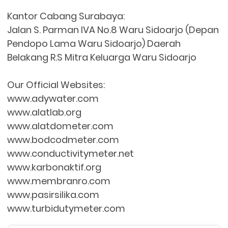
Kantor Cabang Surabaya:
Jalan S. Parman IVA No.8 Waru Sidoarjo (Depan
Pendopo Lama Waru Sidoarjo) Daerah
Belakang R.S Mitra Keluarga Waru Sidoarjo
Our Official Websites:
www.adywater.com
www.alatlab.org
www.alatdometer.com
www.bodcodmeter.com
www.conductivitymeter.net
www.karbonaktif.org
www.membranro.com
www.pasirsilika.com
www.turbidutymeter.com