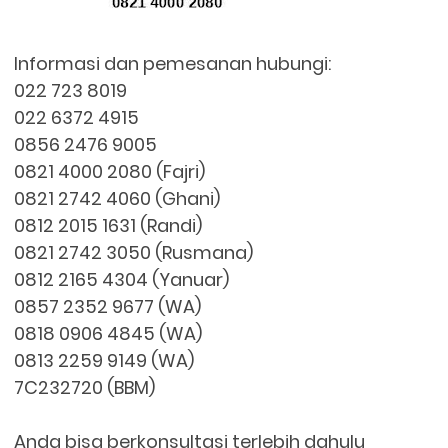
Informasi dan pemesanan hubungi:
022 723 8019
022 6372 4915
0856 2476 9005
0821 4000 2080 (Fajri)
0821 2742 4060 (Ghani)
0812 2015 1631 (Randi)
0821 2742 3050 (Rusmana)
0812 2165 4304 (Yanuar)
0857 2352 9677 (WA)
0818 0906 4845 (WA)
0813 2259 9149 (WA)
7C232720 (BBM)
Anda bisa berkonsultasi terlebih dahulu