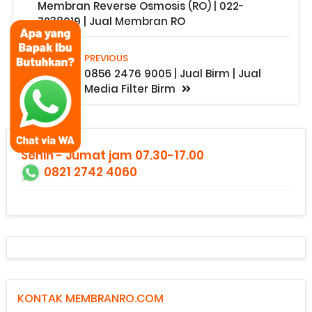
Membran Reverse Osmosis (RO) | 022-
7238019 | Jual Membran RO
PREVIOUS
0856 2476 9005 | Jual Birm | Jual
Media Filter Birm
Senin - Jumat jam 07.30-17.00
0821 2742 4060
KONTAK MEMBRANRO.COM