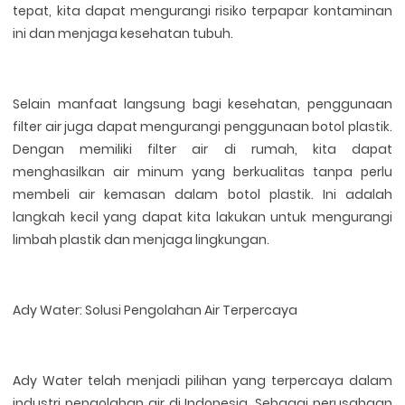
tepat, kita dapat mengurangi risiko terpapar kontaminan
ini dan menjaga kesehatan tubuh.
Selain manfaat langsung bagi kesehatan, penggunaan
filter air juga dapat mengurangi penggunaan botol plastik.
Dengan memiliki filter air di rumah, kita dapat
menghasilkan air minum yang berkualitas tanpa perlu
membeli air kemasan dalam botol plastik. Ini adalah
langkah kecil yang dapat kita lakukan untuk mengurangi
limbah plastik dan menjaga lingkungan.
Ady Water: Solusi Pengolahan Air Terpercaya
Ady Water telah menjadi pilihan yang terpercaya dalam
industri pengolahan air di Indonesia. Sebagai perusahaan