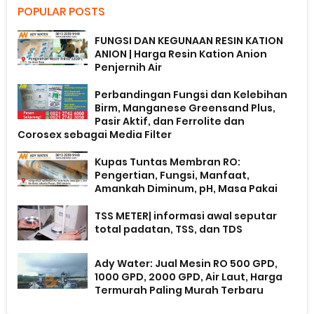
POPULAR POSTS
FUNGSI DAN KEGUNAAN RESIN KATION
ANION | Harga Resin Kation Anion
Penjernih Air
Perbandingan Fungsi dan Kelebihan
Birm, Manganese Greensand Plus,
Pasir Aktif, dan Ferrolite dan
Corosex sebagai Media Filter
Kupas Tuntas Membran RO:
Pengertian, Fungsi, Manfaat,
Amankah Diminum, pH, Masa Pakai
TSS METER| informasi awal seputar
total padatan, TSS, dan TDS
Ady Water: Jual Mesin RO 500 GPD,
1000 GPD, 2000 GPD, Air Laut, Harga
Termurah Paling Murah Terbaru