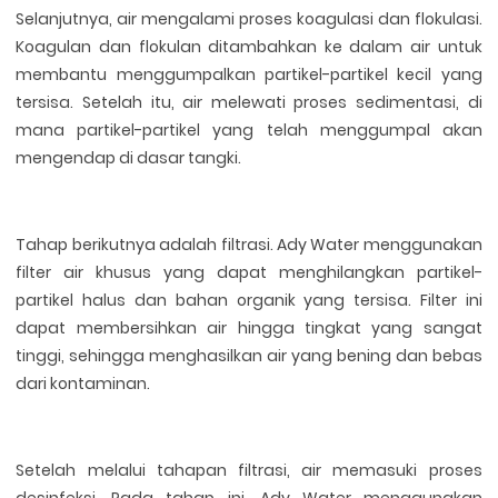
Selanjutnya, air mengalami proses koagulasi dan flokulasi.
Koagulan dan flokulan ditambahkan ke dalam air untuk
membantu menggumpalkan partikel-partikel kecil yang
tersisa. Setelah itu, air melewati proses sedimentasi, di
mana partikel-partikel yang telah menggumpal akan
mengendap di dasar tangki.
Tahap berikutnya adalah filtrasi. Ady Water menggunakan
filter air khusus yang dapat menghilangkan partikel-
partikel halus dan bahan organik yang tersisa. Filter ini
dapat membersihkan air hingga tingkat yang sangat
tinggi, sehingga menghasilkan air yang bening dan bebas
dari kontaminan.
Setelah melalui tahapan filtrasi, air memasuki proses
desinfeksi. Pada tahap ini, Ady Water menggunakan