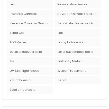
resin
Resin Kation Anion
Reverse Osmosis
Reverse Osmosis Micron
Reverse Osmosis Surabaya
Sea Water Reverse Osmosis
Silica Gel
tds
TDS Meter
Toray Indonesia
total dissolved solid
total suspended solid
tss
Turbidity Meter
UV Sterilight Viqua
Water Treatment
YSI Indonesia
Zeolit
Zeolit Indonesia