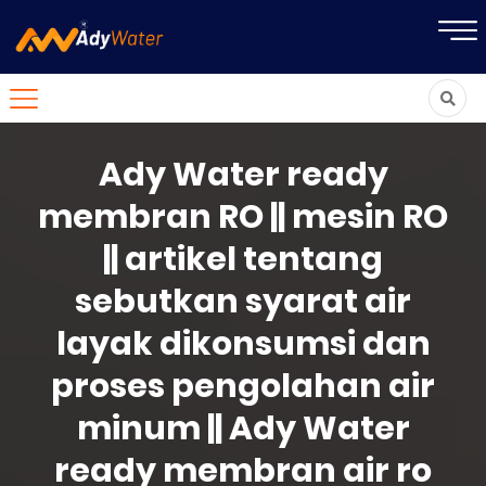
Ady Water ready
membran RO || mesin RO
|| artikel tentang
sebutkan syarat air
layak dikonsumsi dan
proses pengolahan air
minum || Ady Water
ready membran air ro