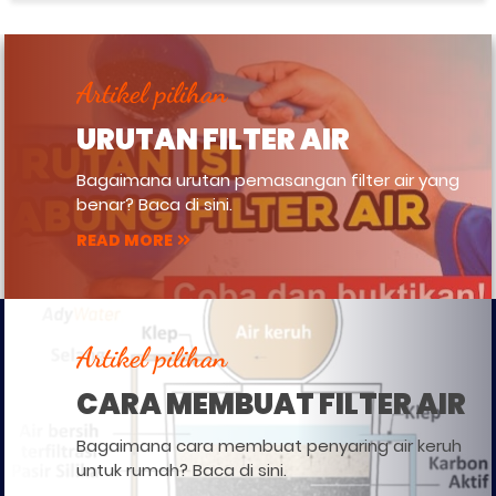
Artikel pilihan
URUTAN FILTER AIR
Bagaimana urutan pemasangan filter air yang
benar? Baca di sini.
READ MORE
Artikel pilihan
CARA MEMBUAT FILTER AIR
Bagaimana cara membuat penyaring air keruh
untuk rumah? Baca di sini.